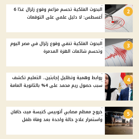
البحوث الفلكية تحسم مزاعم وقوع زلزال غدًا 6
2
أغسطس: لا دليل علمي على التوقعات
البحوث الفلكية تنفي وقوع زلزال في مصر اليوم
3
وتحسم شائعات الهزة المدمرة
روابط وهمية وتظليل إجابتين.. التعليم تكشف
4
سبب حصول ريم محمد على 4% بالثانوية العامة
خروج معظم مصابي أتوبيس كنيسة ميت خاقان
5
واستمرار علاج حالة واحدة بعد وفاة طفل