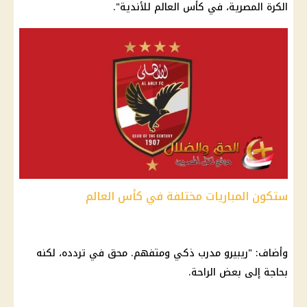
الكرة المصرية، في
كأس العالم للأندية
".
ستكون المباريات مختلفة في كأس العالم
وأضاف: "
ريبيرو
مدرب ذكي ومتفهم. محق في تردده، لكنه
بحاجة إلى بعض الراحة.