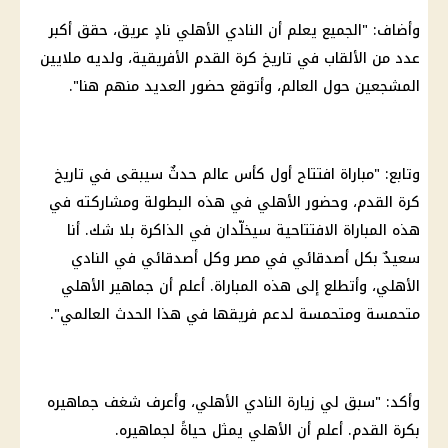
وأضاف: "الجميع يعلم أن
النادي الأهلي
نادٍ عريق، حقق أكبر
عدد من الألقاب في
تاريخ
كرة القدم
الأفريقية، ولديه ملايين
المشجعين حول العالم، وأتوقع حضور العديد منهم هنا".
وتابع: "مباراة افتتاح أول
كأس عالم
حدثٌ سيبقى في
تاريخ
كرة القدم
، وحضور
الأهلي
في هذه البطولة ومشاركته في
هذه المباراة الافتتاحية سيخلّدان في الذاكرة بلا شك. أنا
سعيدٌ بكل أصدقائي في مصر وكل أصدقائي في
النادي
الأهلي
، وأتطلع إلى هذه المباراة. أعلم أن جماهير
الأهلي
متحمسة ومتحمسة لدعم فريقها في هذا الحدث العالمي".
وأكد: "سبق لي زيارة
النادي الأهلي
، وأعرف شغف جماهيره
بكرة القدم. أعلم أن
الأهلي
يمثل حياةً لجماهيره.