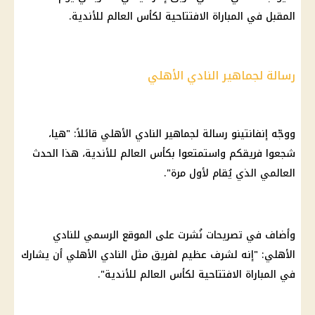
المقبل في المباراة الافتتاحية لكأس العالم للأندية.
رسالة لجماهير النادي الأهلي
ووجّه إنفانتينو رسالة لجماهير
النادي الأهلي
قائلاً: "هيا،
شجعوا فريقكم واستمتعوا بكأس العالم للأندية، هذا الحدث
العالمي الذي يُقام لأول مرة".
وأضاف في تصريحات نُشرت على الموقع الرسمي للنادي
الأهلي
: "إنه لشرف عظيم لفريق مثل
النادي الأهلي
أن يشارك
في المباراة الافتتاحية لكأس العالم للأندية".