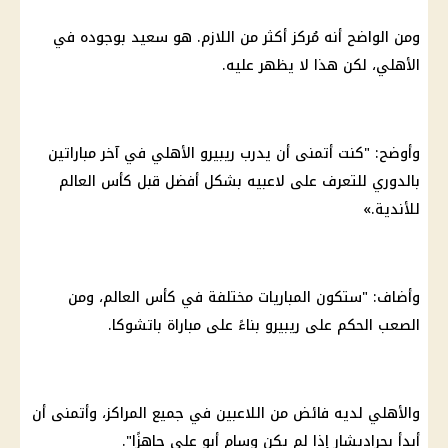
ومن الواضح أنه مُركز أكثر من اللازم. هو سعيد بوجوده في
الأهلي
، لكن هذا لا يظهر عليه.
وأوضح: "كنت أتمنى أن يدرب ريبيرو
الأهلي
في آخر مباراتين
بالدوري للتعرف على لاعبيه بشكل أفضل قبل
كأس العالم
للأندية
.»
وأضاف: "ستكون المباريات مختلفة في
كأس العالم
، ومن
الصعب الحكم على ريبيرو بناءً على مباراة باتشوكا.
والأهلي لديه فائض من اللاعبين في جميع المراكز، وأتمنى أن
أبدأ بجراديشار إذا لم يكن وسام أبو علي جاهزًا".