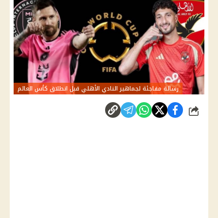
رسالة مفاجئة لجماهير النادي الأهلي قبل انطلاق كأس العالم
شارك