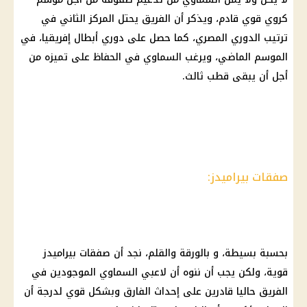
كروي قوي قادم، ويذكر أن الفريق يحتل المركز الثاني في
ترتيب الدوري المصري، كما حصل على دوري أبطال إفريقيا، في
الموسم الماضي، ويرغب السماوي في الحفاظ على تميزه من
أجل أن يبقى قطب ثالث.
صفقات بيراميدز:
بحسبة بسيطة، و بالورقة والقلم، نجد أن صفقات بيراميدز
قوية، ولكن يجب أن ننوه أن لاعبي السماوي الموجودين في
الفريق حاليا قادرين على إحداث الفارق وبشكل قوي لدرجة أن