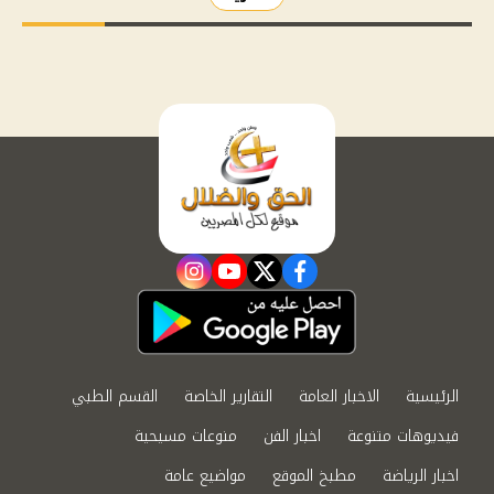
instagram
youtube
twitter
facebook
الرئيسية
الاخبار العامة
التقارير الخاصة
القسم الطبي
فيديوهات متنوعة
اخبار الفن
منوعات مسيحية
اخبار الرياضة
مطبخ الموقع
مواضيع عامة