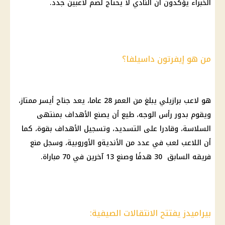
الخبراء يؤكدون أن النادي لا يحتاج لضم لاعبين جدد.
من هو إيفرتون داسيلفا؟
هو لاعب برازيلي يبلغ من العمر 28 عاما، يعد جناح أيسر ممتاز،
ويقوم بدور رأس الوجه، طيع أن يصنع الأهداف بمنتهى
السلاسة، وقادرا على التسديد، وتسجيل الأهداف بقوة، كما
أن اللاعب لعب في عدد من الأنديةو الأوروبية، وسجل منع
فريقه السابق 30 هدفًا وصنع 13 آخرين في 70 مباراة.
بيراميدز يفتتح الانتقالات الصيفية: