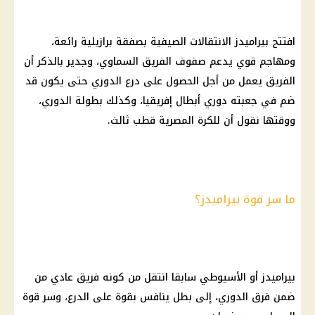
افتتح بيراميدز الانتقالات الصيفية بصفقة برازيلية رائعة،
ومهاجم قوي يدعم صفوف الفريق السماوي، وجدير بالذكر أن
الفريق يعمل من أجل الحصول على درع الدوري حتى يكون قد
ضم في جعبته دوري أبطال إفريقيا، وكذلك بطولة الدوري،
ووقتها نقول أن للكرة المصرية قطب ثالث.
ما سر قوة بيراميدز؟
بيراميدز أو الأسيوطي سابقا انتقل من كونه فريق عادي من
ضمن فرق الدوري، إلى بطل ينافس بقوة على الدرع، وسر قوة