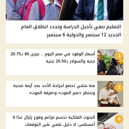
التعليم تنفي تأجيل الدراسة وتحدد انطلاق العام
الجديد 12 سبتمبر والدولية 6 سبتمبر
أسعار الوقود في مصر اليوم .. بنزين 80 بـ20.75
2
جنيه والسولار بـ20.50 جنيه
منة شلبي تخضع لجراحة الأحد بعد أزمة صحية
3
وتنتظر «عنبر الموت» و«فرقة الموت»
البحوث الفلكية تحسم مزاعم وقوع زلزال غدًا 6
4
أغسطس: لا دليل علمي على التوقعات