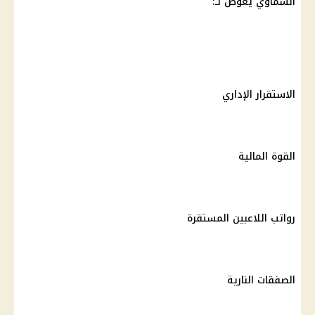
السماوي يعوض لـ:
الاستقرار الإداري
القوة المالية
رواتب اللاعبين المستقرة
الصفقات النارية