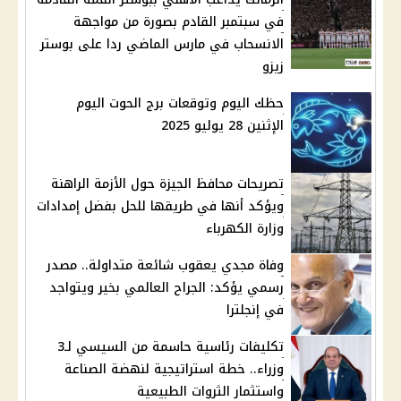
في سبتمبر القادم بصورة من مواجهة
الانسحاب في مارس الماضي ردا على بوستر
زيزو
حظك اليوم وتوقعات برج الحوت اليوم
الإثنين 28 يوليو 2025
تصريحات محافظ الجيزة حول الأزمة الراهنة
ويؤكد أنها في طريقها للحل بفضل إمدادات
وزارة الكهرباء
وفاة مجدي يعقوب شائعة متداولة.. مصدر
رسمي يؤكد: الجراح العالمي بخير ويتواجد
في إنجلترا
تكليفات رئاسية حاسمة من السيسي لـ3
وزراء.. خطة استراتيجية لنهضة الصناعة
واستثمار الثروات الطبيعية