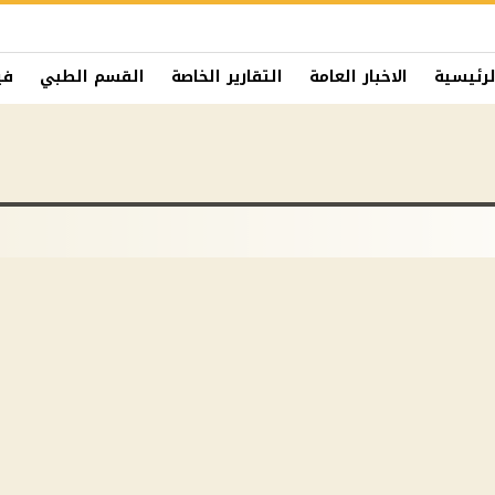
لرئيسية
الاخبار العامة
التقارير الخاصة
القسم الطبي
في