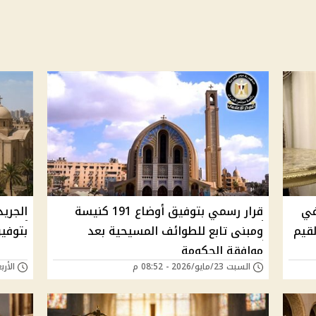
في
قرار رسمي بتوفيق أوضاع 191 كنيسة
الجريد
قيم
ومبنى تابع للطوائف المسيحية بعد
بتوفيق أوضاع
موافقة الحكومة
السبت 23/مايو/2026 - 08:52 م
الأربعاء 20/مايو/6