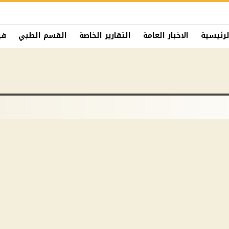
لرئيسية
الاخبار العامة
التقارير الخاصة
القسم الطبي
في