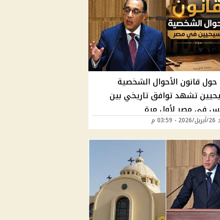
 حول قانون الأحوال الشخصية
حيين تشهد توافق تاريخي بين
ئس في مصر لأول مرة
03:59 م