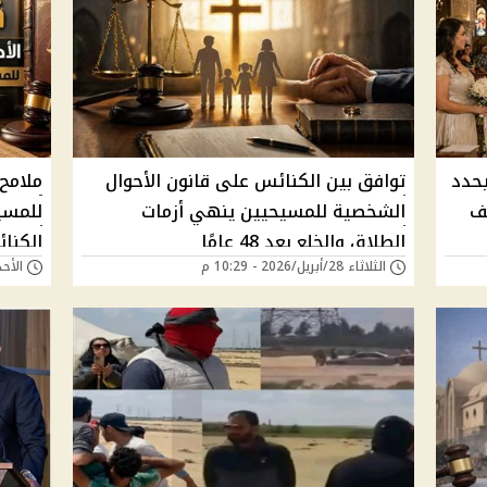
يحدد
توافق بين الكنائس على قانون الأحوال
ملامح
ئف
الشخصية للمسيحيين ينهي أزمات
للمسي
الطلاق والخلع بعد 48 عامًا
الكنا
الثلاثاء 28/أبريل/2026 - 10:29 م
الأحد 26/أبريل/2026 - 