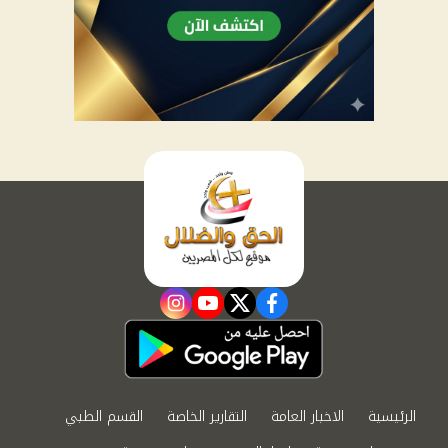
instagram
youtube
twitter
facebook
الرئيسية
الاخبار العامة
التقارير الخاصة
القسم الطبي