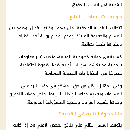
القضية قبل انتهاء التحقيق.
ضوابط نشر تفاصيل البلاغ
تتطلب التغطية الصحفية لمثل هذه الوقائع الفصل بوضوح بين
الاتهام والحقيقة المثبتة، وعدم تقديم رواية أحد الأطراف
باعتبارها نتيجة نهائية.
كما ينبغي حماية خصوصية المبلغة، وتجنب نشر معلومات
شخصية قد تكشف هويتها أو تعرضها لضغوط اجتماعية،
خصوصًا في القضايا ذات الطبيعة الحساسة.
وفي المقابل، يظل من حق المشكو في حقها الرد على
الاتهامات وتقديم دفاعها وأدلتها، بينما تختص جهات التحقيق
وحدها بتقييم الروايات وتحديد المسؤولية القانونية.
ما الخطوة التالية في القضية؟
يتوقف المسار التالي على نتائج الفحص الأمني وما إذا كانت