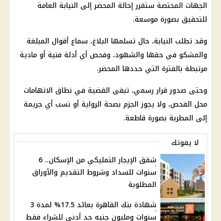
الجهات المختصة ستقرر إحالة المحضر إلى النيابة العامة
للتحقيق بصورة موسعة.
وقد تطلب النيابة، حال تسلمها البلاغ، سماع أقوال المبلغة
والمشكو في حقها والشهود، وفحص أي أدلة فنية أو مادية
مرتبطة بالفترة التي حددها المحضر.
وحتى صدور قرار رسمي، تبقى القضية في نطاق الاتهامات
محل الفحص، ولا يجوز الجزم بصحة الرواية أو نسب أي جريمة
إلى المطربة بصورة قاطعة.
لا يفوتك
شقق الإيجار التمليكي من الإسكان.. 6
سنوات للسداد وشروط التقديم والأوراق
المطلوبة
شهادة بنك القاهرة بعائد 17.5% لمدة 3
سنوات ومليون جنيه حد أدنى للشراء فقط