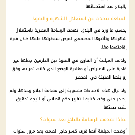
بالبلاغ عند استدعائها.
المبلغة تتحدث عن استغلال الشهرة والنفوذ
بحسب ما ورد في البلاغ، اتهمت الرسامة المطربة باستغلال
شهرتها وتأثيرها المجتمعي لفرض سيطرتها عليها خلال فترة
إقامتهما معًا.
وادعت المبلغة أن الفارق في النفوذ بين الطرفين جعلها غير
قادرة على الاعتراض أو مغادرة الوضع الذي كانت تمر به، وفق
روايتها المثبتة في المحضر.
ولا تزال هذه الادعاءات منسوبة إلى مقدمة البلاغ وحدها، ولم
يصدر حتى وقت كتابة التقرير حكم قضائي أو نتيجة تحقيق
تثبت صحتها.
لماذا تقدمت الرسامة بالبلاغ بعد سنوات؟
أوضحت المبلغة أنها قررت كسر حاجز الصمت بعد مرور سنوات