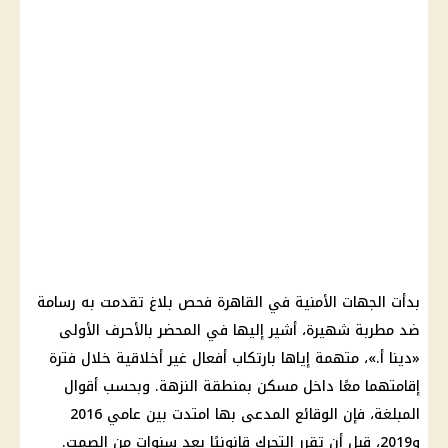
بدأت الجهات الأمنية في القاهرة فحص بلاغ تقدمت به رسامة
ضد مطربة شهيرة، أشير إليها في المحضر بالأحرف الأولى
«دينا أ.»، متهمة إياها بارتكاب أفعال غير أخلاقية خلال فترة
إقامتهما معًا داخل مسكن بمنطقة النزهة. وبحسب أقوال
المبلغة، فإن الوقائع المدعى بها امتدت بين عامي 2016
و2019، قبل أن تقرر التحرك قانونيًا بعد سنوات من الصمت.