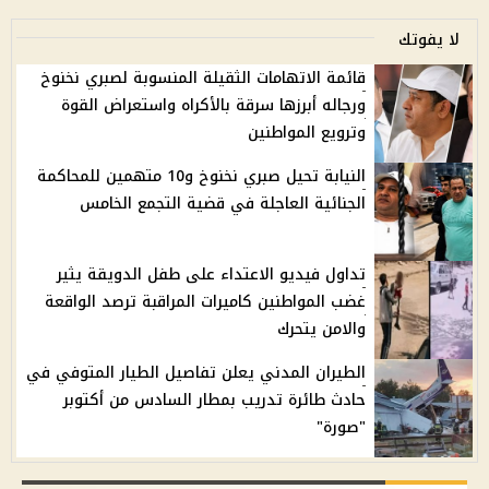
لا يفوتك
قائمة الاتهامات الثقيلة المنسوبة لصبري نخنوخ
ورجاله أبرزها سرقة بالأكراه واستعراض القوة
وترويع المواطنين
النيابة تحيل صبري نخنوخ و10 متهمين للمحاكمة
الجنائية العاجلة في قضية التجمع الخامس
تداول فيديو الاعتداء على طفل الدويقة يثير
غضب المواطنين كاميرات المراقبة ترصد الواقعة
والامن يتحرك
الطيران المدني يعلن تفاصيل الطيار المتوفي في
حادث طائرة تدريب بمطار السادس من أكتوبر
"صورة"