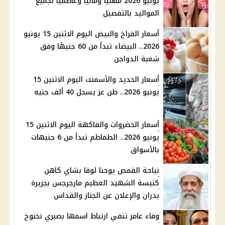
يونيو 2026 مهنيًا وماليًا وعاطفيًا لجميع
المواليد بالتفصيل
أسعار الفراخ والبيض اليوم الاثنين 15 يونيو
2026.. البيضاء تبدأ من 60 جنيهًا وفق
شعبة الدواجن
أسعار الحديد والأسمنت اليوم الاثنين 15
يونيو 2026.. طن عز يسجل 40 ألف جنيه
أسعار الخضروات والفاكهة اليوم الاثنين 15
يونيو 2026.. الطماطم تبدأ من 6 جنيهات
بالأسواق
نياحة القمص يوحنا لوقا بشاي كاهن
كنيسة الشهيد العظيم مارجرجس بجزيرة
بدران والإعلان عن الجناز والقداس
وفاء عامر تنفي ارتباط اسمها بصبري نخنوخ