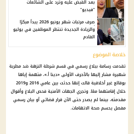
بعد القبض عليه وترد على الشائعات
"فيديو"
صرف مرتبات شهر يونيو 2026 يبدأ مبكرًا
والزيادة الجديدة تنتظر الموظفين في يوليو
القادم
خلاصة الموضوع
تقدمت رسامة ببلاغ رسمي في قسم شرطة النزهة ضد مطربة
شهيرة مشار إليها بالأحرف الأولى «دينا أ.»، متهمة إياها
بوقائع غير أخلاقية قالت إنها حدثت بين عامي 2016 و2019
خلال إقامتهما معًا. وتجري الجهات الأمنية فحص البلاغ وأقوال
مقدمته، بينما لم يصدر حتى الآن قرار قضائي أو بيان رسمي
مفصل يحسم صحة الاتهامات.