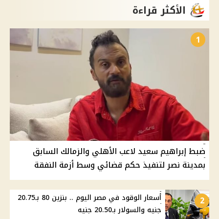
الأكثر قراءة
1
ضبط إبراهيم سعيد لاعب الأهلي والزمالك السابق
بمدينة نصر لتنفيذ حكم قضائي وسط أزمة النفقة
أسعار الوقود في مصر اليوم .. بنزين 80 بـ20.75
2
جنيه والسولار بـ20.50 جنيه