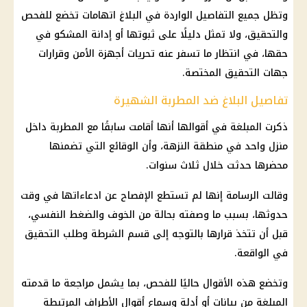
وتظل جميع التفاصيل الواردة في البلاغ اتهامات تخضع للفحص
والتحقيق، ولا تمثل دليلًا على ثبوتها أو إدانة المشكو في
حقها، في انتظار ما تسفر عنه تحريات أجهزة الأمن وقرارات
جهات التحقيق المختصة.
تفاصيل البلاغ ضد المطربة الشهيرة
ذكرت المبلغة في أقوالها أنها أقامت سابقًا مع المطربة داخل
منزل واحد في منطقة النزهة، وأن الوقائع التي تضمنها
محضرها حدثت خلال ثلاث سنوات.
وقالت الرسامة إنها لم تستطع الإفصاح عن ادعاءاتها في وقت
حدوثها، بسبب ما وصفته بحالة من الخوف والضغط النفسي،
قبل أن تتخذ قرارها بالتوجه إلى قسم الشرطة وطلب التحقيق
في الواقعة.
وتخضع هذه الأقوال حاليًا للفحص، بما يشمل مراجعة ما قدمته
المبلغة من بيانات أو أدلة وسماع أقوال الأطراف المرتبطة