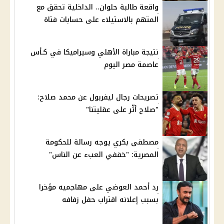
واقعة طالبة حلوان.. الداخلية تحقق مع
المتهم بالاستيلاء على حسابات فتاة
نتيجة مباراة الأهلي وسيراميكا في كـأس
عاصمة مصر اليوم
تصريحات رجال ليفربول عن محمد صلاح:
"صلاح أثّر على عقليتنا"
مصطفى بكري يوجه رسالة للحكومة
المصرية: "خففي العبء عن الناس"
رد أحمد العوضي على مهاجميه مؤخرا
بسبب إعلانه اقتراب حفل زفافه