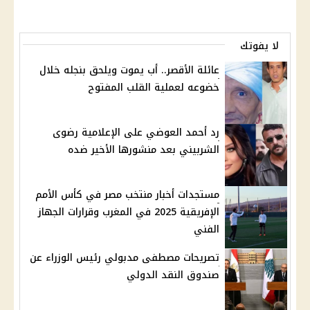
لا يفوتك
عائلة الأقصر.. أب يموت ويلحق بنجله خلال
خضوعه لعملية القلب المفتوح
رد أحمد العوضي على الإعلامية رضوى
الشربيني بعد منشورها الأخير ضده
مستجدات أخبار منتخب مصر في كأس الأمم
الإفريقية 2025 في المغرب وقرارات الجهاز
الفني
تصريحات مصطفى مدبولي رئيس الوزراء عن
صندوق النقد الدولي