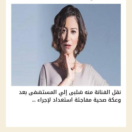
نقل الفنانة منه شلبى إلي المستشفى بعد
وعكة صحية مفاجئة استعداد لإجراء ...