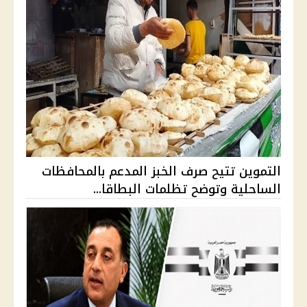
التموين تتيح صرف الخبز المدعم بالمحافظات
الساحلية وتوضح تظلمات البطاقا...