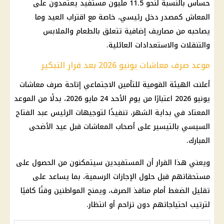
حساس بالنسبة لنحو 11.5 مليون مستفيد يعتمدون على
المعاش كمصدر دخل رئيسي، خاصة مع اقتراب العيد وما
يصاحبه من مصاريف إضافية تتعلق بالطعام والملابس
والتنقلات والاستعدادات العائلية.
موعد صرف معاشات يونيو 2026 بعد قرار التبكير
أعلنت الهيئة القومية للتأمين الاجتماعي إتاحة صرف معاشات
يونيو 2026 اعتبارًا من يوم الأحد 24 مايو 2026، بدلًا من الموعد
المعتاد في بداية الشهر، تنفيذًا لتوجيهات الرئيس عبد الفتاح
السيسي بالتيسير على أصحاب المعاشات قبل عيد الأضحى
المبارك.
ويعني هذا القرار أن المستفيدين سيتمكنون من الحصول على
مستحقاتهم قبل حلول الإجازات الرسمية، بما يساعد على
تقليل الضغط أمام منافذ الصرف، ويمنح المواطنين وقتًا كافيًا
لترتيب احتياجاتهم دون تزاحم أو انتظار.