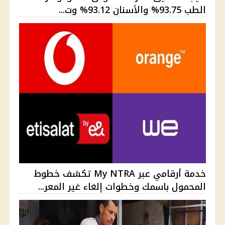
الطب 93.75% والأسنان 93.12% وت...
خدمة أرقامي عبر My NTRA تكشف خطوط
المحمول باسمك وخطوات إلغاء غير المعر...