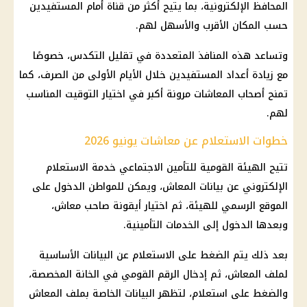
المحافظ الإلكترونية
، بما يتيح أكثر من قناة أمام المستفيدين
حسب المكان الأقرب والأسهل لهم.
وتساعد هذه المنافذ المتعددة في تقليل التكدس، خصوصًا
مع زيادة أعداد المستفيدين خلال الأيام الأولى من الصرف، كما
تمنح
أصحاب المعاشات
مرونة أكبر في اختيار التوقيت المناسب
لهم.
خطوات الاستعلام عن معاشات يونيو 2026
تتيح
الهيئة القومية للتأمين الاجتماعي
خدمة الاستعلام
الإلكتروني عن بيانات
المعاش
، ويمكن للمواطن الدخول على
الموقع الرسمي للهيئة، ثم اختيار أيقونة صاحب
معاش
،
وبعدها الدخول إلى الخدمات التأمينية.
بعد ذلك يتم الضغط على الاستعلام عن البيانات الأساسية
لملف
المعاش
، ثم إدخال الرقم القومي في الخانة المخصصة،
والضغط على استعلام، لتظهر البيانات الخاصة بملف
المعاش