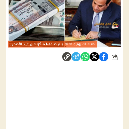
معاشات يونيو 2026 يتم صرفها مبكرًا قبل عيد الأضحى
شارك