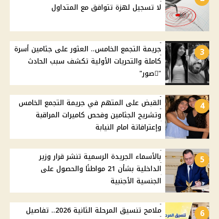
لا تسجيل لهزة تتوافق مع المتداول
جريمة التجمع الخامس.. العثور على جثامين أسرة
3
كاملة والتحريات الأولية تكشف سبب الحادث
"ًصور"
القبض على المتهم في جريمة التجمع الخامس
4
وتشريح الجثامين وفحص كاميرات المراقبة
وإعترافاتة امام النيابة
بالأسماء الجريدة الرسمية تنشر قرار وزير
5
الداخلية بشأن 21 مواطنًا والحصول على
الجنسية الأجنبية
ملامح تنسيق المرحلة الثانية 2026.. تفاصيل
6