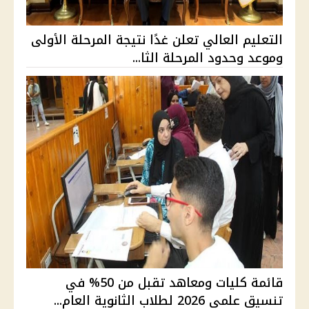
التعليم العالي تعلن غدًا نتيجة المرحلة الأولى
وموعد وحدود المرحلة الثا...
قائمة كليات ومعاهد تقبل من 50% في
تنسيق علمي 2026 لطلاب الثانوية العام...