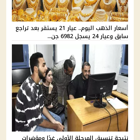
أسعار الذهب اليوم.. عيار 21 يستقر بعد تراجع
سابق وعيار 24 يسجل 6982 جن...
نتيجة تنسيق المرحلة الأولى غدًا ومؤشرات