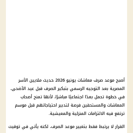
أصبح موعد صرف معاشات يونيو 2026 حديث ملايين الأسر
المصرية بعد التوجيه الرسمي بتبكير الصرف قبل عيد الأضحى،
في خطوة تحمل بعدًا اجتماعيًا مباشرًا، لأنها تمنح أصحاب
المعاشات والمستحقين فرصة لتدبير احتياجاتهم قبل موسم
ترتفع فيه الالتزامات المنزلية والمعيشية.
القرار لا يرتبط فقط بتغيير موعد الصرف، لكنه يأتي في توقيت