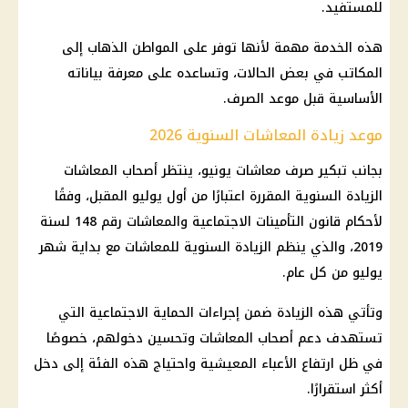
للمستفيد.
هذه الخدمة مهمة لأنها توفر على المواطن الذهاب إلى
المكاتب في بعض الحالات، وتساعده على معرفة بياناته
الأساسية قبل موعد الصرف.
موعد زيادة المعاشات السنوية 2026
بجانب
تبكير صرف معاشات يونيو
، ينتظر
أصحاب المعاشات
الزيادة السنوية المقررة اعتبارًا من أول يوليو المقبل، وفقًا
لأحكام
قانون التأمينات الاجتماعية
والمعاشات رقم 148 لسنة
2019، والذي ينظم الزيادة السنوية للمعاشات مع بداية شهر
يوليو من كل عام.
وتأتي هذه الزيادة ضمن إجراءات
الحماية الاجتماعية
التي
تستهدف
دعم أصحاب المعاشات
وتحسين دخولهم، خصوصًا
في ظل ارتفاع الأعباء المعيشية واحتياج هذه الفئة إلى دخل
أكثر استقرارًا.