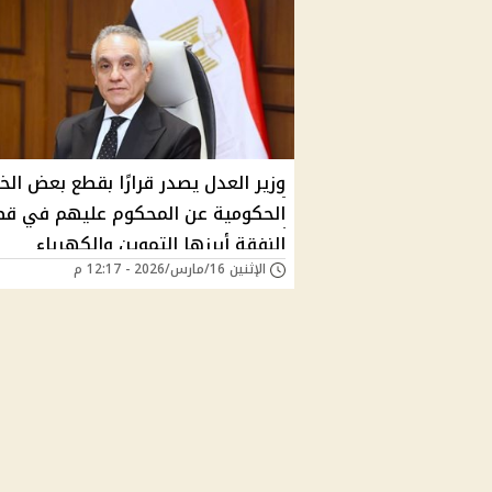
وزير العدل يصدر قرارًا بقطع بعض الخ
الحكومية عن المحكوم عليهم في قض
النفقة أبرزها التموين والكهرباء
الإثنين 16/مارس/2026 - 12:17 م