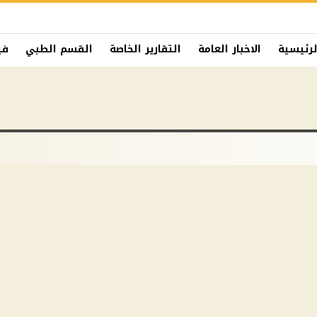
لرئيسية
الاخبار العامة
التقارير الخاصة
القسم الطبي
في