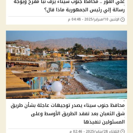
علي الفور .. محافظ جنوب سيناء يزف نبأ مفرح ويوجة
رسالة إلي رئيس الجمهورية ماذا قال؟
الإثنين 10/فبراير/2025 - 04:48 م
محافظ جنوب سيناء يصدر توجيهات عاجلة بشأن طريق
شق الثعبان بعد تفقد الطريق الأوسط وعلى
المسئولين تنفيذها
الثلاثاء 28/يناير/2025 - 02:46 م