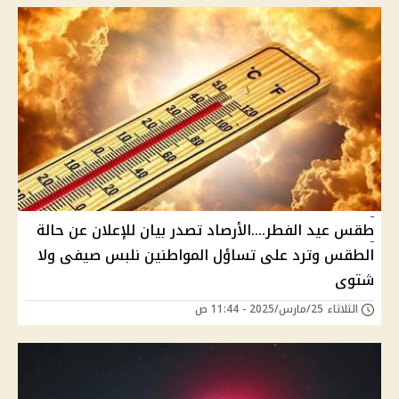
طقس عيد الفطر....الأرصاد تصدر بيان للإعلان عن حالة
الطقس وترد على تساؤل المواطنين نلبس صيفى ولا
شتوى
الثلاثاء 25/مارس/2025 - 11:44 ص