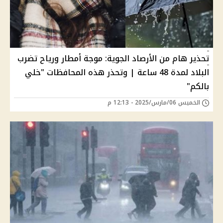
تحذير هام من الأرصاد الجوية: موجة أمطار ورياح تضرب
البلاد لمدة 48 ساعة | وتحذر هذه المحافظات "خلي
بالكم"
الخميس 06/مارس/2025 - 12:13 م