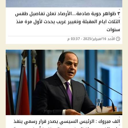
٣ ظواهر جوية صادمة....الأرصاد تعلن تفاصيل طقس
الثلاث ايام المقبلة وتغيير غريب يحدث لأول مرة منذ
سنوات
الأحد 16/فبراير/2025 - 03:37 م
الف مبروك : الرئيس السيسي يصدر قرار رسمي ينفذ