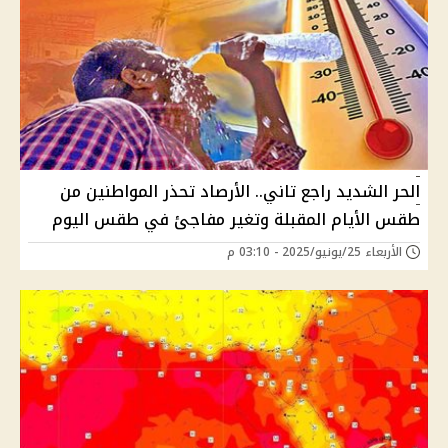
الحر الشديد راجع تاني.. الأرصاد تحذر المواطنين من
طقس الأيام المقبلة وتغير مفاجئ في طقس اليوم
الأربعاء 25/يونيو/2025 - 03:10 م