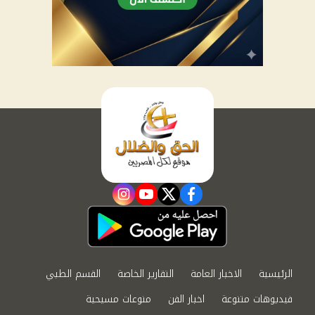
instagram
youtube
twitter
facebook
الرئيسية
الاخبار العامة
التقارير الخاصة
القسم الطبي
فيديوهات متنوعة
اخبار الفن
منوعات مسيحية