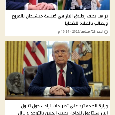
ترامب يصف إطلاق النار في كنيسة ميشيجان بالمروع
ويطالب بالصلاة للضحايا
الأحد 28/سبتمبر/2025 - 10:24 م
وزارة الصحه ترد على تصريحات ترامب حول تناول
الباراسيتامول للحامل يصيب الجنين بالتوحد:لا تزال