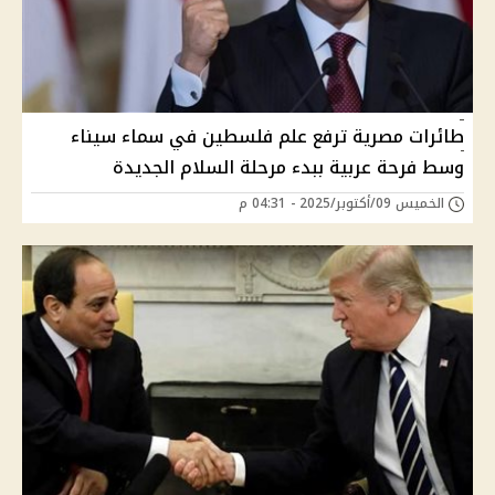
طائرات مصرية ترفع علم فلسطين في سماء سيناء
وسط فرحة عربية ببدء مرحلة السلام الجديدة
الخميس 09/أكتوبر/2025 - 04:31 م