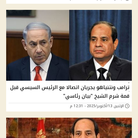
ترامب ونتنياهو يجريان اتصالا مع الرئيس السيسي قبل
قمة شرم الشيخ "بيان رئاسي"
الإثنين 13/أكتوبر/2025 - 12:31 م