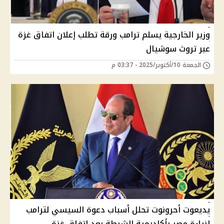
وزير الخارجية يسلم ترامب ورقة تطلب إعلان اتفاق غزة
عبر تروث سوشيال
الجمعة 10/أكتوبر/2025 - 03:37 م
يديعوت أحرونوت تحلل أسباب دعوة السيسي لترامب
لزيارة مصر بأكاديمية الشرطة بعد اتفاق غزة