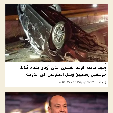
سبب حادث الوفد القطري الذي أودى بحياة ثلاثة
موظفين رسميين ونقل المتوفين الي الدوحة
الأحد 12/أكتوبر/2025 - 09:45 ص