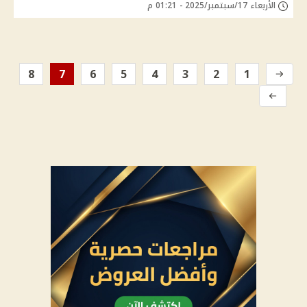
الأربعاء 17/سبتمبر/2025 - 01:21 م
8
7
6
5
4
3
2
1