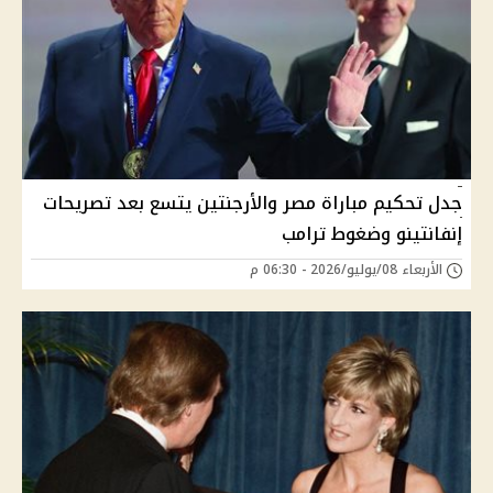
جدل تحكيم مباراة مصر والأرجنتين يتسع بعد تصريحات
إنفانتينو وضغوط ترامب
الأربعاء 08/يوليو/2026 - 06:30 م