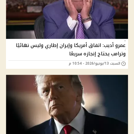
عمرو أديب: اتفاق أمريكا وإيران إطاري وليس نهائيًا
وترامب يحتاج إنجازه سريعًا
السبت 13/يونيو/2026 - 10:54 م