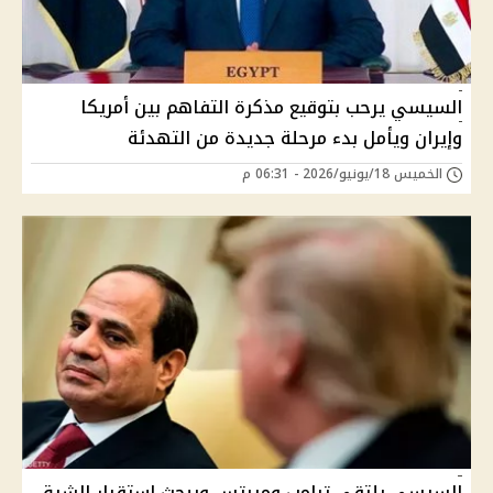
السيسي يرحب بتوقيع مذكرة التفاهم بين أمريكا
وإيران ويأمل بدء مرحلة جديدة من التهدئة
الخميس 18/يونيو/2026 - 06:31 م
السيسي يلتقي ترامب وميرتس ويبحث استقرار الشرق