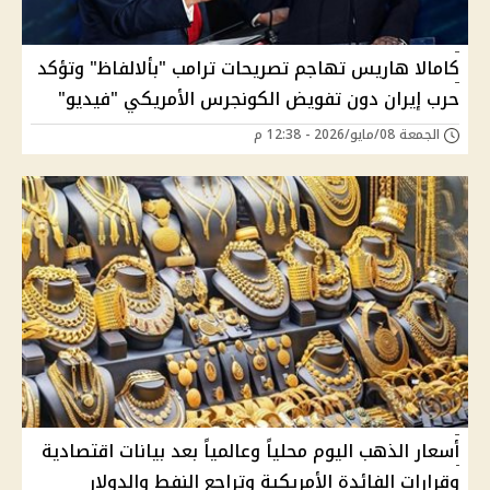
كامالا هاريس تهاجم تصريحات ترامب "بألالفاظ" وتؤكد
حرب إيران دون تفويض الكونجرس الأمريكي "فيديو"
الجمعة 08/مايو/2026 - 12:38 م
أسعار الذهب اليوم محلياً وعالمياً بعد بيانات اقتصادية
وقرارات الفائدة الأمريكية وتراجع النفط والدولار