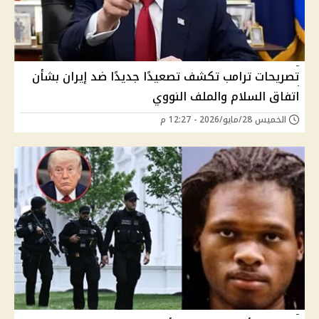
تصريحات ترامب تكشف تصعيدًا جديدًا ضد إيران بشأن
اتفاق السلام والملف النووي
الخميس 28/مايو/2026 - 12:27 م