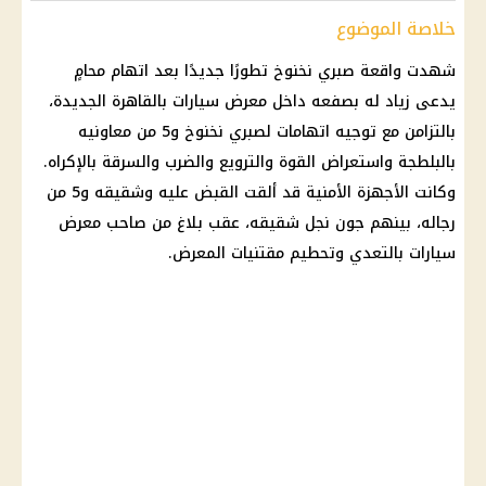
خلاصة الموضوع
شهدت واقعة
صبري نخنوخ
تطورًا جديدًا بعد اتهام محامٍ
يدعى زياد له بصفعه داخل معرض سيارات بالقاهرة الجديدة،
بالتزامن مع توجيه اتهامات لصبري نخنوخ و5 من معاونيه
بالبلطجة واستعراض القوة والترويع والضرب والسرقة بالإكراه.
وكانت
الأجهزة الأمنية
قد ألقت القبض عليه وشقيقه و5 من
رجاله، بينهم جون نجل شقيقه، عقب بلاغ من صاحب معرض
سيارات بالتعدي وتحطيم مقتنيات المعرض.