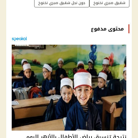
شقيق صبري نخنوخ
جون نجل شقيق صبري نخنوخ
محتوى مدفوع
نتيجة تنسيق رياض الأطفال بالأزهر اليوم..