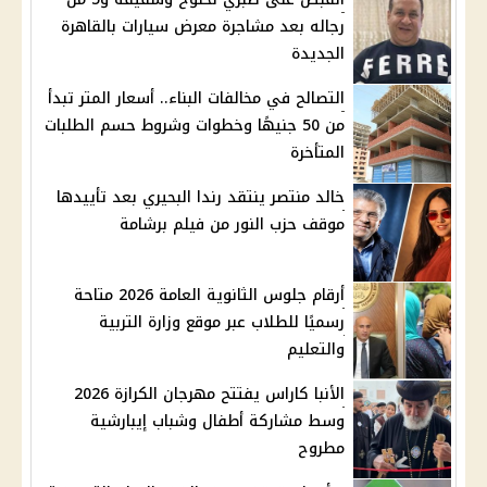
رجاله بعد مشاجرة معرض سيارات بالقاهرة
الجديدة
التصالح في مخالفات البناء.. أسعار المتر تبدأ
من 50 جنيهًا وخطوات وشروط حسم الطلبات
المتأخرة
خالد منتصر ينتقد رندا البحيري بعد تأييدها
موقف حزب النور من فيلم برشامة
أرقام جلوس الثانوية العامة 2026 متاحة
رسميًا للطلاب عبر موقع وزارة التربية
والتعليم
الأنبا كاراس يفتتح مهرجان الكرازة 2026
وسط مشاركة أطفال وشباب إيبارشية
مطروح