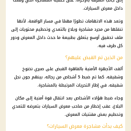
إلى جانب السرقة بالإكراه، على خلفية المشاجرة التي وقعت
داخل معرض السيارات.
وتعد هذه الاتهامات تطورًا مهمًا في مسار الواقعة، لأنها
تنقلها من مجرد مشاجرة وبلاغ بالتعدي وتحطيم محتويات إلى
ملف تحقيق أوسع يتعلق بطبيعة ما حدث داخل المعرض ودور
كل طرف فيه.
من الذين تم القبض عليهم؟
ألقت
الأجهزة الأمنية
بالقاهرة
القبض على صبري نخنوخ
وشقيقه، كما تم ضبط 5 أشخاص من رجاله، بينهم جون نجل
شقيقه، في إطار التحريات المرتبطة بالمشاجرة.
وجاء ضبط هؤلاء الأشخاص بعد انتقال قوة أمنية إلى مكان
البلاغ، عقب إخطار من
صاحب معرض السيارات
بتعرضه للتعدي
وتحطيم بعض مقتنيات المعرض.
كيف بدأت مشاجرة معرض السيارات؟