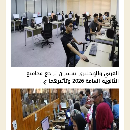
العربي والإنجليزي يفسران تراجع مجاميع
الثانوية العامة 2026 وتأثيرهما ع...