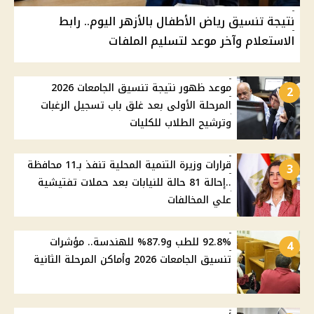
نتيجة تنسيق رياض الأطفال بالأزهر اليوم.. رابط
الاستعلام وآخر موعد لتسليم الملفات
موعد ظهور نتيجة تنسيق الجامعات 2026
2
المرحلة الأولى بعد غلق باب تسجيل الرغبات
وترشيح الطلاب للكليات
قرارات وزيرة التنمية المحلية تنفذ بـ11 محافظة
3
..إحالة 81 حالة للنيابات بعد حملات تفتيشية
علي المخالفات
92.8% للطب و87.9% للهندسة.. مؤشرات
4
تنسيق الجامعات 2026 وأماكن المرحلة الثانية