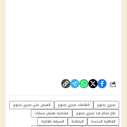
شارك
صبري نخنوخ
اتهامات صبري نخنوخ
القبض على صبري نخنوخ
بلاغ محام ضد صبري نخنوخ
مشاجرة معرض سيارات
القاهرة الجديدة
البلطجة
السرقة بالإكراه