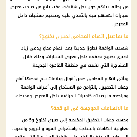
من رجاله، بينهم جون نجل شقيقه، عقب بلاغ من صاحب معرض
سيارات اتهمهم فيه بالتعدي عليه وتحطيم مقتنيات داخل
المعرض.
ما تفاصيل اتهام المحامي لصبري نخنوخ؟
شهدت الواقعة تطورًا جديدًا بعد اتهام محامٍ يدعى زياد
لصبري نخنوخ بصفعه داخل معرض السيارات، وذلك خلال
المشاجرة التي نشبت في منطقة القاهرة الجديدة.
ويأتي اتهام المحامي ضمن أقوال وبلاغات يتم فحصها أمام
جهات التحقيق، بالتزامن مع الاستماع إلى أطراف الواقعة
ومراجعة ما رصدته كاميرات المراقبة داخل المعرض ومحيطه.
ما الاتهامات الموجهة في الواقعة؟
وجهت جهات التحقيق المختصة إلى صبري نخنوخ و5 من
معاونيه اتهامات بالبلطجة واستعراض القوة والترويع والضرب،