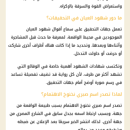
واستعراض القوة والسرقة بالإكراه.
ما دور شهود العيان في التحقيقات؟
تعمل
جهات التحقيق
على سماع أقوال شهود العيان
الموجودين في محيط الواقعة، لمعرفة ما حدث قبل المشاجرة
وأثناءها وبعدها، وتحديد ما إذا كانت هناك أطراف أخرى شاركت
أو حرضت أو حاولت التدخل.
وتكتسب شهادات الشهود أهمية خاصة في الوقائع التي
تشهد أكثر من طرف، لأن كل رواية قد تضيف تفصيلة تساعد
في رسم صورة أوضح أمام جهات التحقيق.
لماذا تصدر اسم صبري نخنوخ الاهتمام؟
تصدر اسم
صبري نخنوخ
الاهتمام بسبب طبيعة الواقعة من
جهة، وبسبب ارتباط اسمه بجدل سابق في الشارع المصري من
جهة أخرى. لذلك انتشر الخبر سريعًا بعد الإعلان عن ضبطه
وشقيقه وعدد من رجاله.