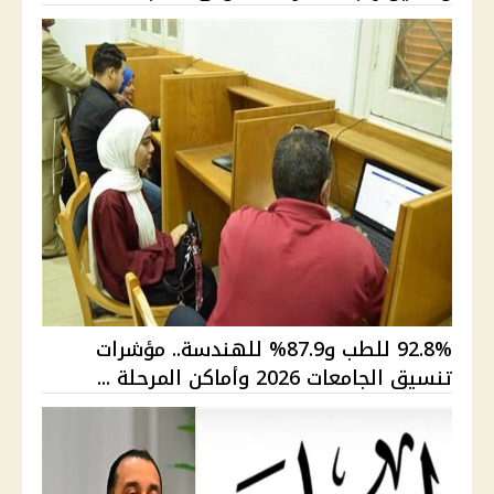
92.8% للطب و87.9% للهندسة.. مؤشرات
تنسيق الجامعات 2026 وأماكن المرحلة ...