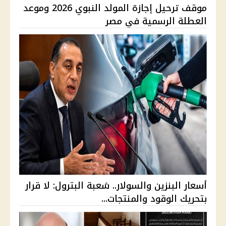
موقف ترحيل إجازة المولد النبوي 2026 وموعد
العطلة الرسمية في مصر
أسعار البنزين والسولار.. شعبة البترول: لا قرار
بتحريك الوقود والمنتجات...