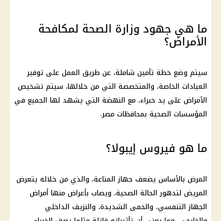
ما هي جهود وزارة الصحة لمكافحة
الأمراض؟
سيتم وضع خطة تأمين شاملة، عن طريق العمل على توفير
العيادات الخاصة، والمتخصصة التي من خلالها، سيتم تشخيص
الأمراض على يد خبراء، مع النهضة التي يشهد لها الجميع في
المؤسسات الصحية بمحافظات مصر.
ما هو فيروس إيبولا؟
المرض بالأساس يضعف جهاز المناعة، والذي من خلاله يتعرض
المريض لتدهور الحالة الصحية، ويصاب بأعراض منها أمراض
الجهاز التنفسي، والحمى الشديدة، والنزيف الداخلي
والخارجي، مما يعني أن تأثيراته قاتلة مثلما يصف الخبراء،