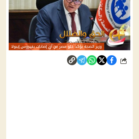
وزير الصحة يؤكد خلو مصر من أي إصابات بفيروس إيبولا
شارك