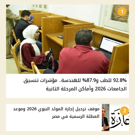
1
92.8% للطب و87.9% للهندسة.. مؤشرات تنسيق
الجامعات 2026 وأماكن المرحلة الثانية
موقف ترحيل إجازة المولد النبوي 2026 وموعد
2
العطلة الرسمية في مصر