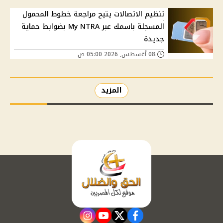
تنظيم الاتصالات يتيح مراجعة خطوط المحمول
المسجلة باسمك عبر My NTRA بضوابط حماية
جديدة
08 أغسطس, 2026 05:00 ص
المزيد
instagram
youtube
twitter
facebook