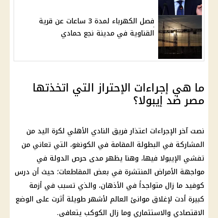
فصل الكهرباء لمدة 3 ساعات عن قرية
القناوية في مدينة نجع حمادي
ما هي إجراءات الإحتراز التي اتخذتها
مصر ضد إيبولا؟
نصت آخر الإجراءات اعتذار فريق النادي الأهلي لكرة اليد من
المشاركة في البطولة المقامة في الكونغو، التي تعاني من
تفشي الإيبولا فيها، وهنا يظهر مدى حرص الدولة في
مواجهة الأمراض المنتشرة في بعض المقاطعات؛ حيث أن درس
كوفيد ما زال متواجداً في الأذهان، والذي تسبب في أزمة
كبيرة أدت لإغلاق موانئ العالم لأشهر طويلة أثرت على الوضع
الاقتصادي والاستثماري وما زال الكوكب يتعافى.