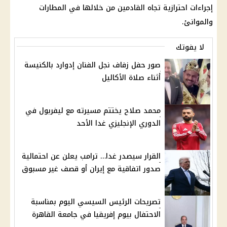
إجراءات احترازية تجاه القادمين من خلالها في المطارات
والموانئ.
لا يفوتك
صور حفل زفاف نجل الفنان إدوارد بالكنيسة
أثناء صلاة الأكاليل
محمد صلاح يختتم مسيرته مع ليفربول في
الدوري الإنجليزي غدا الأحد
القرار سيصدر غدا… ترامب يعلن عن احتمالية
صدور اتفاقية مع إيران أو قصف غير مسبوق
تصريحات الرئيس السيسي اليوم بمناسبة
الاحتفال بيوم إفريقيا في جامعة القاهرة