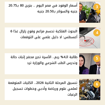
أسعار الوقود في مصر اليوم .. بنزين 80 بـ20.75
3
جنيه والسولار بـ20.50 جنيه
البحوث الفلكية تحسم مزاعم وقوع زلزال غدًا 6
4
أغسطس: لا دليل علمي على التوقعات
طالبة الـ4% ريم.. الأسرة تحرر محضر إثبات حالة
5
وتدرس الطب الشرعي والوزارة ترد
تنسيق المرحلة الثانية 2026.. الكليات المتوقعة
6
لعلمي علوم ورياضة وأدبي وخطوات تسجيل
الرغبات