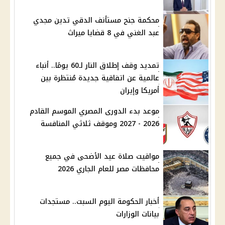
محكمة جنح مستأنف الدقي تدين مجدي
عبد الغني في 8 قضايا ميراث
تمديد وقف إطلاق النار لـ60 يومًا.. أنباء
عالمية عن اتفاقية جديدة مُنتظرة بين
أمريكا وإيران
موعد بدء الدورى المصري الموسم القادم
2026 - 2027 وموقف ثلاثي المنافسة
مواقيت صلاة عيد الأضحى في جميع
محافظات مصر للعام الجاري 2026
أخبار الحكومة اليوم السبت.. مستجدات
بيانات الوزارات