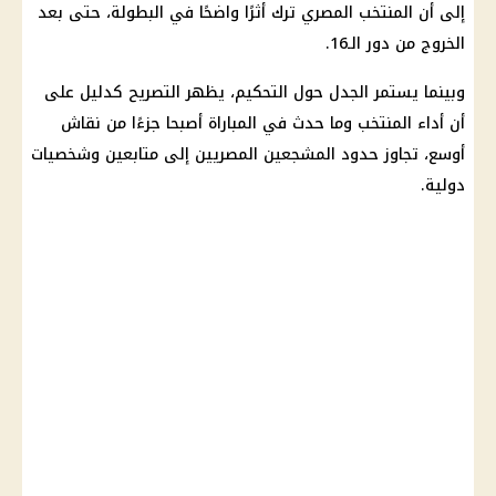
إلى أن
المنتخب المصري
ترك أثرًا واضحًا في البطولة، حتى بعد
الخروج من دور الـ16.
وبينما يستمر
الجدل حول التحكيم
، يظهر التصريح كدليل على
أن أداء المنتخب وما حدث في المباراة أصبحا جزءًا من نقاش
أوسع، تجاوز حدود المشجعين المصريين إلى متابعين وشخصيات
دولية.