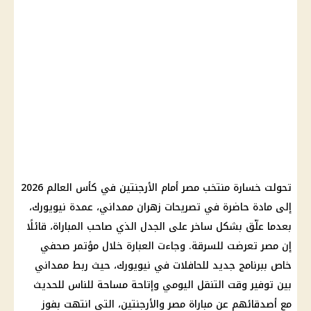
تحولت خسارة منتخب مصر أمام الأرجنتين في كأس العالم 2026
إلى مادة حاضرة في تصريحات زهران ممداني، عمدة نيويورك،
بعدما علّق بشكل ساخر على الجدل الذي صاحب المباراة، قائلًا
إن مصر تعرضت للسرقة. وجاءت العبارة خلال مؤتمر صحفي
خاص ببرنامج جديد للحافلات في نيويورك، حيث ربط ممداني
بين توفير وقت التنقل اليومي وإتاحة مساحة للناس للحديث
مع أصدقائهم عن مباراة مصر والأرجنتين، التي انتهت بفوز