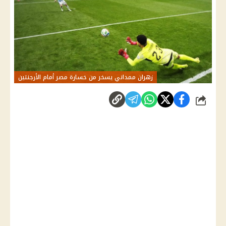
زهران ممداني يسخر من خسارة مصر أمام الأرجنتين
شارك