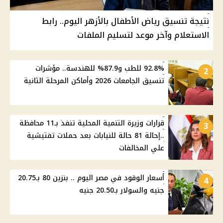
نتيجة تنسيق رياض الأطفال بالأزهر اليوم.. رابط
الاستعلام وآخر موعد لتسليم الملفات
92.8% للطب و87.9% للهندسة.. مؤشرات
2
تنسيق الجامعات 2026 وأماكن المرحلة الثانية
قرارات وزيرة التنمية المحلية تنفذ بـ11 محافظة
3
..إحالة 81 حالة للنيابات بعد حملات تفتيشية
علي المخالفات
أسعار الوقود في مصر اليوم .. بنزين 80 بـ20.75
4
جنيه والسولار بـ20.50 جنيه