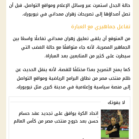
حالة الجدل استمرت عبر وسائل الإعلام ومواقع التواصل، قبل أن
تصل أصداؤها إلى تصريحات زهران ممداني في نيويورك.
تفاعل جماهيري مع العبارة
من المتوقع أن يلقى تعليق زهران ممداني تفاعلًا واسعًا بين
الجماهير المصرية
، لأنه جاء متوافقًا مع حالة الغضب التي
سيطرت على كثير من المتابعين بعد المباراة.
كما يمنح التصريح بعدًا مختلفًا للقصة، لأنه ينقل الحديث عن
ظلم
منتخب مصر
من نطاق البرامج الرياضية ومواقع التواصل
إلى منصة سياسية وإعلامية في مدينة كبرى مثل نيويورك.
لا يفوتك
اتحاد الكرة يوافق على تجديد عقد حسام
حسن بعد خروج منتخب مصر من كأس العالم