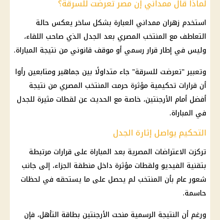
لماذا قال ممداني إن مصر تعرضت للسرقة؟
استخدم زهران ممداني العبارة بشكل ساخر يعكس حالة
التعاطف مع المنتخب المصري بعد الجدل الذي صاحب اللقاء،
وليس في إطار قرار رسمي أو موقف قانوني من نتيجة المباراة.
وتعبير "تعرضت للسرقة" جاء متداولًا بين جماهير ومتابعين رأوا
أن قرارات تحكيمية مؤثرة حرمت المنتخب المصري من نتيجة
أفضل أمام الأرجنتين، خاصة مع الحديث عن لقطات مثيرة للجدل
في المباراة.
التحكيم يواصل إثارة الجدل
تركزت الاعتراضات المصرية بعد المباراة على قرارات مرتبطة
بتقنية الفيديو ولقطات مؤثرة داخل منطقة الجزاء، إلى جانب
شعور عام بأن المنتخب لم يحصل على ما يستحقه في لحظات
حاسمة.
ورغم أن النتيجة الرسمية منحت الأرجنتين بطاقة التأهل، فإن