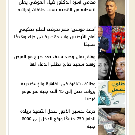
محامي أسرة الدكتور ضياء العوضي يعلن
انسحابه من القضية بسبب خلافات إجرائية
أحمد موسى: مصر تعرضت لظلم تحكيمي
أمام الأرجنتين واستحقت ركلتي جزاء وهدفًا
صحيحًا
وفاة إيمان وحيد سيف بعد صراع مع المرض
وهند سعيد صالح تطلب الدعاء لها
وظائف شاغرة في القاهرة والإسكندرية
برواتب تصل إلى 15 ألف جنيه عبر موقع
فرصنا
حزمة تحسين الأجور تدخل التنفيذ بزيادة
الحافز 750 جنيهًا ورفع الدخل إلى 8000
جنيه