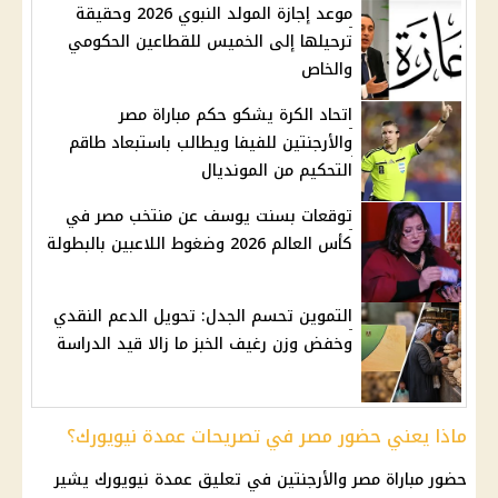
موعد إجازة المولد النبوي 2026 وحقيقة
ترحيلها إلى الخميس للقطاعين الحكومي
والخاص
اتحاد الكرة يشكو حكم مباراة مصر
والأرجنتين للفيفا ويطالب باستبعاد طاقم
التحكيم من المونديال
توقعات بسنت يوسف عن منتخب مصر في
كأس العالم 2026 وضغوط اللاعبين بالبطولة
التموين تحسم الجدل: تحويل الدعم النقدي
وخفض وزن رغيف الخبز ما زالا قيد الدراسة
ماذا يعني حضور مصر في تصريحات عمدة نيويورك؟
حضور
مباراة مصر والأرجنتين
في تعليق عمدة نيويورك يشير