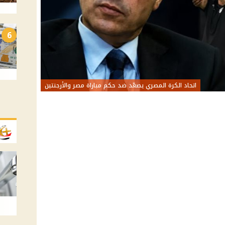
6
اتحاد الكرة المصري يصعّد ضد حكم مباراة مصر والأرجنتين