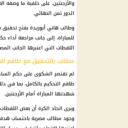
والأرجنتين
، على خلفية ما وصفه الا
الدور ثمن النهائي.
وطالب هاني أبوريدة بفتح تحقيق 
للمباراة، إلى جانب مراجعة أداء حك
اللقطات التي اعتبرها الجانب المصر
مطالب بالتحقيق مع طاقم الح
لم تقتصر الشكوى على حكم الساح
طاقم التحكيم بالكامل، بما في ذلك
شهدتها المباراة أمام
الأرجنتين
.
ويرى
اتحاد الكرة
أن بعض اللقطات 
وجود مطالب مصرية باحتساب هدف ص