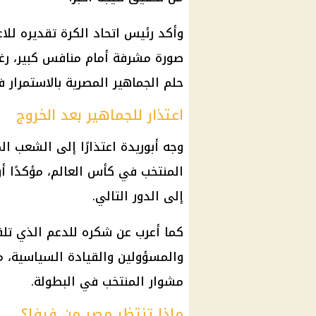
وأكد رئيس
اتحاد الكرة
تقديره للاع
صورة مشرفة أمام منافس كبير، رغم
حلم الجماهير المصرية بالاستمرار ف
اعتذار للجماهير بعد الخروج
وجه أبوريدة اعتذارًا إلى الشعب ا
المنتخب في
كأس العالم
، مؤكدًا 
إلى الدور التالي.
كما أعرب عن شكره للدعم الذي تلقا
والمسؤولين والقيادة السياسية، مع
مشوار المنتخب في البطولة.
ماذا تنتظر مصر من فيفا؟