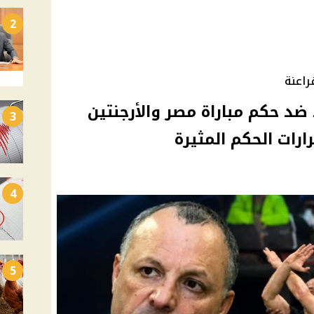
2
راعنة
 ضد حكم مباراة مصر والأرجنتين
3
رات الحكم المثيرة
4
5