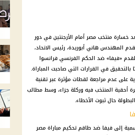
عد خسارة منتخب مصر أمام الأرجنتين في دور
أس العالم 2026، حيث تقدم المهندس هاني أبوريدة، رئيس الاتحاد،
لقدم «فيفا» ضد الحكم الفرنسي فرانسوا
 بالتحقيق في القرارات التي صاحبت المباراة.
ة على عدم مراجعة لقطات مؤثرة عبر تقنية
رة أحقية المنتخب فيه وركلة جزاء، وسط مطالب
لبطولة حال ثبوت الأخطاء.
ا
مية إلى
فيفا
ضد طاقم
تحكيم مباراة مصر