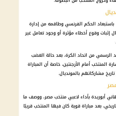
قاء وخروج المنتخب من البطولة.
ديال
باستبعاد الحكم الفرنسي وطاقمه من إدارة
ال إثبات وقوع أخطاء مؤثرة أو وجود تعامل غير
يد الرسمي من
اتحاد الكرة
، بعد حالة الغضب
ارة
المنتخب أمام الأرجنتين
، خاصة أن المباراة
اريخ مشاركاتهم بالمونديال.
مصر
اني أبوريدة بأداء لاعبي
منتخب مصر
، ووصف ما
ريخي، بعد مباراة قوية كان فيها المنتخب قريبًا