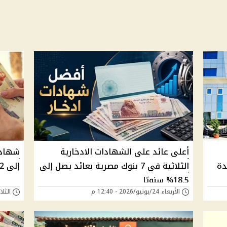
أعلى عائد على الشهادات الادخارية
دة
الثلاثية في 7 بنوك مصرية بعائد يصل إلى
إلى 22% وخيارات متنوعة للمودعين
18.5% سنويًا
الأربعاء 24/يونيو/2026 - 12:40 م
الثلاثاء 09/يونيو/6