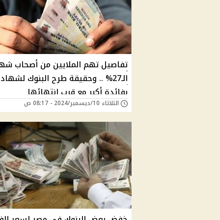
تفاصيل تهم الملايين من أصحاب شه
الـ27% .. وحقيقة طرح البنوك لشهاد
بفائدة أكبر مع قرب انتهائها
الثلاثاء 10/ديسمبر/2024 - 08:17 ص
خفض بعض البنوك في مصر لسعر الفا