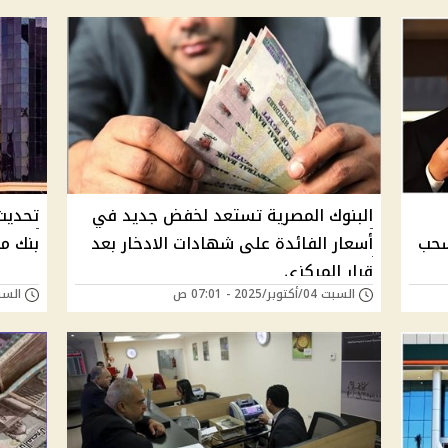
البنوك المصرية تستعد لخفض جديد في
تحديث
لسحب
أسعار الفائدة على شهادات الادخار بعد
بنك مص
قرار المركزي
السبت 04/أكتوبر/2025 - 07:01 ص
السبت 04/أكتوبر/25