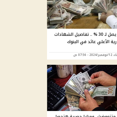
بعائد يصل لـ 30 % .. تفاصيل الشهادات
رية الأعلي عائد في البنوك
2024 - 07:56 ص
متتعوضش ومزايا حصرية هتحصل