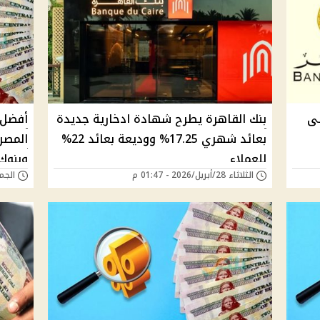
ل إلى
بنك القاهرة يطرح شهادة ادخارية جديدة
بعائد شهري 17.25% ووديعة بعائد 22%
المصر
للعملاء
وبنوك
الثلاثاء 28/أبريل/2026 - 01:47 م
الجمعة 17/أبريل/6