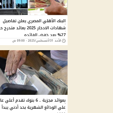
البنك الأهلي المصري يعلن تفاصيل
شهادات الادخار 2025 بعائد متد
27% بعد خفض الفائده
الأحد 31/أغسطس/2025 - 09:00 ص
بعوائد مجزية .. 6 بنوك تقدم أعلي ع
علي الودائع الشهرية بحد أدني يبدأ 