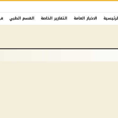
لرئيسية
الاخبار العامة
التقارير الخاصة
القسم الطبي
في