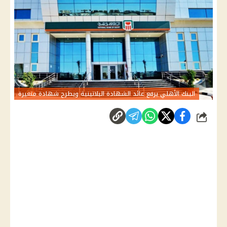
البنك الأهلي يرفع عائد الشهادة البلاتينية ويطرح شهادة متغيرة
شارك