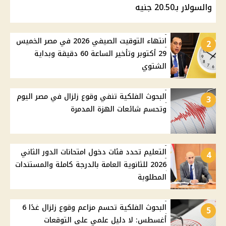
والسولار بـ20.50 جنيه
انتهاء التوقيت الصيفي 2026 في مصر الخميس
2
29 أكتوبر وتأخير الساعة 60 دقيقة وبداية
الشتوي
البحوث الفلكية تنفي وقوع زلزال في مصر اليوم
3
وتحسم شائعات الهزة المدمرة
التعليم تحدد فئات دخول امتحانات الدور الثاني
4
2026 للثانوية العامة بالدرجة كاملة والمستندات
المطلوبة
البحوث الفلكية تحسم مزاعم وقوع زلزال غدًا 6
5
أغسطس: لا دليل علمي على التوقعات