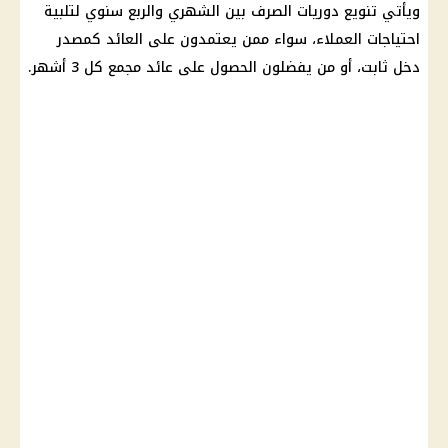
ويأتي تنويع دوريات الصرف بين الشهري والربع سنوي لتلبية
احتياجات العملاء، سواء ممن يعتمدون على
العائد
كمصدر
دخل ثابت، أو من يفضلون الحصول على
عائد
مجمع كل 3 أشهر.