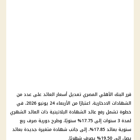
قرر البنك الأهلي المصري تعديل أسعار العائد على عدد من
الشهادات الادخارية، اعتبارًا من الأربعاء 24 يونيو 2026، في
خطوة تشمل رفع عائد الشهادة البلاتينية ذات العائد الشهري
لمدة 3 سنوات إلى 17.75% سنويًا، وطرح دورية صرف ربع
سنوية بعائد 17.85%، إلى جانب شهادة متغيرة جديدة بعائد
يصل إلى 19.50% يصرف شهريًا.