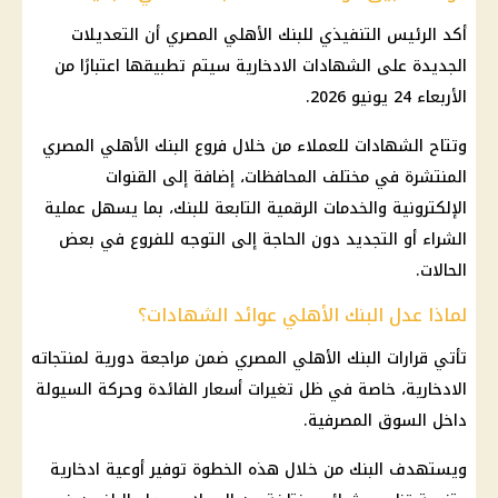
أكد الرئيس التنفيذي للبنك الأهلي المصري أن التعديلات
الجديدة على الشهادات الادخارية سيتم تطبيقها اعتبارًا من
الأربعاء 24 يونيو 2026.
وتتاح الشهادات للعملاء من خلال فروع
البنك الأهلي المصري
المنتشرة في مختلف المحافظات، إضافة إلى القنوات
الإلكترونية والخدمات الرقمية التابعة للبنك، بما يسهل عملية
الشراء أو التجديد دون الحاجة إلى التوجه للفروع في بعض
الحالات.
لماذا عدل البنك الأهلي عوائد الشهادات؟
تأتي قرارات
البنك الأهلي المصري
ضمن مراجعة دورية لمنتجاته
الادخارية، خاصة في ظل تغيرات أسعار
الفائدة
وحركة السيولة
داخل السوق المصرفية.
ويستهدف البنك من خلال هذه الخطوة توفير
أوعية ادخارية