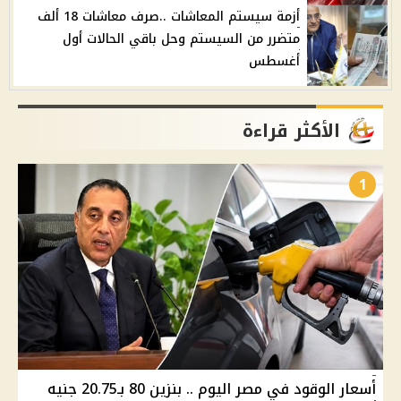
أزمة سيستم المعاشات ..صرف معاشات 18 ألف
متضرر من السيستم وحل باقي الحالات أول
أغسطس
الأكثر قراءة
1
أسعار الوقود في مصر اليوم .. بنزين 80 بـ20.75 جنيه