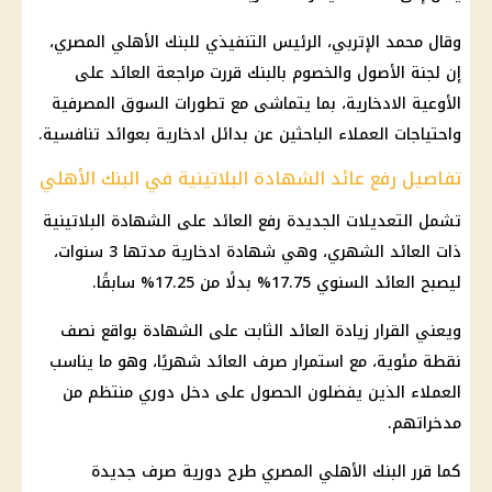
وقال محمد الإتربي، الرئيس التنفيذي للبنك الأهلي المصري،
إن لجنة الأصول والخصوم بالبنك قررت مراجعة العائد على
الأوعية الادخارية، بما يتماشى مع تطورات السوق المصرفية
واحتياجات العملاء الباحثين عن بدائل ادخارية بعوائد تنافسية.
تفاصيل رفع عائد الشهادة البلاتينية في البنك الأهلي
تشمل التعديلات الجديدة رفع العائد على الشهادة البلاتينية
ذات العائد الشهري، وهي شهادة ادخارية مدتها 3 سنوات،
ليصبح العائد السنوي 17.75% بدلًا من 17.25% سابقًا.
ويعني القرار زيادة العائد الثابت على الشهادة بواقع نصف
نقطة مئوية، مع استمرار صرف العائد شهريًا، وهو ما يناسب
العملاء الذين يفضلون الحصول على دخل دوري منتظم من
مدخراتهم.
كما قرر البنك الأهلي المصري طرح دورية صرف جديدة