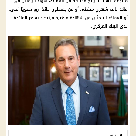
متنوعة تناسب شرائح مختلفة من العملاء، سواء الراغبين في
عائد ثابت شهري
منتظم، أو من يفضلون عائدًا ربع سنويًا أعلى،
أو العملاء الباحثين عن شهادة متغيرة مرتبطة بسعر
الفائدة
لدى
البنك المركزي
.
لا يفوتك