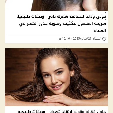
قولي وداعا لتساقط شعرك تاني.. وصفات طبيعية
سريعة المفعول لتكثيف وتقوية جذور الشعر في
الشتاء
الثلاثاء 21/يناير/2025 - 12:16 ص
حلول فعّالة وقوية لإنقاذ شعرك!.. وصفات طبيعية