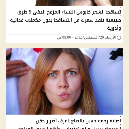
تساقط الشعر كابوس النساء المزعج اليكى 5 طرق
طبيعية تنقذ شعرك من التساقط بدون مكملات غذائية
وأدوية
الأربعاء 20/أغسطس/2025 - 08:00 ص
اصابة رحمة حسن بالصلع..اعرف أضرار حقن
المينوكسيديل والميزوثيرابي وأهم الطرق المتاحة