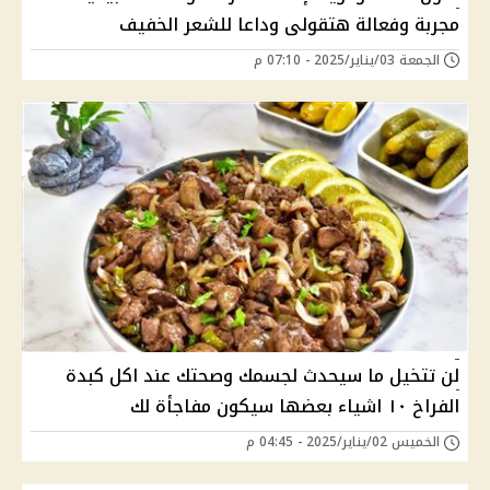
مجربة وفعالة هتقولى وداعا للشعر الخفيف
الجمعة 03/يناير/2025 - 07:10 م
لن تتخيل ما سيحدث لجسمك وصحتك عند اكل كبدة
الفراخ ١٠ اشياء بعضها سيكون مفاجأة لك
الخميس 02/يناير/2025 - 04:45 م