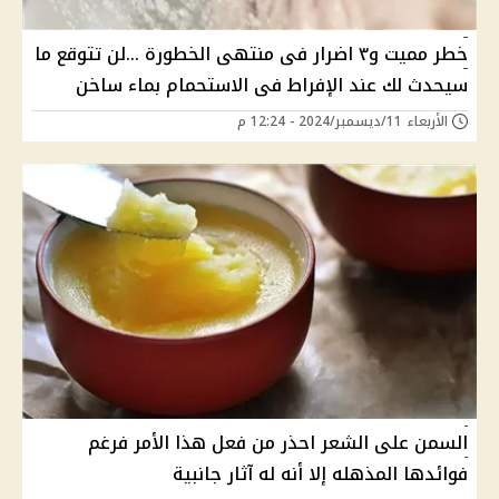
خطر مميت و٣ اضرار فى منتهى الخطورة ...لن تتوقع ما
سيحدث لك عند الإفراط فى الاستحمام بماء ساخن
الأربعاء 11/ديسمبر/2024 - 12:24 م
السمن على الشعر احذر من فعل هذا الأمر فرغم
فوائدها المذهله إلا أنه له آثار جانبية