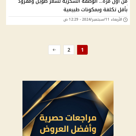
من أول مرة... الوصفة السحرية لشعر طويل ومفرود
بأقل تكلفة وبمكونات طبيعية
الأربعاء 11/سبتمبر/2024 - 12:29 ص
2
1