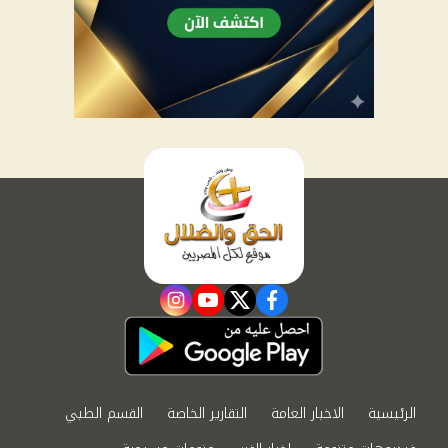
instagram
youtube
twitter
facebook
الرئيسية
الاخبار العامة
التقارير الخاصة
القسم الطبي