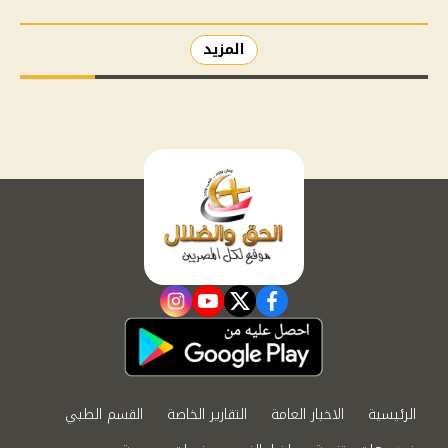
المزيد
instagram
youtube
twitter
facebook
الرئيسية
الاخبار العامة
التقارير الخاصة
القسم الطبي