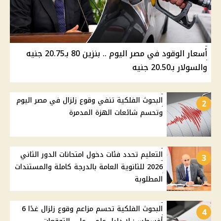
أسعار الوقود في مصر اليوم .. بنزين 80 بـ20.75 جنيه
والسولار بـ20.50 جنيه
البحوث الفلكية تنفي وقوع زلزال في مصر اليوم
2
وتحسم شائعات الهزة المدمرة
التعليم تحدد فئات دخول امتحانات الدور الثاني
3
2026 للثانوية العامة بالدرجة كاملة والمستندات
المطلوبة
البحوث الفلكية تحسم مزاعم وقوع زلزال غدًا 6
4