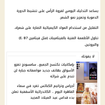
يساعد التدليك اليومي لفروة الرأس على تنشيط الدورة
الدموية وتعزيز نمو الشعر.
التقليل من استخدام المواد الكيميائية الضارة على شعرك.
تناول الأطعمة الغنية بالفيتامينات (مثل فيتامين E، B7)
والبروتين.
لا يفوتك
بإمكانيات تكتسح الجميع.. سامسونج تغزو
الأسواق بهاتف جديد مواصفاته جبارة لن
تندم على شرائه
أجراس وترانيم الكنائس تغرد في سماء
القاهرة اليوم .. الكاتدرائية الأسقفية تعلن
بدء قداس عيد الميلاد المجيد