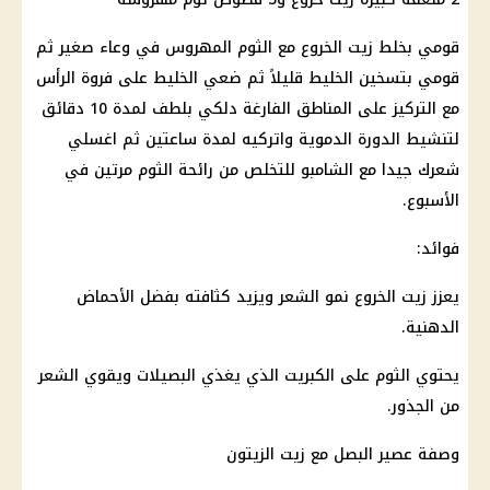
قومي بخلط زيت الخروع مع الثوم المهروس في وعاء صغير ثم
قومي بتسخين الخليط قليلاً ثم ضعي الخليط على فروة الرأس
مع التركيز على المناطق الفارغة دلكي بلطف لمدة 10 دقائق
لتنشيط الدورة الدموية واتركيه لمدة ساعتين ثم اغسلي
شعرك جيدا مع الشامبو للتخلص من رائحة الثوم مرتين في
الأسبوع.
فوائد:
يعزز زيت الخروع نمو الشعر ويزيد كثافته بفضل الأحماض
الدهنية.
يحتوي الثوم على الكبريت الذي يغذي البصيلات ويقوي الشعر
من الجذور.
وصفة عصير البصل مع زيت الزيتون