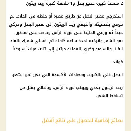
2 ملعقة كبيرة عصير بصل و1 ملعقة كبيرة زيت زيتون
استخرجي عصير البصل عن طريق عصره أو خلطه في الخلاط ثم
قومي بتصفيته، وأضيفي زيت الزيتون إلى عصير البصل وحركي
جيداً ثم وزعي الخليط على فروة الرأس وخاصة على مناطق
نمو الشعر واتركيه لمدة ساعة كاملة ثم اغسلي شعرك بالماء
الفاتر والشامبو وكرري العملية مرتين إلى ثلاث مرات أسبوعياً.
فوائد:
البصل غني بالكبريت ومضادات الأكسدة التي تعزز نمو الشعر.
زيت الزيتون يغذي ويرطب فروة الرأس، وبالتالي يقلل من
تساقط الشعر.
نصائح إضافية للحصول على نتائج أفضل