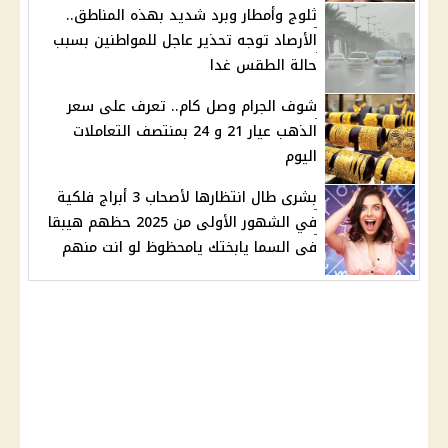
ثلوج وأمطار وبرد شديد بهذه المناطق..
الأرصاد توجه تحذير عاجل للمواطنين بسبب
حالة الطقس غدا
شوف الجرام وصل كام.. تعرف على سعر
الذهب عيار 21 و 24 بمنتصف التعاملات
اليوم
بشرى طال انتظارها لأصحاب 3 أبراج فلكية
في الشهور الأولى من 2025 حظهم هيبقا
فى السما يابختك يامحظوظ لو انت منهم