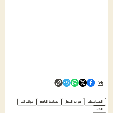
شارك
الفيتامينات
فوائد البصل
تساقط الشعر
فوائد الب
الماء