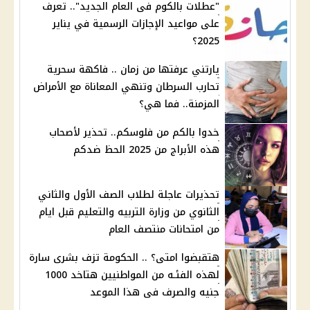
"عطلات بالكوم فى العام الجديد".. تعرف
على مواعيد الإجازات الرسمية في يناير
2025؟
يارتني عرفتها من زمان .. فاكهة سحرية
تحارب السرطان وتنهي المعاناة مع الأمراض
المزمنة.. فما هي؟
خدوا بالكم من فلوسكم.. تحذير لأصحاب
هذه الأبراج من 2025 الحظ ضدكم
تحذيرات عاجلة لطلاب الصف الأول والثاني
الثانوي من وزارة التربيه والتعليم قبل ايام
من امتحانات منتصف العام
هتقبضوا امتى؟ .. الحكومة تزف بشرى سارة
لهذه الفئـه من المواطنيين هتاخد 1000
جنيه والصرف فى هذا الموعد