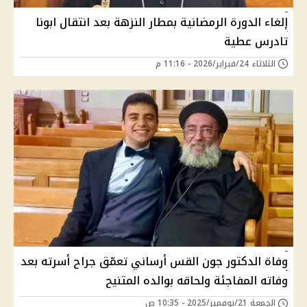
إلغاء الدورة الرمضانية بمطار النزهة بعد انتقال ابونا
تادرس عطية
الثلاثاء 24/فبراير/2026 - 11:16 م
وفاة الدكتور جون القس أرساني تعمّق جراح أسرته بعد
وفاته المفاجئة ولحاقه بوالده المتنيح
الجمعة 21/نوفمبر/2025 - 10:35 ص