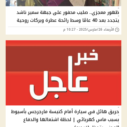
ظهور معجزي.. صليب محفور على جبهة سمير ناشد
يتجدد بعد 40 عامًا وسط رائحة عطرة وبركات روحية
الأربعاء 26/مارس/2025 - 10:27 م
حريق هائل في سيارة أمام كنيسة مارجرجس بأسيوط
بسبب ماس كهربائي | لحظة اشتعالها والدفاع