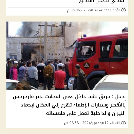
المدني يتدخل (فيديو)
الأحد 22/ديسمبر/2024 - 06:06 م
عاجل : حريق نشب داخل بعض المحلات بدير مارجرجس
بالأقصر وسيارات الإطفاء تهرع إلي المكان لإخماد
النيران والداخلية تعمل علي ملابساته
الثلاثاء 12/نوفمبر/2024 - 08:58 ص