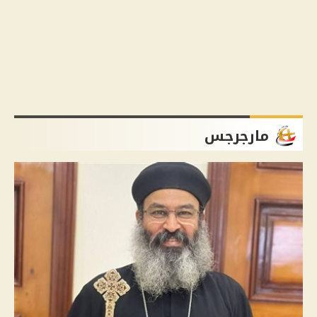
مارجرجس