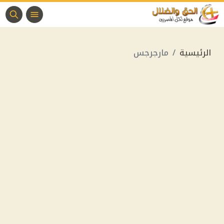
الرئيسية
مارجرجس