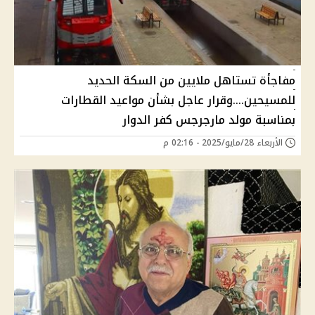
مفاجأة تستاهل ملايين من السكة الحديد
للمسيحين....وقرار عاجل بشأن مواعيد القطارات
بمناسبة مولد مارجرجس كفر الدوار
الأربعاء 28/مايو/2025 - 02:16 م