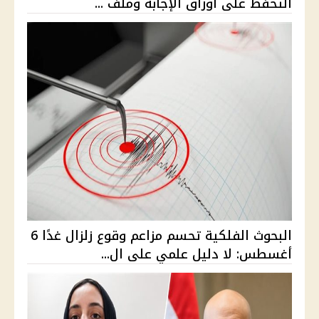
التحفظ على أوراق الإجابة وملف ...
البحوث الفلكية تحسم مزاعم وقوع زلزال غدًا 6
أغسطس: لا دليل علمي على ال...