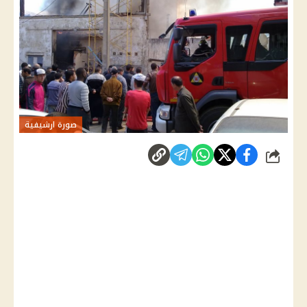
صورة ارشيفية
شارك