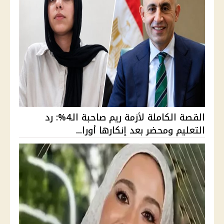
القصة الكاملة لأزمة ريم صاحبة الـ4%: رد
التعليم ومحضر بعد إنكارها أورا...