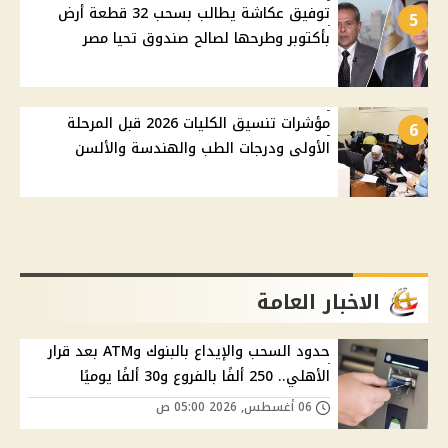
توفيق عكاشة يطالب بسحب 32 قطعة أرض
5
بأكتوبر وطرحها لصالح صندوق تحيا مصر
مؤشرات تنسيق الكليات 2026 قبل المرحلة
6
الأولى ودرجات الطب والهندسة والألسن
الاخبار العامة
حدود السحب والإيداع بالبنوك وATM بعد قرار
الأهلي.. 250 ألفًا بالفروع و30 ألفًا يوميًا
06 أغسطس, 2026 05:00 ص