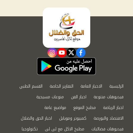
instagram
youtube
twitter
facebook
الرئيسية
الاخبار العامة
التقارير الخاصة
القسم الطبي
فيديوهات متنوعة
اخبار الفن
منوعات مسيحية
اخبار الرياضة
مطبخ الموقع
مواضيع عامة
الاقتصاد والبورصة
كمبيوتر وموبايل
اخبار الحق والضلال
فيديوهات فضائيات
مطبخ الاكل مع لى لى
تكنولوجيا