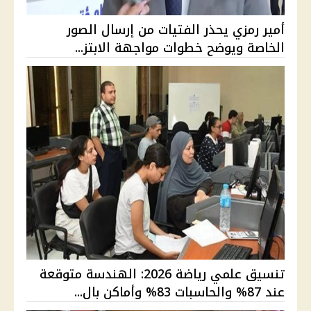
أمير رمزي يحذر الفتيات من إرسال الصور
الخاصة ويوضح خطوات مواجهة الابتز...
تنسيق علمي رياضة 2026: الهندسة متوقعة
عند 87% والحاسبات 83% وأماكن بال...