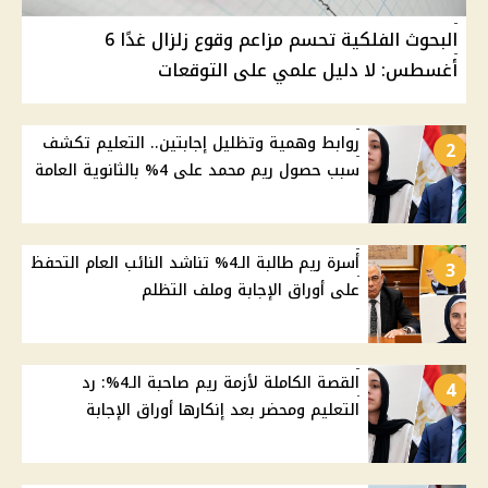
البحوث الفلكية تحسم مزاعم وقوع زلزال غدًا 6
أغسطس: لا دليل علمي على التوقعات
روابط وهمية وتظليل إجابتين.. التعليم تكشف
2
سبب حصول ريم محمد على 4% بالثانوية العامة
أسرة ريم طالبة الـ4% تناشد النائب العام التحفظ
3
على أوراق الإجابة وملف التظلم
القصة الكاملة لأزمة ريم صاحبة الـ4%: رد
4
التعليم ومحضر بعد إنكارها أوراق الإجابة