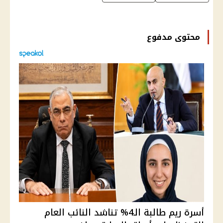
محتوى مدفوع
أسرة ريم طالبة الـ4% تناشد النائب العام