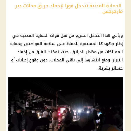
الحماية المدنية تتدخل فورا لإخماد حريق محلات دير
مارجرجس
ويأتي هذا التدخل السريع من قبل قوات الحماية المدنية في
إطار جهودها المستمرة للحفاظ على سلامة المواطنين وحماية
الممتلكات من مخاطر الحرائق، حيث تمكنت الفرق من إخماد
النيران ومنع انتشارها إلى باقي المحلات، دون وقوع إصابات أو
خسائر بشرية.