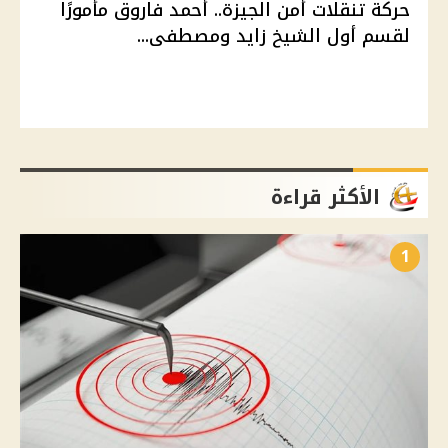
حركة تنقلات أمن الجيزة.. أحمد فاروق مأمورًا
لقسم أول الشيخ زايد ومصطفى...
الأكثر قراءة
1