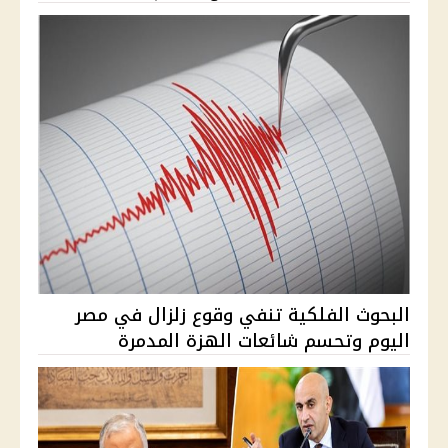
البحوث الفلكية تنفي وقوع زلزال في مصر
اليوم وتحسم شائعات الهزة المدمرة