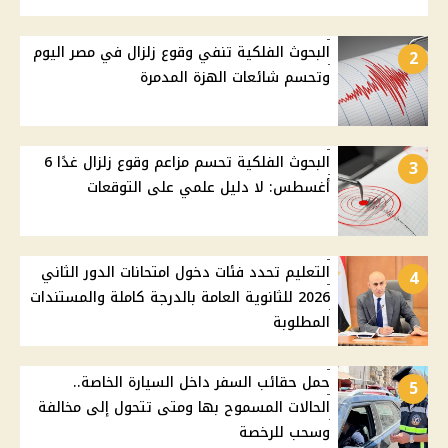
البحوث الفلكية تنفي وقوع زلزال في مصر اليوم
2
وتحسم شائعات الهزة المدمرة
البحوث الفلكية تحسم مزاعم وقوع زلزال غدًا 6
3
أغسطس: لا دليل علمي على التوقعات
التعليم تحدد فئات دخول امتحانات الدور الثاني
4
2026 للثانوية العامة بالدرجة كاملة والمستندات
المطلوبة
حمل حقائب السفر داخل السيارة الخاصة..
5
الحالات المسموح بها ومتى تتحول إلى مخالفة
وسحب للرخصة