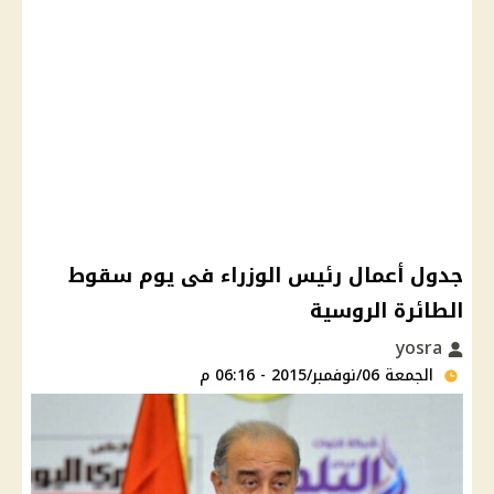
جدول أعمال رئيس الوزراء فى يوم سقوط
الطائرة الروسية
yosra
الجمعة 06/نوفمبر/2015 - 06:16 م