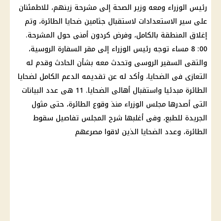
رئيس الوزراء ومعه وزير الصحة إلى مشرحة زينهم، للاطمئنان
على سير الاستعدادات لاستقبال جثامين ضحايا الطائرة، وتم
إغلاق المنطقة بالكامل، وفرض كردون أمنى حول المشرحة.
00: 8 مساء توجه رئيس الوزراء إلى مقر السفارة الروسية،
والتقى السفير الروسى وتحدث معه بشأن الحادث وقدم له
التعازى فى الضحايا، وأكد له عن تقديمه الدعم الكامل لضحايا
الطائرة مبدئيا واستقبال أهالى الضحايا. 11 هى عدد البيانات
التى أصدرها مجلس الوزراء منذ وقوع الطائرة، حتى مثول
الجريدة للطبع، وفى أغلبها شرح المجلس تفاصيل سقوط
الطائرة، وعدد الضحايا الذين لاقوا مصرعهم