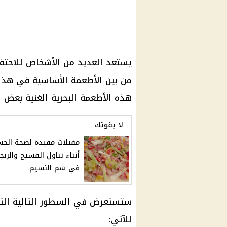
يستعد العديد من الأشخاص للاحتفال
من بين الأطعمة الأساسية في هذا 
هذه الأطعمة البحرية الغنية بعض 
لا يفوتك
مقبلات مفيدة لصحة الج
أثناء تناول الفسيخ والرنج
في شم النسيم
ستستعرض في السطور التالية التأثي
للآتي: