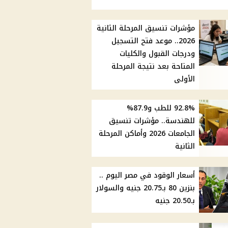
مؤشرات تنسيق المرحلة الثانية
2026.. موعد فتح التسجيل
ودرجات القبول والكليات
المتاحة بعد نتيجة المرحلة
الأولى
92.8% للطب و87.9%
للهندسة.. مؤشرات تنسيق
الجامعات 2026 وأماكن المرحلة
الثانية
أسعار الوقود في مصر اليوم ..
بنزين 80 بـ20.75 جنيه والسولار
بـ20.50 جنيه