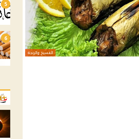
5
6
الفسيخ والرنجة