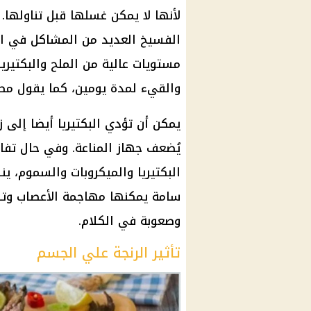
لأنها لا يمكن غسلها قبل تناولها
الفسيخ
العديد من المشاكل في ال
مستويات عالية من الملح والبكتيريا.
والقيء لمدة يومين، كما يقول م
يمكن أن تؤدي البكتيريا أيضا إلى ز
يُضعف جهاز المناعة. وفي حال تفاع
البكتيريا والميكروبات والسموم، ين
سامة يمكنها مهاجمة الأعصاب وتس
وصعوبة في الكلام.
تأثير الرنجة علي الجسم