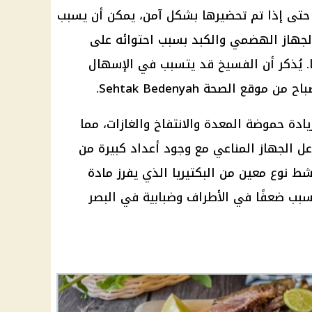
. حتى إذا تم تحضيرها بشكل آمن، يمكن أن يسبب
جهاز الهضمي والكبد بسبب احتوائه على
 يُذكر أن
الفسيخ
قد يتسبب في الإسهال
صباح من موقع
الصحة
Sehtak Bedenyah.
يادة حموضة المعدة والانتفاخ والغازات، مما
ل الجهاز المناعي مع وجود أعداد كبيرة من
شط نوع معين من البكتيريا الذي يفرز مادة
بب ضعفًا في الأطراف وضبابية في البصر