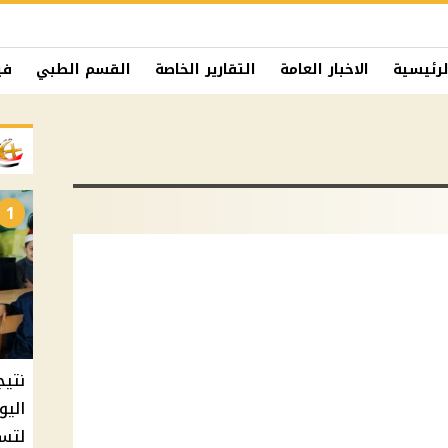
لرئيسية
الاخبار العامة
التقارير الخاصة
القسم الطبي
في
1
نتيج
اليو
لتسل