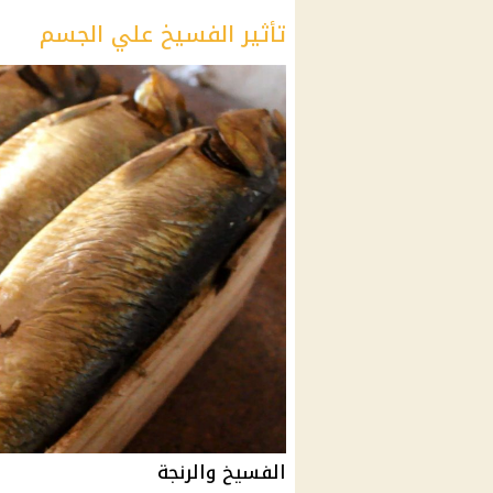
تأثير الفسيخ علي الجسم
الفسيخ والرنجة