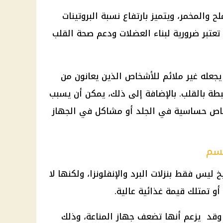
ح والمخمر، ويتميز بارتفاع نسبة البروتينات
تعتبر ضرورية لبناء العضلات ودعم
صحة القلب
يجعله غير ملائم للأشخاص الذين يعانون من
بطة بالقلب. بالإضافة إلى ذلك، يمكن أن يسبب
ص حساسية في الجلد أو مشاكل في الجهاز
جسم
خ
ليس فقط بنزلات البرد والإنفلونزا، ولكنها لا
و تمتلك قيمة غذائية عالية.
 وقد يزعم أنها تضعف جهاز المناعة، وذلك