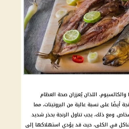
صحة
العظام
نجة
أيضًا على نسبة عالية من البروتينات، مما
أشخاص. ومع ذلك، يجب تناول
الرنجة
بحذر شديد
شاكل في
الكلى
، حيث قد يؤدي استهلاكها إلى