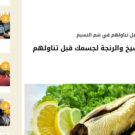
2
بل تناولهم في شم النسيم
يخ والرنجة لجسمك قبل تناولهم
3
4