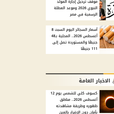
موقف ترحيل إجازة المولد
النبوي 2026 وموعد العطلة
الرسمية في مصر
أسعار السجائر اليوم السبت 8
أغسطس 2026.. المحلية بـ48
جنيهًا والمستوردة تصل إلى
111 جنيهًا
الاخبار العامة
كسوف كلي للشمس يوم 12
أغسطس 2026.. مناطق
ظهوره وطريقة مشاهدته
بأمان دون الإضرار بالعين