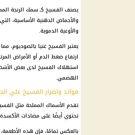
يصنف
الفسيخ
كـ
سمك
الرنجة
الممل
والأحماض الدهنية الأساسية، التي 
والأوعية الدموية.
يعتبر
الفسيخ
غنيا بالصوديوم، مما 
ارتفاع ضغط الدم
أو الأمراض المرت
استهلاك
الفسيخ
لدى بعض الأشخا
الهضمي.
فوائد واضرار الفسيخ علي ال
تقدم
الأسماك
المملحة مثل
الفسي
تحتوي أيضًا على مضادات الأكسدة أ
بالعكس تمامًا، فإن هذه
الأطعمة
،