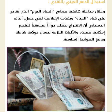
استبدال الدعم العيني بالنقدي :
وخلال مداخلة هاتفية ببرنامج "الحياة اليوم" الذي يُعرض
على قناة "الحياة" وتقدمه الإعلامية لبنى عسل، أضاف
الحمصاني أن الاقتراح يتطلب حواراً مجتمعياً لتقييم
إمكانية تنفيذه والآليات اللازمة لضمان حوكمة شاملة
ووضع الضوابط المناسبة.