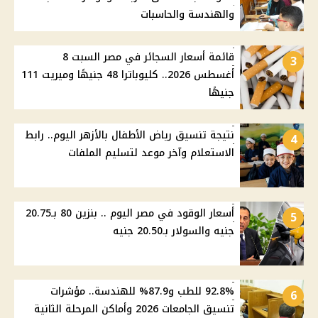
والهندسة والحاسبات
قائمة أسعار السجائر في مصر السبت 8
3
أغسطس 2026.. كليوباترا 48 جنيهًا وميريت 111
جنيهًا
نتيجة تنسيق رياض الأطفال بالأزهر اليوم.. رابط
4
الاستعلام وآخر موعد لتسليم الملفات
أسعار الوقود في مصر اليوم .. بنزين 80 بـ20.75
5
جنيه والسولار بـ20.50 جنيه
92.8% للطب و87.9% للهندسة.. مؤشرات
6
تنسيق الجامعات 2026 وأماكن المرحلة الثانية