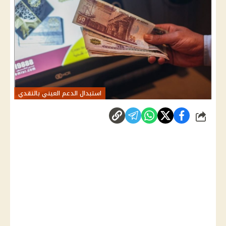
استبدال الدعم العيني بالنقدي
شارك