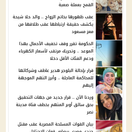
القمح بعملة صعبة
عقب ظهورها بخاتم الزواج .. والد حلا شيحة
يكشف حقيقة ارتباطها عقب طلاقها من
معز مسعود
الحكومة تقرر وقف تخفيف الأحمال بهذا
الموعد .. وتحريك مرتقب لأسعار الكهرباء
ودعم الفئات الأقل دخلا
قرار بإحالة البلوجر هدير عاطف وشركائها
للمحاكمة العاجلة .. وأبرز التهم الموجهة
إليهم
وردنا الآن .. قرار جديد من جهات التحقيق
بحق سائق أوبر المتهم بخطف فتاة مدينة
نصر
بيان القوات المسلحة المصرية عقب مقتل
جندي مصري برصاص قوات الاحتلال ..