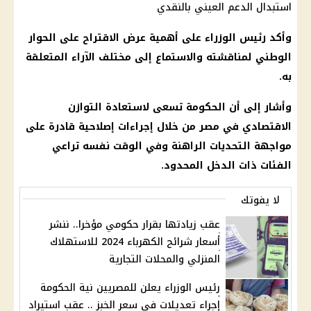
استبدال الدعم العيني بالنقدي
وأكد رئيس الوزراء على أهمية عرض الاقتراح على الحوار
الوطني لمناقشته والاستماع إلى مختلف الآراء المتعلقة
به.
وأشار إلى أن الحكومة تسعى لاستعادة التوازن
الاقتصادي في مصر من خلال إجراءات إصلاحية قادرة على
مواجهة التحديات الراهنة وفي الوقت نفسه تراعي
الفئات ذات الدخل المحدود.
لا يفوتك
عقب زيادتها بقرار حكومي مؤخرا.. ننشر
أسعار شرائح الكهرباء 2024 للاستهلاك
المنزلي والمحلات التجارية
رئيس الوزراء يعلن للمصريين نية الحكومة
إجراء تعديلات في سعر الخبز .. عقب استيراد