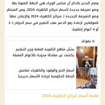
ومنم الجدير بالذكر أن
مجلس الوزراء
هي الجهة المنوط بها
وضع تعريفة جديدة لأسعار
شرائح الكهرباء
2024، ومن المنتظر
وضع التعريفة الجديدة لـ
شرائح الكهرباء
2024 والإعلان عنها
للمواطنين لإعادة
رفع الدعم
عقب التغيير في
سعر الدولار
لـ 3
أو 4 أعوام إضافية.
لا يفوتك
بشأن مناهج الثانوية العامة وزير التعليم
يكشف عن مفاجأة مدوية بالأعوام المقبلة
أسعار الخبز والوقود والكهرباء تفاصيل
الخطة الحكومية لزيادة الأسعار تدريجيا
قائمة أسعار شرائح الكهرباء
2024