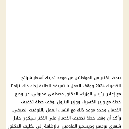
يبحث الكثير من المواطنين عن
موعد
تحريك
أسعار شرائح
الكهرباء 2024
ووقف العمل بالتعريفة الحالية زجاء ذلك تزامنا
مع إعلان
رئيس الوزراء
،
الدكتور مصطفى مدبولي
، عن وضع
خطة مع
وزير الكهرباء
ووزير
البترول
لوقف
خطة تخفيف
الأحمال
وحدد
موعد
ذلك مع انتهاء العمل بالتوقيت الصيفي،
وأكد أن وقف
خطة تخفيف الأحمال
على الأكثر سيكون خلال
شهري نوفمبر وديسمبر القادمين، بالإضافة إلي تكليف الدكتور