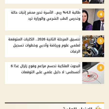
طالبة الـ4% ريم.. الأسرة تحرر محضر إثبات حالة
4
وتدرس الطب الشرعي والوزارة ترد
تنسيق المرحلة الثانية 2026.. الكليات المتوقعة
5
لعلمي علوم ورياضة وأدبي وخطوات تسجيل
الرغبات
البحوث الفلكية تحسم مزاعم وقوع زلزال غدًا 6
6
أغسطس: لا دليل علمي على التوقعات