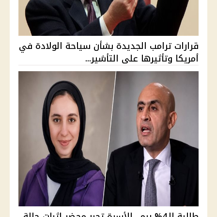
قرارات ترامب الجديدة بشأن سياحة الولادة في
أمريكا وتأثيرها على التأشير...
طالبة الـ4% ريم.. الأسرة تحرر محضر إثبات حالة