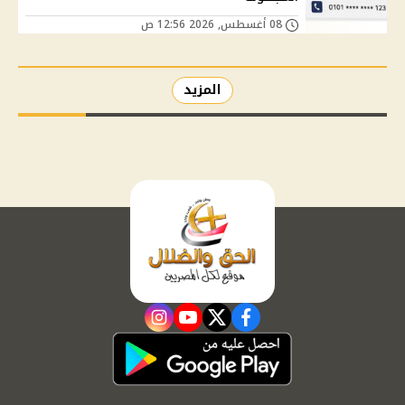
08 أغسطس, 2026 12:56 ص
المزيد
instagram
youtube
twitter
facebook