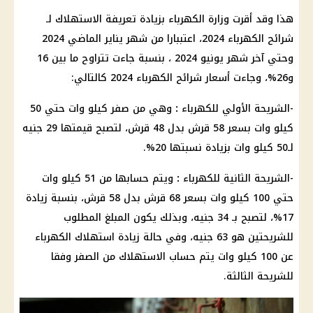
هذا وقد أقرت
وزارة الكهرباء
بزيادة تعريفة الاستهلاك لـ
شرائح الكهرباء
2024، اعتببارا من شهر يناير الماضي 2024
وحتي آخر
شهر يونيو
2024 ، بنسبة جاءت تتراوح ما بين 16
و26%، وجاءت
أسعار شرائح الكهرباء
2024 كالتالي:
-الشريحة الأولي للكهرباء
:
وهي من صفر كيلو وات حتي 50
كيلو وات بسعر 58 قرش بدل 48 قرش، لتصبح قيمتها 29 جنيه
لـ50 كيلو وات بزيادة نسبتها 20%.
-الشريحة الثانية للكهرباء
:
ويتم حسابها
من 51 كيلو وات
حتي 100 كيلو وات بسعر 68 قرش بدل 58 قرش، بنسبة زيادة
17%، لتصبح بـ 34 جنيه، وبذلك يكون المبلغ المطلوب
للشريحتين هو 63 جنيه، وفي حالة زيادة
استهلاك الكهرباء
عن 100 كيلو وات يتم
حساب
الاستهلاك من الصفر وفقا
للشريحة الثالثة.