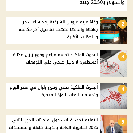
والسولار بـ20.50 جنيه
وفاة مريم عروس الشرقية بعد ساعات من
2
زفافها والدتها تكشف تفاصيل أخر مكالمة
واللحظات الأخيرة
البحوث الفلكية تحسم مزاعم وقوع زلزال غدًا 6
3
أغسطس: لا دليل علمي على التوقعات
البحوث الفلكية تنفي وقوع زلزال في مصر اليوم
4
وتحسم شائعات الهزة المدمرة
التعليم تحدد فئات دخول امتحانات الدور الثاني
5
2026 للثانوية العامة بالدرجة كاملة والمستندات