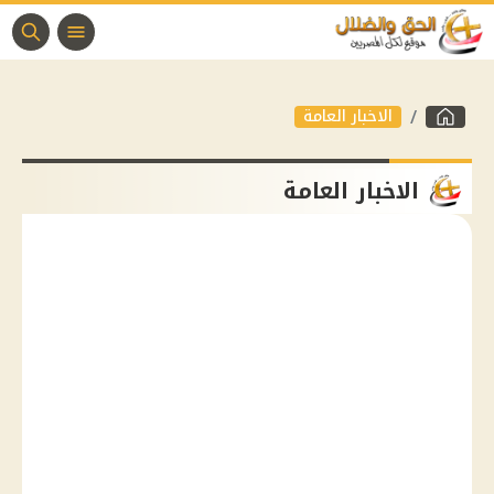
الاخبار العامة
الاخبار العامة