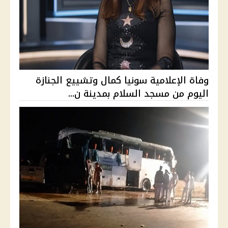
وفاة الإعلامية سونيا كمال وتشييع الجنازة
اليوم من مسجد السلام بمدينة ن...