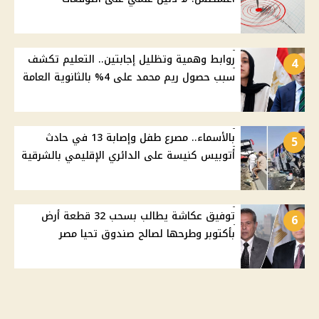
روابط وهمية وتظليل إجابتين.. التعليم تكشف
4
سبب حصول ريم محمد على 4% بالثانوية العامة
بالأسماء.. مصرع طفل وإصابة 13 في حادث
5
أتوبيس كنيسة على الدائري الإقليمي بالشرقية
توفيق عكاشة يطالب بسحب 32 قطعة أرض
6
بأكتوبر وطرحها لصالح صندوق تحيا مصر