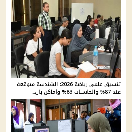
تنسيق علمي رياضة 2026: الهندسة متوقعة
عند 87% والحاسبات 83% وأماكن بال...