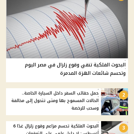
البحوث الفلكية تنفي وقوع زلزال في مصر اليوم
وتحسم شائعات الهزة المدمرة
حمل حقائب السفر داخل السيارة الخاصة..
2
الحالات المسموح بها ومتى تتحول إلى مخالفة
وسحب للرخصة
البحوث الفلكية تحسم مزاعم وقوع زلزال غدًا 6
3
أغسطس: لا دليل علمي على التوقعات