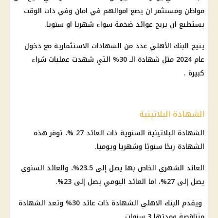
مواطن ومستثمر ان يضع اموالهم في امان وفي ذات الوقت
يستطيع ان يربح عوائد ضخمة سواء شهريا او سنويا.
يتيح
البنك الأهلي
عدد من
الشهادات
الاستثمارية مع دخول
عام 2024 مثل
شهادة الـ 30
% التي شهدت عمليات شراء
كبيرة .
الشهادة البلاتينية
الشهادة البلاتينية السنوية
ذات
العائد
27 %، توفر هذه
الشهادة
ربحًا سنويًا وشهريا ويوميا.
العائد
الشهري الخاص بها يصل إلى 23.5%، والعائد السنوي
يصل إلى 27%، اما
العائد
اليومي يصل إلى 23%.
ويقدم
البنك الاهلي
الشهادة
ذات
عائد
30% وتعد
الشهادة
متناقصة ومدتها 3 سنوات.