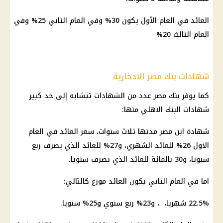
العائد
في العام الأول يكون 30% وفي العام الثاني 25% وفي
العام الثالث 20%
شهادات بنك مصر الادخارية
كما يوفر
بنك مصر
عدد من
الشهادات
تتشابه إلى حد كبير
شهادات البنك الاهلي
منها:
شهادة ابن مصر
مدتها ثلاث سنوات، سعر
العائد
في العام
الاول 26% للعائد الشهري، و27% للعائد الذي يصرف ربع
سنويا، و30 بالمائة للعائد الذي يصرف سنويا.
اما في العام الثاني يكون
العائد
موزع كالتالي:
22.5% شهريا، ، و23% ربع سنوي و25% سنويا.