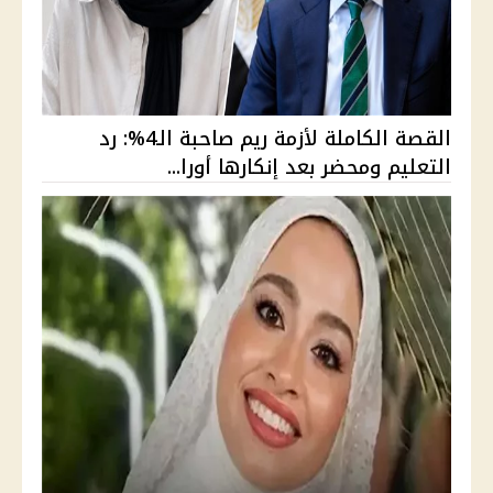
القصة الكاملة لأزمة ريم صاحبة الـ4%: رد
التعليم ومحضر بعد إنكارها أورا...