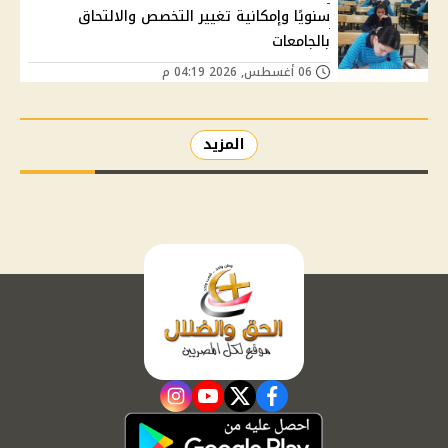
سنويًا وإمكانية تغيير التخصص والالتحاق
بالجامعات
06 أغسطس, 2026 04:19 م
المزيد
instagram
youtube
twitter
facebook