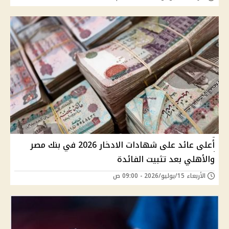
أعلى عائد على شهادات الادخار 2026 في بنك مصر
والأهلي بعد تثبيت الفائدة
الأربعاء 15/يوليو/2026 - 09:00 ص