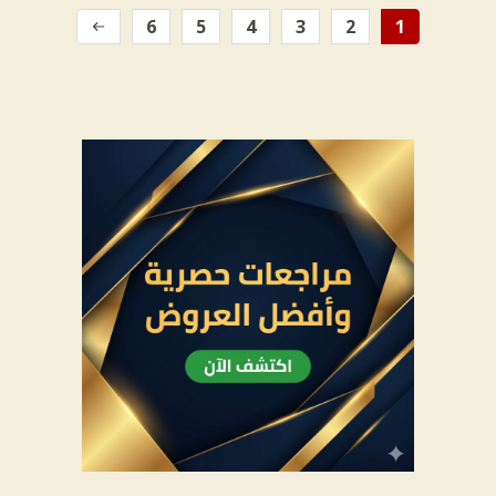
6
5
4
3
2
1