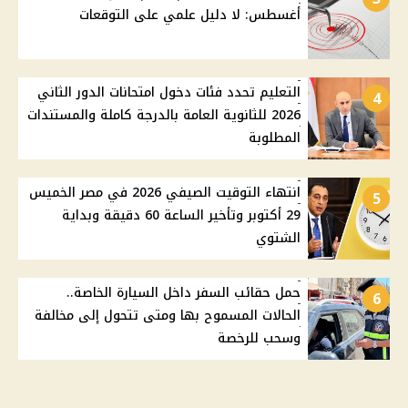
أغسطس: لا دليل علمي على التوقعات
التعليم تحدد فئات دخول امتحانات الدور الثاني
4
2026 للثانوية العامة بالدرجة كاملة والمستندات
المطلوبة
انتهاء التوقيت الصيفي 2026 في مصر الخميس
5
29 أكتوبر وتأخير الساعة 60 دقيقة وبداية
الشتوي
حمل حقائب السفر داخل السيارة الخاصة..
6
الحالات المسموح بها ومتى تتحول إلى مخالفة
وسحب للرخصة