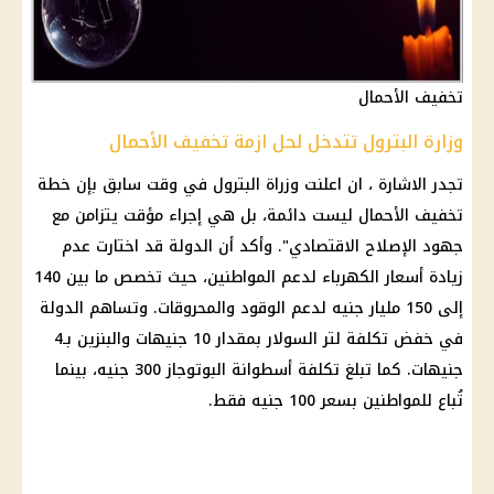
تخفيف الأحمال
وزارة البترول تتدخل لحل ازمة تخفيف الأحمال
تجدر الاشارة ، ان اعلنت وزراة البترول في وقت سابق بإن خطة
تخفيف الأحمال ليست دائمة، بل هي إجراء مؤقت يتزامن مع
جهود الإصلاح الاقتصادي". وأكد أن الدولة قد اختارت عدم
زيادة أسعار الكهرباء لدعم المواطنين، حيث تخصص ما بين 140
إلى 150 مليار جنيه لدعم الوقود والمحروقات. وتساهم الدولة
في خفض تكلفة لتر السولار بمقدار 10 جنيهات والبنزين بـ4
جنيهات. كما تبلغ تكلفة أسطوانة البوتوجاز 300 جنيه، بينما
تُباع للمواطنين بسعر 100 جنيه فقط.