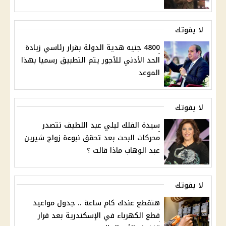
لا يفوتك
4800 جنيه هدية الدولة بقرار رئاسي زيادة
الحد الأدني للأجور يتم التطبيق رسميا بهذا
الموعد
لا يفوتك
سيدة الفلك ليلي عبد اللطيف تتصدر
محركات البحث بعد تحقق نبوءة زواج شيرين
عبد الوهاب ماذا قالت ؟
لا يفوتك
هتقطع عندك كام ساعة .. جدول مواعيد
قطع الكهرباء في الإسكندرية بعد قرار