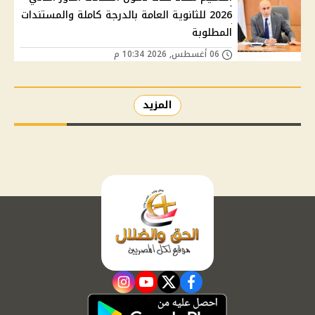
2026 للثانوية العامة بالدرجة كاملة والمستندات
المطلوبة
06 أغسطس, 2026 10:34 م
المزيد
instagram
youtube
twitter
facebook