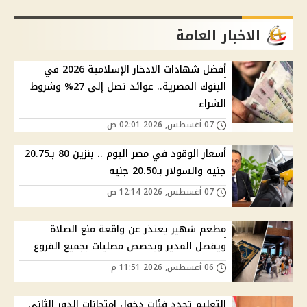
الاخبار العامة
أفضل شهادات الادخار الإسلامية 2026 في
البنوك المصرية.. عوائد تصل إلى 27% وشروط
الشراء
07 أغسطس, 2026 02:01 ص
أسعار الوقود في مصر اليوم .. بنزين 80 بـ20.75
جنيه والسولار بـ20.50 جنيه
07 أغسطس, 2026 12:14 ص
مطعم شهير يعتذر عن واقعة منع الصلاة
ويفصل المدير ويخصص مصليات بجميع الفروع
06 أغسطس, 2026 11:51 م
التعليم تحدد فئات دخول امتحانات الدور الثاني