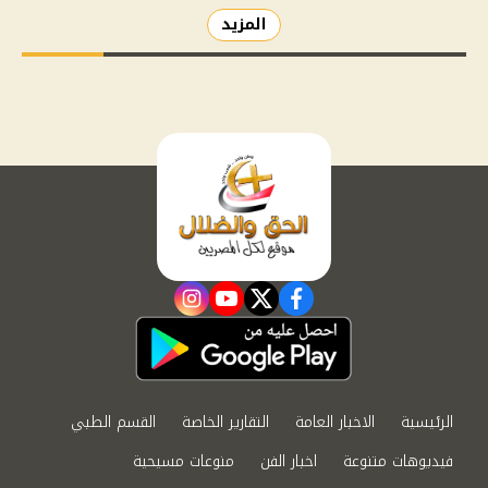
المزيد
instagram
youtube
twitter
facebook
الرئيسية
الاخبار العامة
التقارير الخاصة
القسم الطبي
فيديوهات متنوعة
اخبار الفن
منوعات مسيحية