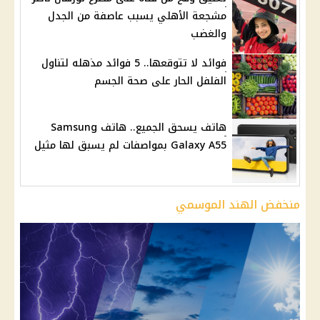
مشجعة الأهلي يسبب عاصفة من الجدل
والغضب
فوائد لا تتوقعها.. 5 فوائد مذهله لتناول
الفلفل الحار على صحة الجسم
هاتف يسحق الجميع.. هاتف Samsung
Galaxy A55 بمواصفات لم يسبق لها مثيل
منخفض الهند الموسمي