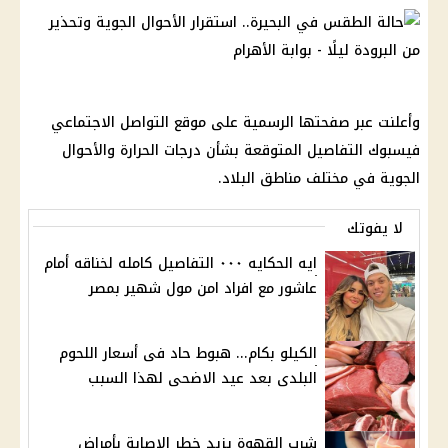
وأعلنت عبر صفحتها الرسمية على موقع التواصل الاجتماعي
فيسبوك التفاصيل المتوقعة بشأن درجات الحرارة والأحوال
الجوية في مختلف مناطق البلاد.
لا يفوتك
ايه الحكايه ٠٠٠ التفاصيل كامله لخناقه أمام
عاشور مع افراد امن مول شهير بمصر
الكيلو بكام... هبوط حاد فى أسعار اللحوم
البلدى بعد عيد الاضحى لهذا السبب
شرب القهوة يزيد خطر الإصابة بأمراض