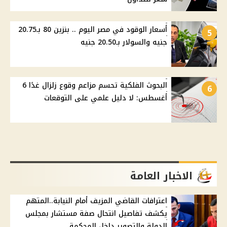
أسعار الوقود في مصر اليوم .. بنزين 80 بـ20.75
5
جنيه والسولار بـ20.50 جنيه
البحوث الفلكية تحسم مزاعم وقوع زلزال غدًا 6
6
أغسطس: لا دليل علمي على التوقعات
الاخبار العامة
اعترافات القاضي المزيف أمام النيابة..المتهم
يكشف تفاصيل انتحال صفة مستشار بمجلس
الدولة والتصوير داخل المحكمة