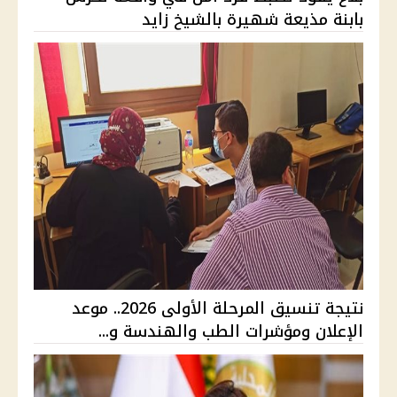
بابنة مذيعة شهيرة بالشيخ زايد
نتيجة تنسيق المرحلة الأولى 2026.. موعد
الإعلان ومؤشرات الطب والهندسة و...