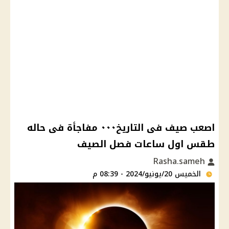
اصعب صيف فى التاريخ٠٠٠ مفاجأة فى حاله
طقس اول ساعات فصل الصيف
Rasha.sameh
الخميس 20/يونيو/2024 - 08:39 م