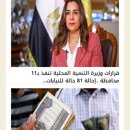
قرارات وزيرة التنمية المحلية تنفذ بـ11
محافظة ..إحالة 81 حالة للنيابات...