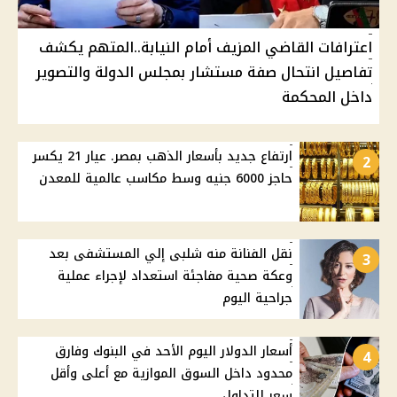
اعترافات القاضي المزيف أمام النيابة..المتهم يكشف
تفاصيل انتحال صفة مستشار بمجلس الدولة والتصوير
داخل المحكمة
ارتفاع جديد بأسعار الذهب بمصر. عيار 21 يكسر
2
حاجز 6000 جنيه وسط مكاسب عالمية للمعدن
نقل الفنانة منه شلبى إلي المستشفى بعد
3
وعكة صحية مفاجئة استعداد لإجراء عملية
جراحية اليوم
أسعار الدولار اليوم الأحد في البنوك وفارق
4
محدود داخل السوق الموازية مع أعلى وأقل
سعر للتداول