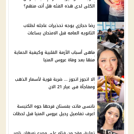
الكلى لدى هذه الفئه هل أنت منهم؟
رضا حجازي يوجه تحذيرات عاجله لطلاب
الثانويه العامه قبل الامتحان بساعات
ماهى أسباب الأزمة القلبية وكيفية الحماية
منها بعد وفاة عروس المنيا
الا اتجوز اتجوز ... ضربة قوية لأسعار الذهب
ومفاجأة فى عيار 21 الان
نانسى ماتت بفستان فرحها جوه الكنيسة
اعرف تفاصيل رحيل عروس المنيا قبل لحظات
تعليق وقح من فتاه على مصرع نورهان ناصر