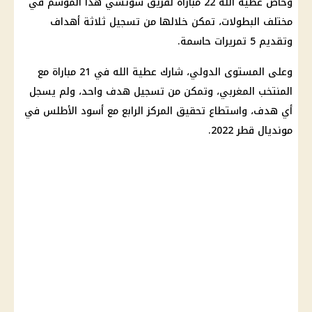
وخاض عطية الله 22 مباراة لفريق سوتشي هذا الموسم في
مختلف البطولات، تمكن خلالها من تسجيل ثلاثة أهداف
وتقديم 5 تمريرات حاسمة.
وعلى المستوى الدولي، شارك عطية الله في 21 مباراة مع
المنتخب المغربي، وتمكن من تسجيل هدف واحد، ولم يسجل
أي هدف، واستطاع تحقيق المركز الرابع مع أسود الأطلس في
مونديال قطر 2022.