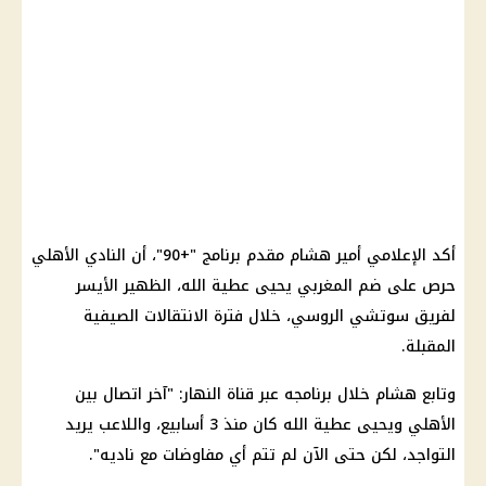
أكد الإعلامي أمير هشام مقدم برنامج "+90"، أن النادي الأهلي
حرص على ضم المغربي يحيى عطية الله، الظهير الأيسر
لفريق سوتشي الروسي، خلال فترة الانتقالات الصيفية
المقبلة.
وتابع هشام خلال برنامجه عبر قناة النهار: "آخر اتصال بين
الأهلي ويحيى عطية الله كان منذ 3 أسابيع، واللاعب يريد
التواجد، لكن حتى الآن لم تتم أي مفاوضات مع ناديه".