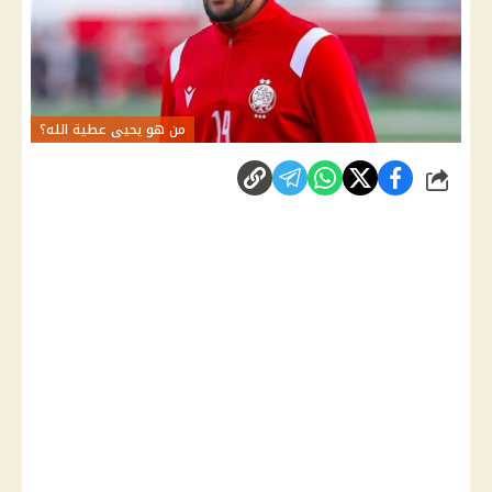
من هو يحيى عطية الله؟
شارك