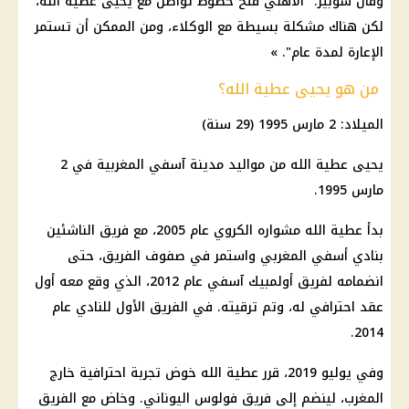
وقال شوبير: "الأهلي فتح خطوط تواصل مع يحيى عطية الله،
لكن هناك مشكلة بسيطة مع الوكلاء، ومن الممكن أن تستمر
الإعارة لمدة عام". »
من هو يحيى عطية الله؟
الميلاد: 2 مارس 1995 (29 سنة)
يحيى عطية الله من مواليد مدينة آسفي المغربية في 2
مارس 1995.
بدأ عطية الله مشواره الكروي عام 2005، مع فريق الناشئين
بنادي أسفي المغربي واستمر في صفوف الفريق، حتى
انضمامه لفريق أولمبيك آسفي عام 2012، الذي وقع معه أول
عقد احترافي له، وتم ترقيته. في الفريق الأول للنادي عام
2014.
وفي يوليو 2019، قرر عطية الله خوض تجربة احترافية خارج
المغرب، لينضم إلى فريق فولوس اليوناني. وخاض مع الفريق