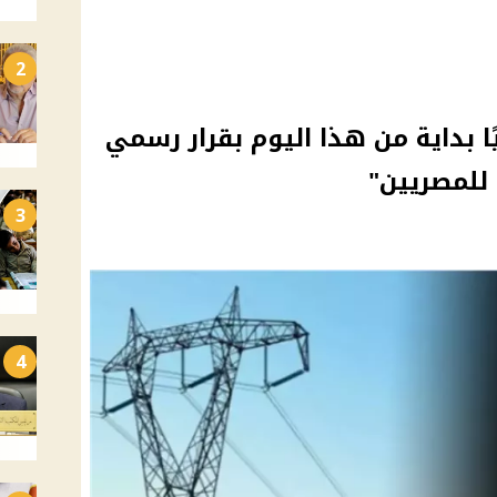
2
ا بداية من هذا اليوم بقرار رسمي
للمصريين"
3
4