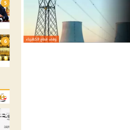
5
وقف قطع الكهرباء
6