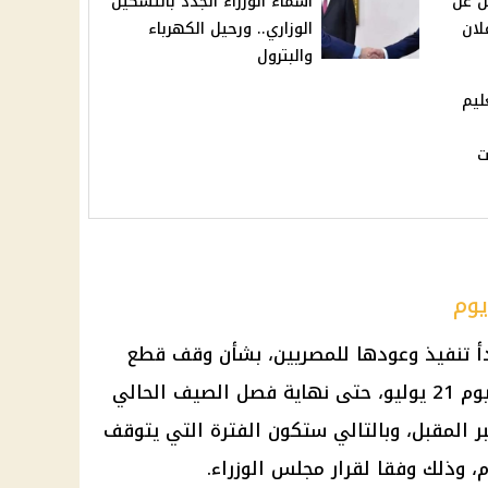
ن عن
أسماء الوزراء الجدد بالتشكيل
لان
الوزاري.. ورحيل الكهرباء
والبترول
ليم
ت
 تنفيذ وعودها للمصريين، بشأن
وقف قطع
، حتى نهاية
فصل الصيف
الحالي
تمر حتى يوم 21 سبتمبر المقبل، وبالتالي ستكون الفترة التي يتوقف
مجلس الوزراء
.