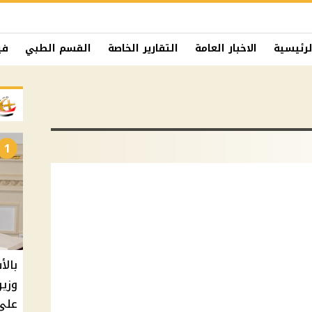
لرئيسية
الاخبار العامة
التقارير الخاصة
القسم الطبي
في
1
بالأ
على 