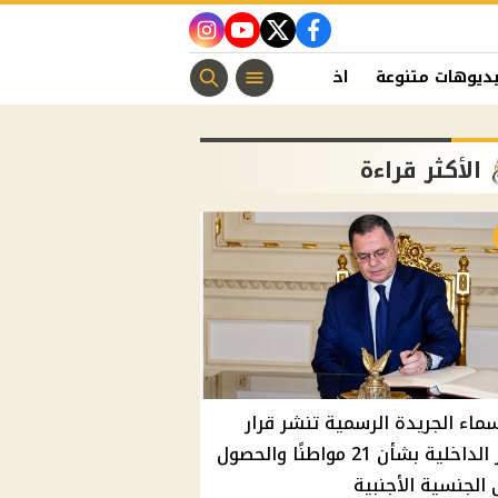
instagram
youtube
twitter
facebook
ديوهات متنوعة
اخبار الفن
منوعات مسيحية
اخبار الرياضة
الأكثر قراءة
سماء الجريدة الرسمية تنشر قرار
وزير الداخلية بشأن 21 مواطنًا والحصول
الجنسية الأجنبية