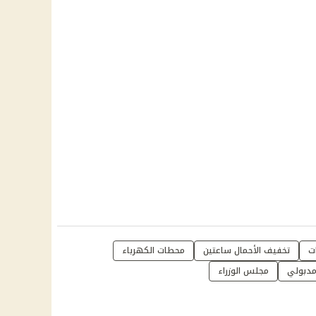
تخفيف الأحمال ساعتين
محطات الكهرباء
دبولي
مجلس الوزراء