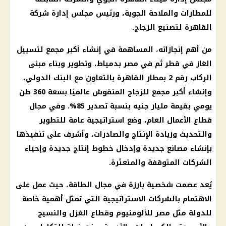
للمطارات والملاحة الجوية، ورئيس مجلس إدارة شركة
القاهرة لتصنيع الزجاج.
من أهم إنجازاته، المساهمة في إنشاء أكبر مجمع لتسييل
الغاز
في قطر ثم في مصر بدمياط، وتطوير وبناء مبنى
الركاب رقم 2 بمطار القاهرة بالتعاون مع
البنك الدولي
،
وإنشاء أكبر مجمع للزجاج المنقوش عالميًا بسعة 360 طن
يومي بقيمة مليار جنيه بنسبة تصدير 85%. وفي مجال
قطاع الأعمال العام
، وضع استراتيجية عامة للتطوير
والتحديث وزيادة الإنتاج والصادرات، وأشرف على تنفيذها
بإنشاء
مصانع
جديدة وإدخال خطوط إنتاج جديدة وإحياء
الشركات
المتوقفة والمتعثرة.
يُعد عصمت شخصية بارزة في مجال الطاقة، حيث عمل على
الاهتمام بالشركات الاستراتيجية التي تمثل أهمية خاصة
للدولة مثل مصر للألومنيوم وقطاع الغزل والنسيج