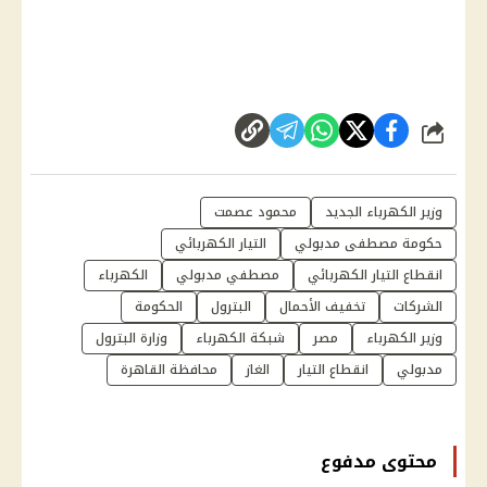
شارك
وزير الكهرباء الجديد
محمود عصمت
حكومة مصطفى مدبولي
التيار الكهربائي
انقطاع التيار الكهربائي
مصطفي مدبولي
الكهرباء
الشركات
تخفيف الأحمال
البترول
الحكومة
وزير الكهرباء
مصر
شبكة الكهرباء
وزارة البترول
مدبولي
انقطاع التيار
الغاز
محافظة القاهرة
محتوى مدفوع