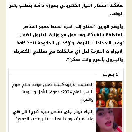
مشكلة انقطاع التيار الكهربائي بصورة دائمة يتطلب بعض
الوقت.
وأوضح الوزير: "نحتاج إلى فترة لضبط جميع العناصر
المتعلقة بالشبكة، وسنعمل مع وزارة البترول لضمان
توفير الإمدادات اللازمة، ونؤكد أن الحكومة تتخذ كافة
الإجراءات اللازمة لحل أي مشكلات في قطاعي الكهرباء
والبترول بأسرع وقت ممكن".
لا يفوتك
الكنيسة الأرثوذكسية تعلن موعد ختام صوم
الرسل لعام 2024: دعوة للتأمل والتوبة
والفرح
التيك توكر ليلى تشعل حيرة كبري! هل هي
ولد ام بنت وماذا فعلت لتثير غضب الجميع؟