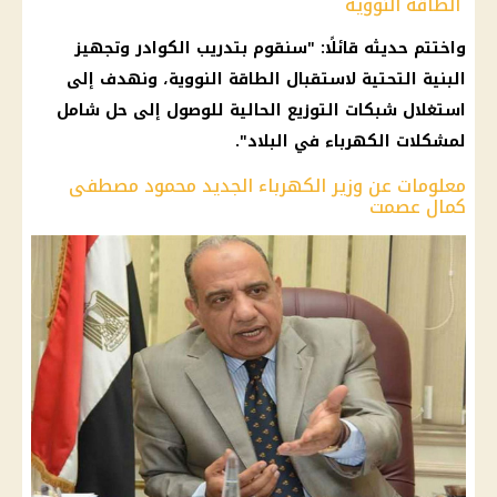
الطاقة النووية
واختتم حديثه قائلًا: "سنقوم بتدريب الكوادر وتجهيز
البنية التحتية لاستقبال الطاقة النووية، ونهدف إلى
استغلال شبكات التوزيع الحالية للوصول إلى حل شامل
لمشكلات الكهرباء في البلاد".
معلومات عن وزير الكهرباء الجديد محمود مصطفى
كمال عصمت