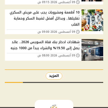
09 أغسطس, 2026 09:15 ص
10 أطعمة ومشروبات يجب على مريض السكري
تقليلها.. وبدائل أفضل لضبط السكر وحماية
القلب
09 أغسطس, 2026 09:00 ص
شهادات ادخار بنك قناة السويس 2026.. عائد
يصل إلى 19.50% والشراء يبدأ من 1000 جنيه
09 أغسطس, 2026 08:00 ص
المزيد