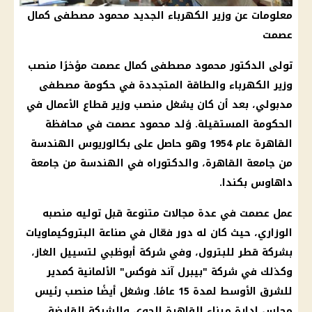
معلومات عن وزير الكهرباء الجديد محمود مصطفى كمال
عصمت
تولى الدكتور محمود مصطفى كمال عصمت مؤخرًا منصب
وزير الكهرباء والطاقة المتجددة في حكومة مصطفى
مدبولي، بعد أن كان يشغل منصب وزير قطاع الأعمال في
الحكومة المستقيلة. وُلد محمود عصمت في محافظة
القاهرة عام 1954 وهو حاصل على بكالوريوس الهندسة
من جامعة القاهرة، والدكتوراه في الهندسة من جامعة
داهاوس بكندا.
عمل عصمت في عدة مجالات متنوعة قبل توليه منصبه
الوزاري، حيث كان له دور فعّال في صناعة البتروكيماويات
بشركة قطر للبترول، وفي شركة أبوظبي لتسييل الغاز،
وكذلك في شركة "بيبرل آند فوكس" الألمانية كمدير
للشرق الأوسط لمدة 15 عامًا. وشغل أيضًا منصب رئيس
مجلس إدارة ميناء القاهرة الجوي والشركة القابضة