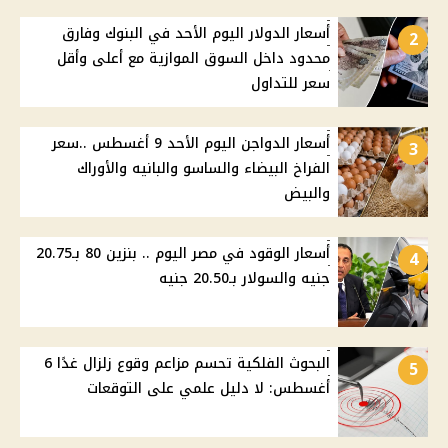
أسعار الدولار اليوم الأحد في البنوك وفارق
2
محدود داخل السوق الموازية مع أعلى وأقل
سعر للتداول
أسعار الدواجن اليوم الأحد 9 أغسطس ..سعر
3
الفراخ البيضاء والساسو والبانيه والأوراك
والبيض
أسعار الوقود في مصر اليوم .. بنزين 80 بـ20.75
4
جنيه والسولار بـ20.50 جنيه
البحوث الفلكية تحسم مزاعم وقوع زلزال غدًا 6
5
أغسطس: لا دليل علمي على التوقعات