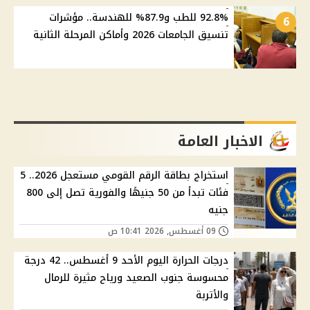
92.8% للطب و87.9% للهندسة.. مؤشرات
6
تنسيق الجامعات 2026 وأماكن المرحلة الثانية
الاخبار العامة
استخراج بطاقة الرقم القومي مستعجل 2026.. 5
فئات تبدأ من 50 جنيهًا والفورية تصل إلى 800
جنيه
09 أغسطس, 2026 10:41 ص
درجات الحرارة اليوم الأحد 9 أغسطس.. 42 درجة
محسوسة جنوب الصعيد ورياح مثيرة للرمال
والأتربة