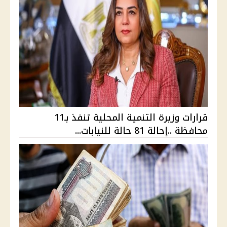
قرارات وزيرة التنمية المحلية تنفذ بـ11
محافظة ..إحالة 81 حالة للنيابات...