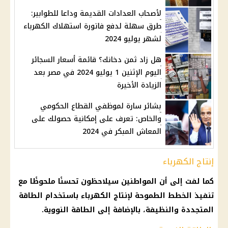
لأصحاب العدادات القديمة وداعا للطوابير:
طرق سهلة لدفع فاتورة استهلاك الكهرباء
لشهر يوليو 2024
هل زاد ثمن دخانك؟ قائمة أسعار السجائر
اليوم الإثنين 1 يوليو 2024 في مصر بعد
الزيادة الأخيرة
بشائر سارة لموظفي القطاع الحكومي
والخاص: تعرف على إمكانية حصولك على
المعاش المبكر في 2024
إنتاج الكهرباء
كما لفت إلى أن المواطنين سيلاحظون تحسنًا ملحوظًا مع
تنفيذ الخطط الطموحة لإنتاج الكهرباء باستخدام الطاقة
المتجددة والنظيفة، بالإضافة إلى الطاقة النووية.