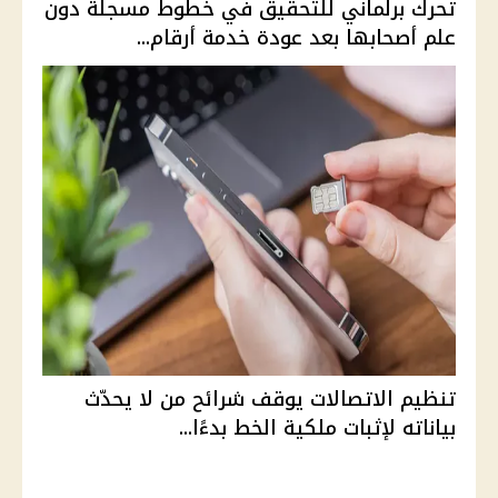
تحرك برلماني للتحقيق في خطوط مسجلة دون
علم أصحابها بعد عودة خدمة أرقام...
تنظيم الاتصالات يوقف شرائح من لا يحدّث
بياناته لإثبات ملكية الخط بدءًا...