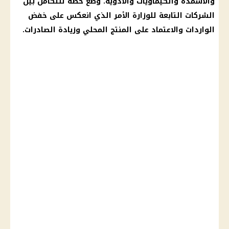
والأسمدة والكيماويات والأدوية. وضع خطة للتكامل بين
الشركات
التابعة للوزارة الأمر الذي انعكس على خفض
الواردات والاعتماد على المنتج المحلي وزيادة الصادرات.