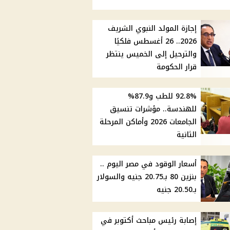
إجازة المولد النبوي الشريف
2026.. 26 أغسطس فلكيًا
والترحيل إلى الخميس ينتظر
قرار الحكومة
92.8% للطب و87.9%
للهندسة.. مؤشرات تنسيق
الجامعات 2026 وأماكن المرحلة
الثانية
أسعار الوقود في مصر اليوم ..
بنزين 80 بـ20.75 جنيه والسولار
بـ20.50 جنيه
إصابة رئيس مباحث أكتوبر في