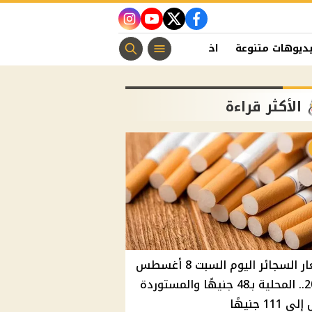
instagram
youtube
twitter
facebook
ديوهات متنوعة
اخبار الفن
منوعات مسيحية
اخبار الرياضة
الأكثر قراءة
أسعار السجائر اليوم السبت 8 أغسطس
2026.. المحلية بـ48 جنيهًا والمستوردة
 111 جنيهًا