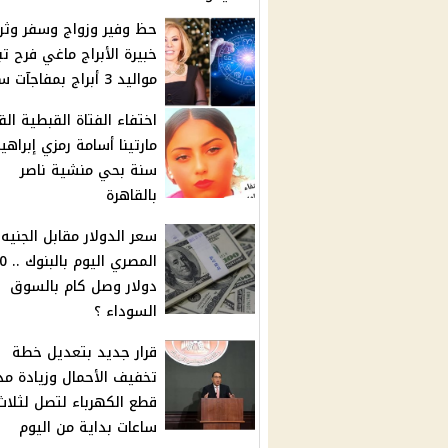
حظ وفير وزواج وسفر وثرو
خبيرة الأبراج ماغي فرح ت
مواليد 3 أبراج بمفاجآت سارة
اختفاء الفتاة القبطية الق
سنة بحي منشية ناصر
بالقاهرة
سعر الدولار مقابل الجنيه
المصري ا
دولار وصل كام بالسوق
السوداء ؟
قرار جديد بتعديل خطة
تخفيف الأحمال وزيادة مد
قطع الكهرباء لتصل لثلاث
ساعات بداية من اليوم