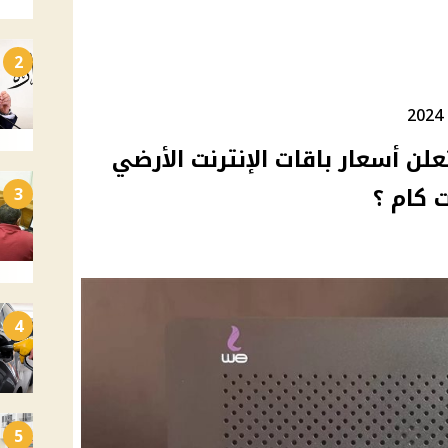
2
علن أسعار باقات الإنترنت الأرضي
3
4
5