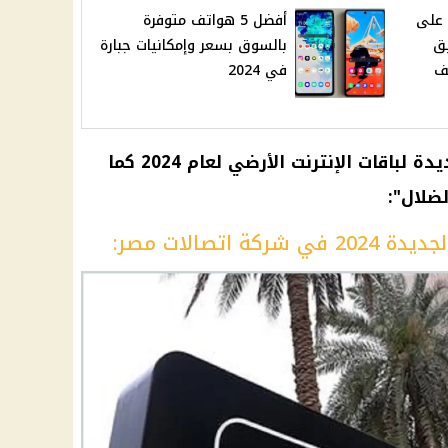
 على
أفضل 5 هواتف متوفرة
يق
بالسوق بسعر وإمكانيات جبارة
يف
في 2024
فيما يلي نظرة على الأسعار الجديدة لباقات الإنترنت الأرضي لعام 2024 كما
ضلال":
اتصالات مصر: