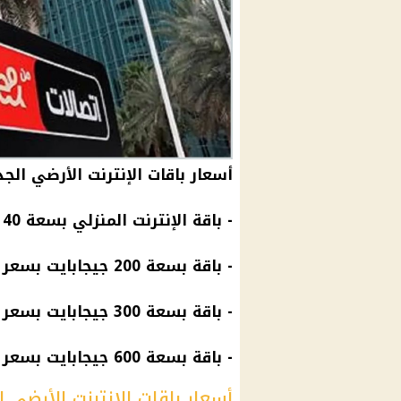
أسعار باقات الإنترنت الأرضي الجديدة 2024 في شركة اتص
- باقة الإنترنت المنزلي بسعة 140 جيجابايت بسعر 160 جنيهاً بدون ضريبة.
- باقة بسعة 200 جيجابايت بسعر 225 جنيهاً.
- باقة بسعة 300 جيجابايت بسعر 330 جنيهاً.
- باقة بسعة 600
جيجابايت
بسعر 650 جنيهاً.
أسعار باقات الإنترنت الأرضي الجديدة 2024 في شركة