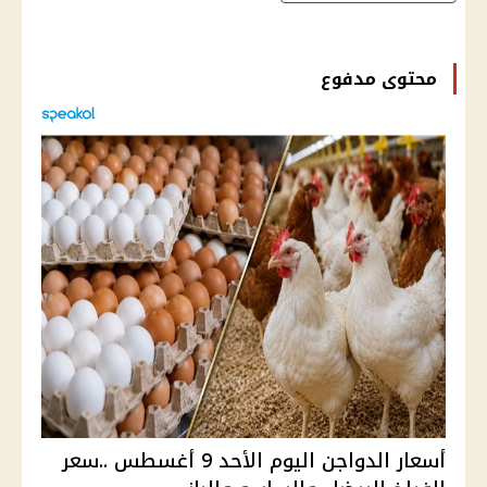
محتوى مدفوع
أسعار الدواجن اليوم الأحد 9 أغسطس ..سعر