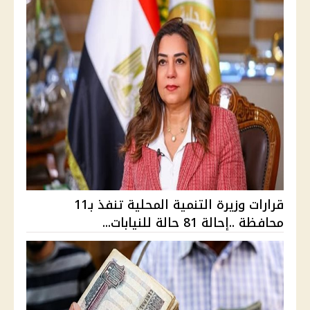
قرارات وزيرة التنمية المحلية تنفذ بـ11
محافظة ..إحالة 81 حالة للنيابات...