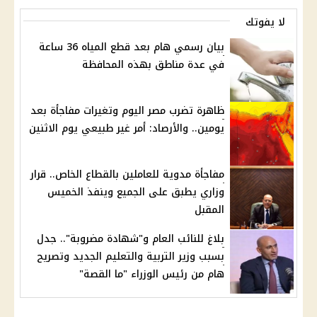
لا يفوتك
بيان رسمي هام بعد قطع المياه 36 ساعة
في عدة مناطق بهذه المحافظة
ظاهرة تضرب مصر اليوم وتغيرات مفاجأة بعد
يومين.. والأرصاد: أمر غير طبيعي يوم الاثنين
مفاجأة مدوية للعاملين بالقطاع الخاص.. قرار
وزاري يطبق على الجميع وينفذ الخميس
المقبل
بلاغ للنائب العام و"شهادة مضروبة".. جدل
بسبب وزير التربية والتعليم الجديد وتصريح
هام من رئيس الوزراء "ما القصة"