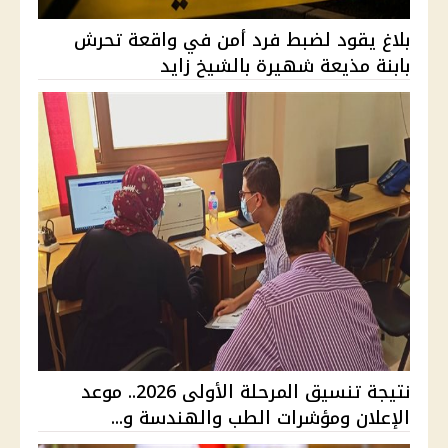
بلاغ يقود لضبط فرد أمن في واقعة تحرش
بابنة مذيعة شهيرة بالشيخ زايد
نتيجة تنسيق المرحلة الأولى 2026.. موعد
الإعلان ومؤشرات الطب والهندسة و...