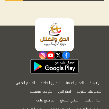
instagram
youtube
twitter
facebook
الرئيسية
الاخبار العامة
التقارير الخاصة
القسم الطبي
فيديوهات متنوعة
اخبار الفن
منوعات مسيحية
اخبار الرياضة
مطبخ الموقع
مواضيع عامة