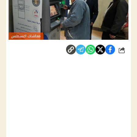
معاشات اغسطس
شارك