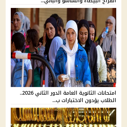
الفراخ البيضاء والساسو والباني...
امتحانات الثانوية العامة الدور الثاني 2026..
الطلاب يؤدون الاختبارات ب...