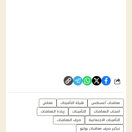
شارك
معاشات أغسطس
هيئة التأمينات
معاش
اصحاب المعاشات
التأمينات
زيادة المعاشات
التأمينات الاجتماعية
صرف المعاشات
تبكير صرف معاشات يوليو