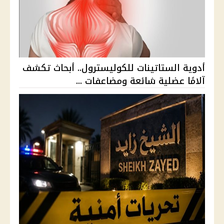
أدوية الستاتينات للكوليسترول.. أبحاث تكشف
آلامًا عضلية شائعة ومضاعفات ...