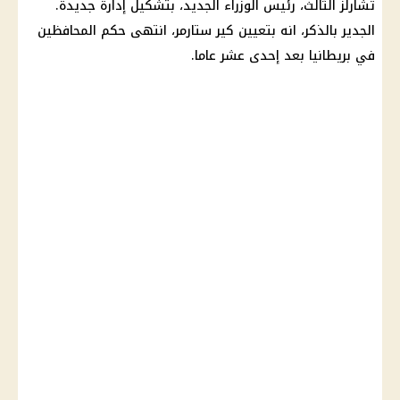
تشارلز الثالث،
رئيس الوزراء
الجديد، بتشكيل إدارة جديدة.
الجدير بالذكر، انه بتعيين كير ستارمر، انتهى حكم المحافظين
في بريطانيا بعد إحدى عشر عاما.