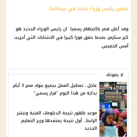
تعيين رئيس وزراء جديد في بريطانيا
وقد أعلن قصر باكنجهام رسميا ان
رئيس الوزراء
الجديد هو
كير ستارمر، بعدما حقق فوزا كبيرا في الانتخابات التي أجريت
أمس الخميس.
لا يفوتك
عاجل.. تعطيل العمل بجميع بنوك مصر 3 أيام
بداية من هذا اليوم "قرار رسمي"
موعد ظهور نتيجة الدبلومات الفنية وننشر
الرابط.. أول نتيجة يعتمدها وزير التعليم
الجديد