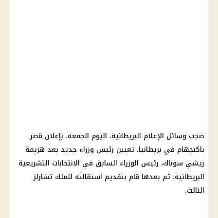
ضجت
وسائل الإعلام
البريطانية، اليوم الجمعة، بإعلان قصر
باكنجهام في بريطانيا، تعيين
رئيس وزراء
جديد بعد هزيمة
ريشي سوناك،
رئيس الوزراء
السابق في الانتخابات التشريعية
البريطانية، ثم بعدها قام بتقديم استقالته للملك تشارلز
الثالث.