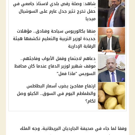
شاهد: وصلة رقص بلدي لاستاذ جامعي في
حفل تخرج تثير جدل عارم على السوشيال
ميديا
منها بكالوريوس سياحة وفنادق.. مؤهلات
جديدة لوزير التربية والتعليم تكشفها هيئة
الرقابة الإدارية
دعاهم لاجتماع وقفل الأبواب وفاجئهم..
موقف شهير لوزير الدفاع عندما كان محافظ
السويس "ماذا فعل"
ارتفاع مفاجئ يضرب أسعار البطاطس
والطماطم اليوم في السوق.. الكيلو وصل
لكام؟
وفقا لما جاء في صحيفة الجارديان البريطانية، وجه الملك