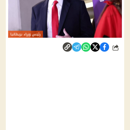
رئيس وزراء بريطانيا
شارك