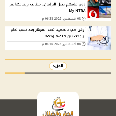
دون علمهم تصل البرلمان.. مطالب بإيقافها عبر
My NTRA
08 أغسطس, 2026 06:38 م
أولى طب بالصعيد تحت المجهر بعد نسب نجاح
تراوحت بين 23.9% و51%
08 أغسطس, 2026 06:16 م
المزيد