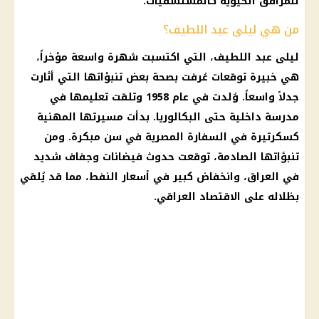
للمرافق الحيوية كالمستشفيات.
من هي ليلى عبد اللطيف؟
ليلى عبد اللطيف
، التي اكتسبت شهرة واسعة مؤخراً،
هي خبيرة توقعات عُرفت بصحة بعض تنبؤاتها التي أثارت
جدلاً واسعاً. وُلدت في عام 1958 وتلقت تعليمها في
مدرسة
داخلية
حتى البكالوريا. بدأت مسيرتها المهنية
كسكرتيرة في السفارة المصرية في سن مبكرة. ومن
تنبؤاتها الصادمة، توقعت حدوث فيضانات وجفاف شديد
في العراق، وانخفاض كبير في
أسعار
النفط، مما قد يُلقي
بظلاله على الاقتصاد العراقي.