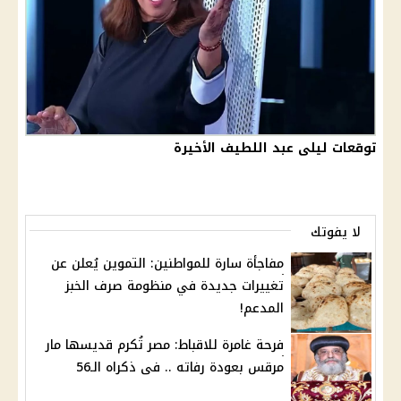
توقعات ليلى عبد اللطيف الأخيرة
لا يفوتك
مفاجأة سارة للمواطنين: التموين يُعلن عن
تغييرات جديدة في منظومة صرف الخبز
المدعم!
فرحة غامرة للاقباط: مصر تُكرم قديسها مار
مرقس بعودة رفاته .. فى ذكراه الـ56