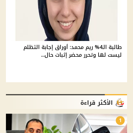
طالبة الـ4% ريم محمد: أوراق إجابة التظلم
ليست لها وتحرر محضر إثبات حال...
الأكثر قراءة
1