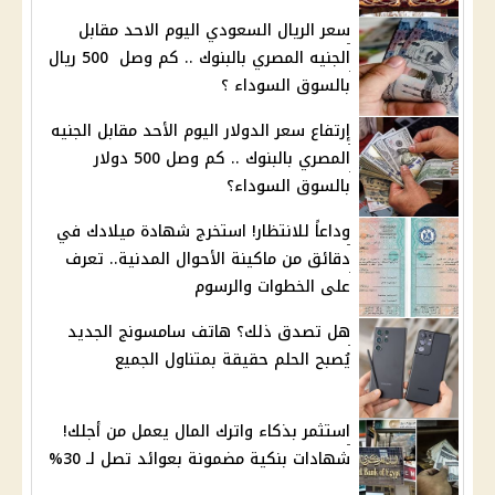
سعر الريال السعودي اليوم الاحد مقابل
الجنيه المصري بالبنوك .. كم وصل 500 ريال
بالسوق السوداء ؟
إرتفاع سعر الدولار اليوم الأحد مقابل الجنيه
المصري بالبنوك .. كم وصل 500 دولار
بالسوق السوداء؟
وداعاً للانتظار! استخرج شهادة ميلادك في
دقائق من ماكينة الأحوال المدنية.. تعرف
على الخطوات والرسوم
هل تصدق ذلك؟ هاتف سامسونج الجديد
يُصبح الحلم حقيقة بمتناول الجميع
استثمر بذكاء واترك المال يعمل من أجلك!
شهادات بنكية مضمونة بعوائد تصل لـ 30%