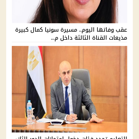
عقب وفاتها اليوم.. مسيرة سونيا كمال كبيرة
مذيعات القناة الثالثة داخل م...
التعليم تحدد فئات دخول امتحانات الدور الثاني