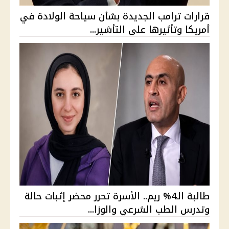
قرارات ترامب الجديدة بشأن سياحة الولادة في
أمريكا وتأثيرها على التأشير...
طالبة الـ4% ريم.. الأسرة تحرر محضر إثبات حالة
وتدرس الطب الشرعي والوزا...