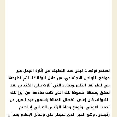
تستمر
توقعات ليلى عبد اللطيف
في إثارة الجدل عبر
مواقع التواصل الاجتماعي
، من خلال تنبؤاتها التي تطرحها
في لقاءاتها التلفزيونية، والتي أثارت قلق الكثيرين بعد
تحقق بعضها، خصوصًا تلك التي كانت صادمة. من أبرز تلك
التنبؤات كان إعلان انفصال الفنانة ياسمين عبد العزيز عن
أحمد العوضي
، وتوقع وفاة الرئيس الإيراني إبراهيم
رئيسي، وهو الخبر الذي سيطر على
وسائل الإعلام
بعد أن