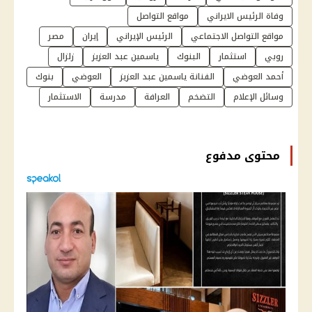
وفاة الرئيس الايراني
مواقع التواصل
مواقع التواصل الاجتماعي
الرئيس الإيراني
إيران
مصر
روبي
استثمار
البنوك
ياسمين عبد العزيز
زلزال
أحمد العوضي
الفنانة ياسمين عبد العزيز
العوضي
بنوك
وسائل الإعلام
التضخم
العرافة
مدرسة
الاستثمار
محتوى مدفوع