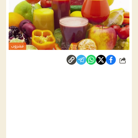
مشروب
شارك