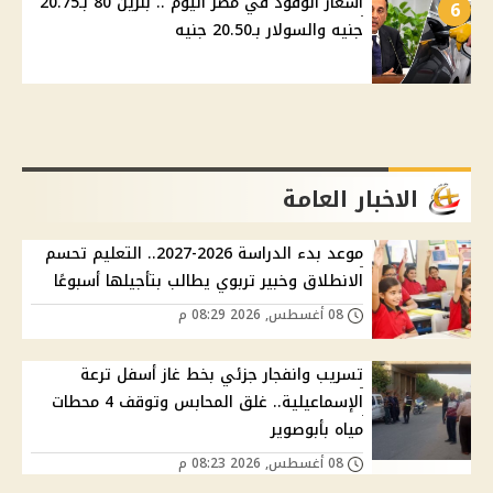
أسعار الوقود في مصر اليوم .. بنزين 80 بـ20.75
6
جنيه والسولار بـ20.50 جنيه
الاخبار العامة
موعد بدء الدراسة 2026-2027.. التعليم تحسم
الانطلاق وخبير تربوي يطالب بتأجيلها أسبوعًا
08 أغسطس, 2026 08:29 م
تسريب وانفجار جزئي بخط غاز أسفل ترعة
الإسماعيلية.. غلق المحابس وتوقف 4 محطات
مياه بأبوصوير
08 أغسطس, 2026 08:23 م