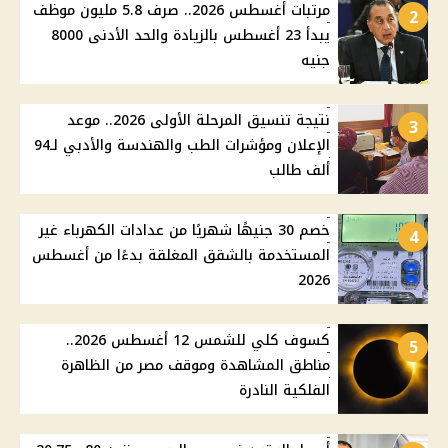
مرتبات أغسطس 2026.. صرف 5.8 مليون موظف
2
يبدأ 23 أغسطس بالزيادة والحد الأدنى 8000
جنيه
نتيجة تنسيق المرحلة الأولى 2026.. موعد
3
الإعلان ومؤشرات الطب والهندسة والأدبي لـ94
ألف طالب
خصم 30 جنيهًا شهريًا من عدادات الكهرباء غير
4
المستخدمة بالشقق المغلقة بدءًا من أغسطس
2026
كسوف كلي للشمس 12 أغسطس 2026..
5
مناطق المشاهدة وموقف مصر من الظاهرة
الفلكية النادرة