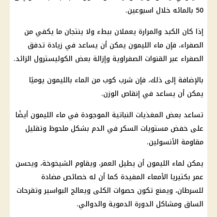
50 بالمائه خلال اسبوعين.
إذا كان الكبد والمرارة يعملان ببطء ولا ينتجان ما يكفي من
الصفراء، فإن ماء الليمون يمكن أن يساعد في زيادة تدفق
الصفراء عبر القنوات الصفراوية وإزالة بعض الكوليسترول الزائد.
بالإضافة إلى ذلك، فإن شرب كوب من الماء بالليمون يوميًا
يمكن أن يساعد في إنقاص الوزن.
تساعد بعض المغذيات النباتية الموجودة في ماء الليمون أيضًا
على خفض مستويات السكر في الدم بشكل ملحوظ وتقليل
مقاومة الأنسولين.
يمكن لماء الليمون أن يطيل العمر، ويقاوم الشيخوخة، ويحسن
عمر بكتيريا الأمعاء المفيدة كما أن له خصائص مضادة
للسرطان، ويمنع تكون حصوات الكلى ويعالج البواسير وتقرحات
الساق ومشاكل الدورة الدموية والدوالي.