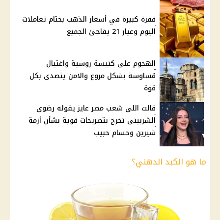
قفزة كبيرة في أسعار الذهب بختام تعاملات
اليوم وعيار 21 يفاجئ الجميع
الهجوم على كنيسة روسية واغتيال
قساوسة بشكل مروع والامن يتصدى بكل
قوة
قالت اللى شعب مصر عايز يقوله رضوى
الشربينى تخرج بتصريحات قوية بشأن أزمة
شيرين وحسام حبيب
ما هو الكبد الدهني؟