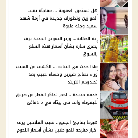
هل تستحق العقوبة ... مفاجأة تقلب
الموازين وتطورات جديدة في أزمة شهد
سعيد وجنة عليوة
إيه الحكاية... وزير التموين الجديد يزف
بشرى سارة بشأن أسعار هذه السلع
بالسوق
ماذا حدث في النيابة ... الكشف عن السبب
وراء تصالح شيرين وحسام حبيب بعد
تصدرهم التريند
خدمة جديدة .. احجز تذاكر القطر عن طريق
تليفونك وانت فى بيتك في 5 دقائق
هبوط يفاجئ الجميع.. نقيب الفلاحين يزف
اخبار مفرحه للمواطنين بشأن أسعار اللحوم