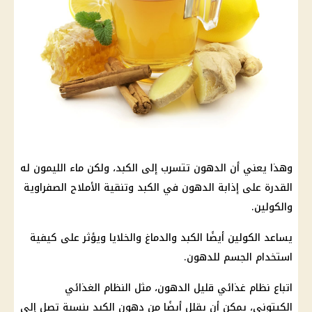
وهذا يعني أن الدهون تتسرب إلى الكبد، ولكن ماء الليمون له
القدرة على إذابة الدهون في الكبد وتنقية الأملاح الصفراوية
والكولين.
يساعد الكولين أيضًا الكبد والدماغ والخلايا ويؤثر على كيفية
استخدام الجسم للدهون.
اتباع نظام غذائي قليل الدهون، مثل النظام الغذائي
الكيتوني، يمكن أن يقلل أيضًا من دهون الكبد بنسبة تصل إلى