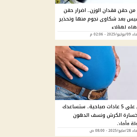
 من حقن فقدان الوزن.. اضرار حقن
يس بعد شكاوى نجوم منها وتحذير
ام لهؤلاء
2025 - 02:06 م
احرص على 5 عادات صباحية.. ستساعدك
سارة الكرش ونسف الدهون
ة وأمان
202 - 08:00 ص