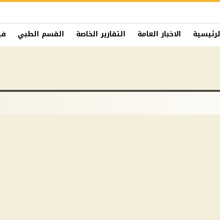
لرئيسية
الاخبار العامة
التقارير الخاصة
القسم الطبي
في