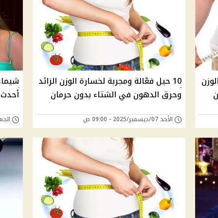
وزن
10 حيل فعّالة ومجربة لخسارة الوزن الزائد
شيماء
ن
وحرق الدهون في الشتاء بدون حرمان
أحدث 
الأحد 07/ديسمبر/2025 - 09:00 ص
الجمعة 19/سبتمبر/5