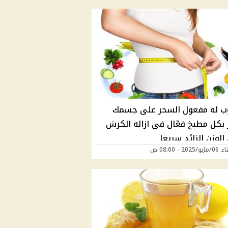
 له مفعول السحر على جسمك
 بكل مطبخ فعّال فى ازاله الكرش
الوزن الزائد سريعا
202 - 08:00 ص