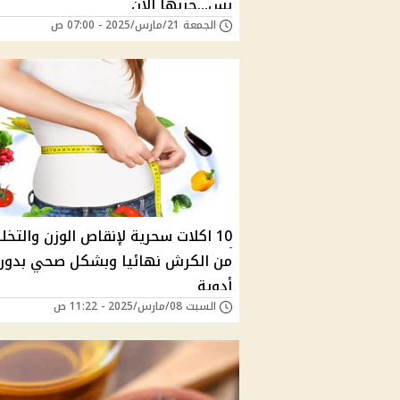
بس...جربها الآن
الجمعة 21/مارس/2025 - 07:00 ص
10 اكلات سحرية لإنقاص الوزن والتخ
من الكرش نهائيا وبشكل صحي بدون
أدوية
السبت 08/مارس/2025 - 11:22 ص