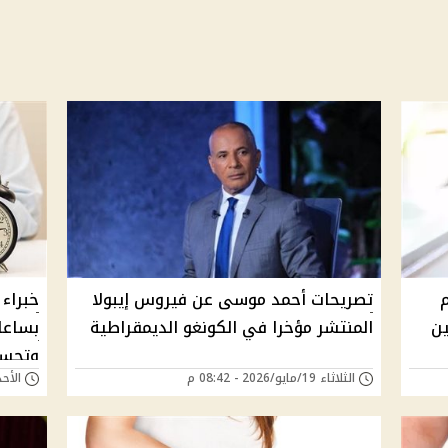
م
تصريحات أحمد موسى عن فيروس إيبولا
خبراء 
ين
المنتشر مؤخرا في الكونغو الديمقراطية
بساعا
وتحسي
الثلاثاء 19/مايو/2026 - 08:42 م
الأحد 17/مايو/2026 - 