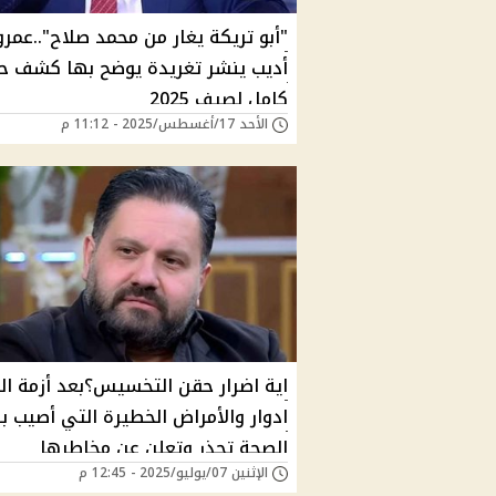
"أبو تريكة يغار من محمد صلاح"..عمرو
أديب ينشر تغريدة يوضح بها كشف 
كامل لصيف 2025
الأحد 17/أغسطس/2025 - 11:12 م
اية اضرار حقن التخسيس؟بعد أزمة ال
ادوار والأمراض الخطيرة التي أصيب ب
الصحة تحذر وتعلن عن مخاطرها
الإثنين 07/يوليو/2025 - 12:45 م