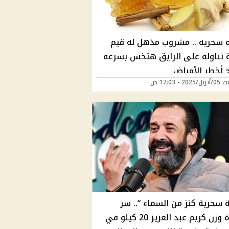
 سحريه .. مشروب مذهل له قيم
 تناوله على الرايق هتخس بسرعه
ج أخطر الأمراض
2 - 12:03 ص
 سحرية كنز من السماء “.. سر
خسارة وزن كريم عبد العزيز 20 كيلو في