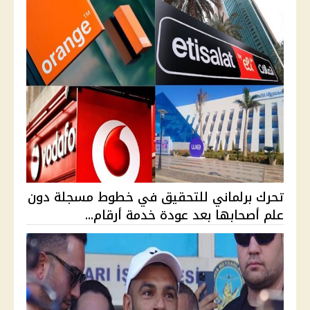
تحرك برلماني للتحقيق في خطوط مسجلة دون
علم أصحابها بعد عودة خدمة أرقام...