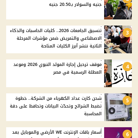
جنيه والسولار بـ20.50 جنيه
تنسيق الجامعات 2026.. كليات الحاسبات والذكاء
3
الاصطناعي والتمريض ضمن مؤشرات المرحلة
الثانية ننشر أبرز الكليات المتاحة
موقف ترحيل إجازة المولد النبوي 2026 وموعد
4
العطلة الرسمية في مصر
شحن كارت عداد الكهرباء من الشركة.. خطوة
5
تضبط الشرائح وتحدّث البيانات وتحافظ على دقة
المحاسبة
أسعار باقات الإنترنت WE الأرضي والموبايل بعد
6