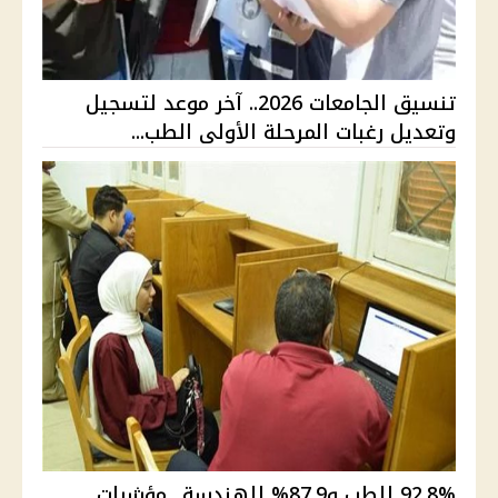
تنسيق الجامعات 2026.. آخر موعد لتسجيل
وتعديل رغبات المرحلة الأولى الطب...
92.8% للطب و87.9% للهندسة.. مؤشرات