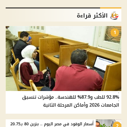
الأكثر قراءة
1
92.8% للطب و87.9% للهندسة.. مؤشرات تنسيق
الجامعات 2026 وأماكن المرحلة الثانية
أسعار الوقود في مصر اليوم .. بنزين 80 بـ20.75
2