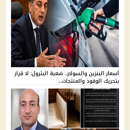
أسعار البنزين والسولار.. شعبة البترول: لا قرار
بتحريك الوقود والمنتجات...