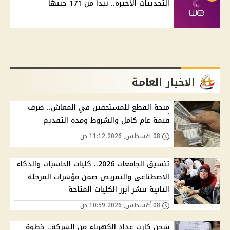
التحديثات الأخيرة.. تبدأ من 171 جنيهًا
الاخبار العامة
منحة القطع للمستحقين في المعاش.. صرف
قيمة عام كامل والشروط ومدة التقديم
08 أغسطس, 2026 11:12 ص
تنسيق الجامعات 2026.. كليات الحاسبات والذكاء
الاصطناعي والتمريض ضمن مؤشرات المرحلة
الثانية ننشر أبرز الكليات المتاحة
08 أغسطس, 2026 10:59 ص
شحن كارت عداد الكهرباء من الشركة.. خطوة