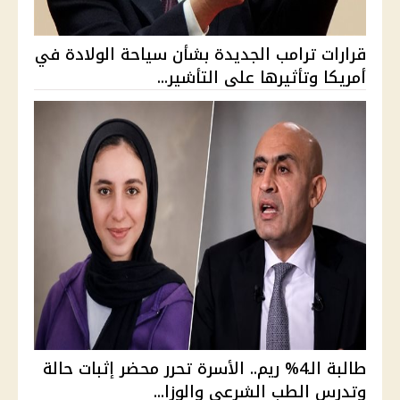
قرارات ترامب الجديدة بشأن سياحة الولادة في
أمريكا وتأثيرها على التأشير...
طالبة الـ4% ريم.. الأسرة تحرر محضر إثبات حالة
وتدرس الطب الشرعي والوزا...