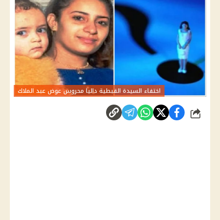
اختفاء السيدة القبطية داليا محروس عوض عبد الملاك
شارك