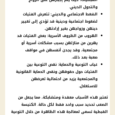
والتحول الديني.
الضغط الاجتماعي والديني: تتعرض الفتيات
لضغوط اجتماعية ودينية قد تؤدي إلى تغيير
دينهن وزواجهن بغير إرادتهن.
الهروب من الظروف الأسرية: بعض الفتيات قد
يهربن من منازلهن بسبب مشكلات أسرية أو
مجتمعية، وقد يجدن أنفسهن في مواقف
صعبة بعد ذلك.
غياب التوعية والحماية: نقص التوعية بين
الفتيات حول حقوقهن ونقص الحماية القانونية
والمجتمعية يزيد من احتمالية تعرضهن
للاستغلال.
تعتبر هذه الأسباب معقدة ومتشابكة، مما يجعل من
الصعب تحديد سبب واحد فقط لكل حالة. الكنيسة
القبطية تسعى لمعالجة هذه الظاهرة من خلال التوعية