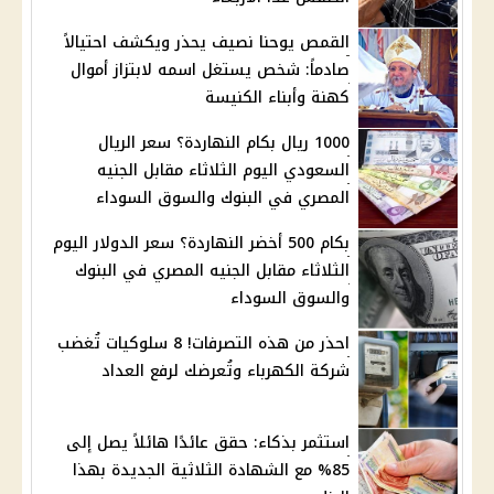
القمص يوحنا نصيف يحذر ويكشف احتيالاً
صادماً: شخص يستغل اسمه لابتزاز أموال
كهنة وأبناء الكنيسة
1000 ريال بكام النهاردة؟ سعر الريال
السعودي اليوم الثلاثاء مقابل الجنيه
المصري في البنوك والسوق السوداء
بكام 500 أخضر النهاردة؟ سعر الدولار اليوم
الثلاثاء مقابل الجنيه المصري في البنوك
والسوق السوداء
احذر من هذه التصرفات! 8 سلوكيات تُغضب
شركة الكهرباء وتُعرضك لرفع العداد
استثمر بذكاء: حقق عائدًا هائلاً يصل إلى
85% مع الشهادة الثلاثية الجديدة بهذا