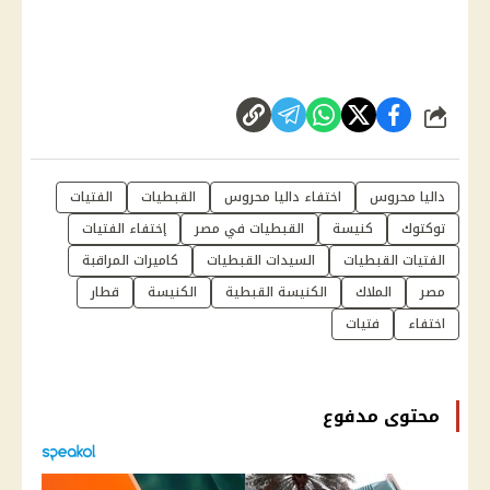
شارك
داليا محروس
اختفاء داليا محروس
القبطيات
الفتيات
توكتوك
كنيسة
القبطيات في مصر
إختفاء الفتيات
الفتيات القبطيات
السيدات القبطيات
كاميرات المراقبة
مصر
الملاك
الكنيسة القبطية
الكنيسة
قطار
اختفاء
فتيات
محتوى مدفوع