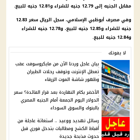
مقابل الجنيه إلى 12.79 جنيه للشراء و12.81 جنيه للبيع.
وفي مصرف أبوظبي الإسلامي، سجل الريال سعر 12.83
جنيه للشراء و12.85 جنيه للبيع، و12.78 جنيه للشراء
و12.84 جنيه للبيع.
لا يفوتك
بيان عاجل وردنا الآن من مايكروسوفت عقب
تعطل الإنترنت وتوقف رحلات الطيران
وظهور شاشة الموت الزرقاء
الأخضر بكام النهاردة بعد قرار الفائدة؟ سعر
الدولار اليوم الجمعة أمام الجنيه المصري
بالبنوك والسوق السوداء
رسائل تهديد ووعيد .. استغاثة عاجلة من
أقباط الكشح ومطالبات بتدخل فوري قبل
حدوث مذبحة جديدة