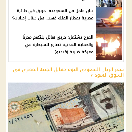
بيان عاجل من السعودية: حريق في طائرة
مصرية بمطار الملك فهد.. هل هناك إصابات؟
المرج تشتعل: حريق هائل يلتهم مخزنًا
والحماية المدنية تصارع للسيطرة في
معركة ضارية (فيديو)
سعر الريال السعودي اليوم مقابل الجنيه المصري في
السوق السوداء