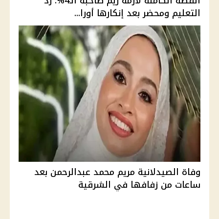
القصة الكاملة لأزمة ريم صاحبة الـ4%: رد
التعليم ومحضر بعد إنكارها أورا...
وفاة الصيدلانية مريم محمد عبدالرحمن بعد
ساعات من زفافها في الشرقية