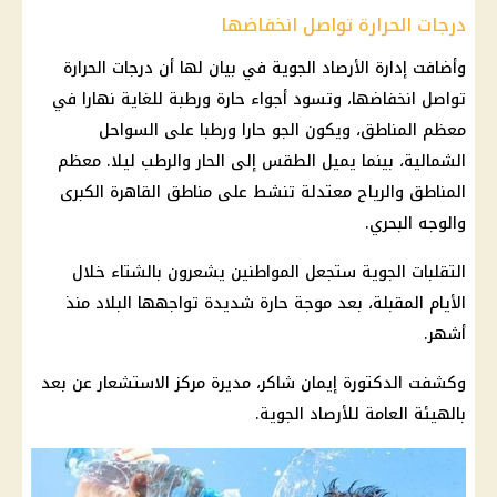
درجات الحرارة تواصل انخفاضها
وأضافت إدارة
الأرصاد الجوية
في بيان لها أن
درجات الحرارة
تواصل انخفاضها، وتسود
أجواء حارة
ورطبة للغاية نهارا في
معظم المناطق، ويكون الجو حارا ورطبا على السواحل
الشمالية، بينما يميل
الطقس
إلى الحار والرطب ليلا. معظم
المناطق والرياح معتدلة تنشط على مناطق القاهرة الكبرى
والوجه البحري.
التقلبات الجوية
ستجعل المواطنين يشعرون بالشتاء خلال
الأيام المقبلة، بعد
موجة حارة
شديدة تواجهها البلاد منذ
أشهر.
وكشفت الدكتورة إيمان شاكر، مديرة مركز الاستشعار عن بعد
بالهيئة العامة للأرصاد الجوية.