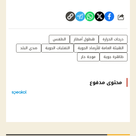
شارك
درجات الحرارة
هطول أمطار
الطقس
الهيئة العامة للأرصاد الجوية
التقلبات الجوية
صدي البلد
ظاهرة جوية
موجة حار
محتوى مدفوع