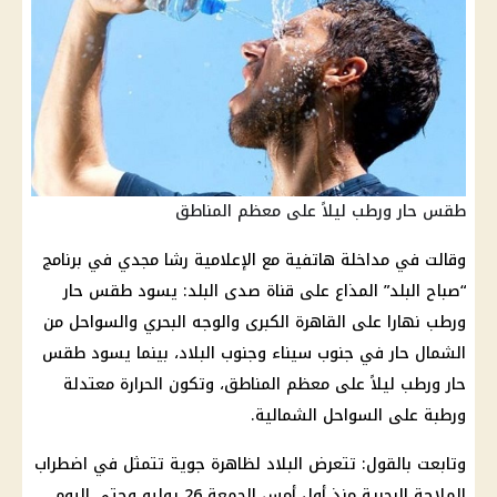
طقس حار ورطب ليلاً على معظم المناطق
وقالت في مداخلة هاتفية مع الإعلامية رشا مجدي في برنامج
“
صباح البلد
” المذاع على
قناة صدى البلد
: يسود
طقس
حار
ورطب نهارا على القاهرة الكبرى والوجه البحري والسواحل من
الشمال حار في
جنوب سيناء
وجنوب البلاد، بينما يسود
طقس
حار ورطب ليلاً على معظم المناطق، وتكون
الحرارة
معتدلة
ورطبة على السواحل الشمالية.
وتابعت بالقول: تتعرض البلاد لظاهرة جوية تتمثل في اضطراب
الملاحة البحرية منذ أول أمس الجمعة 26 يوليو وحتى اليوم