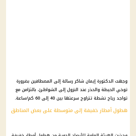
وجهت الدكتورة إيمان شاكر رسالة إلى المصطافين بضرورة
توخي الحيطة والحذر عند النزول إلى
الشواطئ
، بالتزامن مع
تواجد
رياح
نشطة تتراوح سرعتها بين 40 إلى 60 كم/ساعة.
هطول أمطار خفيفة إلى متوسطة على بعض المناطق
وحذرت
الهيئة العامة للأرصاد الجوية
من
هطول أمطار
خفيفة