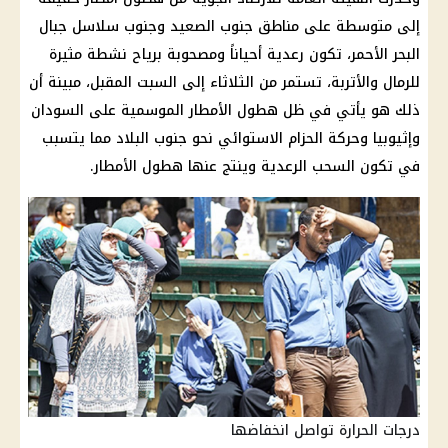
إلى متوسطة على مناطق جنوب الصعيد وجنوب سلاسل جبال
البحر الأحمر
، تكون رعدية أحياناً ومصحوبة برياح نشطة مثيرة
للرمال والأتربة، تستمر من الثلاثاء إلى السبت المقبل، مبينة أن
ذلك هو يأتي في ظل
هطول الأمطار
الموسمية على
السودان
وإثيوبيا وحركة الحزام الاستوائي نحو جنوب البلاد مما يتسبب
في تكون السحب الرعدية وينتج عنها
هطول الأمطار
.
درجات الحرارة تواصل انخفاضها