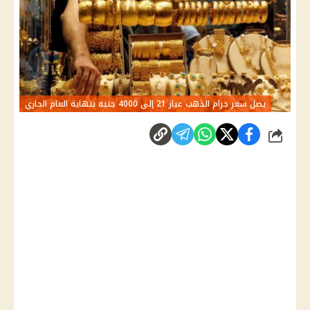
يصل سعر جرام الذهب عيار 21 إلى 4000 جنيه بنهاية العام الجاري
شارك