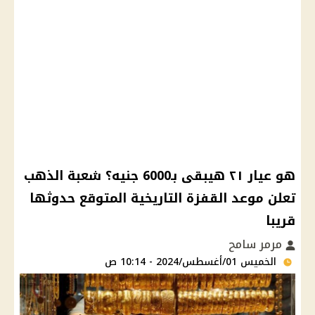
هو عيار ٢١ هيبقى بـ6000 جنيه؟ شعبة الذهب
تعلن موعد القفزة التاريخية المتوقع حدوثها
قريبا
مرمر سامح
الخميس 01/أغسطس/2024 - 10:14 ص