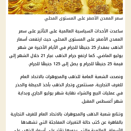
سعر المعدن الأصفر على المستوى المحلي
ساعدت الأحداث السياسية العالمية على التأثير على سعر
المعدن الأصفر على المستوى المحلي، حيث ارتفعت أسعار
الذهب بمقدار 25 جنيهًا للجرام في الأيام الأخيرة من شهر
يوليو الماضي، كما ارتفع جرام الذهب عيار 21 خلال الشهر إلى
قيمة 25 جنيهًا للجرام و يصل إلى 125 جنيهًا للجرام.
ونصحت الشعبة العامة للذهب والمجوهرات بالاتحاد العام
للغرف التجارية، مستثمري وتجار الذهب بأخذ الحيطة والحذر
في عمليات البيع والشراء نهاية شهر يوليو الجاري وبداية
شهر أغسطس المقبل.
وتتابع شعبة الذهب والمجوهرات بالاتحاد العام للغرف التجارية
بالقاهرة عن كثب حالة التغيرات المفاجئة التي تشهدها
الأسواق العالمية والتي بدورها تؤثر على أسعار الذهب على