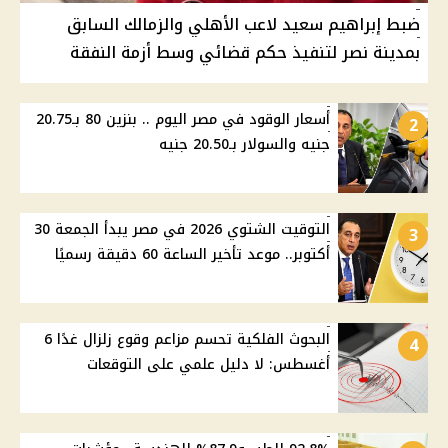
ضبط إبراهيم سعيد لاعب الأهلي والزمالك السابق
بمدينة نصر لتنفيذ حكم قضائي وسط أزمة النفقة
أسعار الوقود في مصر اليوم .. بنزين 80 بـ20.75
2
جنيه والسولار بـ20.50 جنيه
التوقيت الشتوي 2026 في مصر يبدأ الجمعة 30
3
أكتوبر.. موعد تأخير الساعة 60 دقيقة رسميًا
البحوث الفلكية تحسم مزاعم وقوع زلزال غدًا 6
4
أغسطس: لا دليل علمي على التوقعات