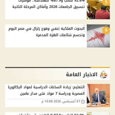
92.8% للطب و87.9% للهندسة.. مؤشرات
5
تنسيق الجامعات 2026 وأماكن المرحلة الثانية
البحوث الفلكية تنفي وقوع زلزال في مصر اليوم
6
وتحسم شائعات الهزة المدمرة
الاخبار العامة
التعليم: زيادة الساعات الدراسية لمواد البكالوريا
المصرية ودراسة 7 مواد على مدار عامين
07 أغسطس, 2026 10:08 م