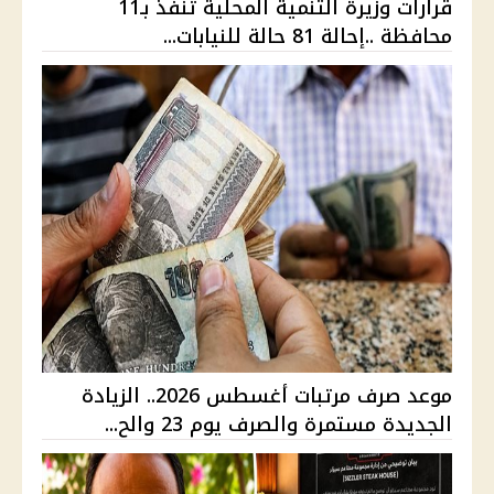
قرارات وزيرة التنمية المحلية تنفذ بـ11
محافظة ..إحالة 81 حالة للنيابات...
موعد صرف مرتبات أغسطس 2026.. الزيادة
الجديدة مستمرة والصرف يوم 23 والح...