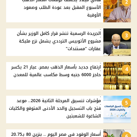
2
الأسبوع المقبل بعد عودة الطلب وصعود
الأوقية
الجريدة الرسمية تنشر قرار كامل الوزير بشأن
3
مشروع الأتوبيس الترددي يشمل نزع مليكة
عقارات "مستندات"
ارتفاع جديد بأسعار الذهب بمصر. عيار 21 يكسر
4
حاجز 6000 جنيه وسط مكاسب عالمية للمعدن
مؤشرات تنسيق المرحلة الثانية 2026.. موعد
5
فتح باب التسجيل والحد الأدنى المتوقع والكليات
الشاغرة للشعبتين
أسعار الوقود في مصر اليوم .. بنزين 80 بـ20.75
6