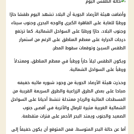
وأضافت هيئة الأرصاد الجوية أن البلاد تشهد اليوم طقسًا حارًا
ورطبًا للغاية على القاهرة الكبرى والوجه البحري وجنوب سيناء
وجنوب البلاد، حارًا ورطبًا على السواحل الشمالية، كما ترتفع
درجات الحرارة على معظم المناطق على الرغم من استمرار
الطقس السيئ وتوقعات سقوط المطر.
ويكون الطقس ليلاً حاراً ورطباً في معظم المناطق، ومعتدلاً
ورطباً على السواحل الشمالية.
وحذرت هيئة الأرصاد الجوية من وجود شبوره مائيه خفيفه
صباحا على بعض الطرق الزراعية والطرق السريعة القريبة من
المسطحات المائية والرياح معتدلة تنشط أحيانا على السواحل
الشمالية الغربية مثيرة للرمال والأتربة في أقصى جنوب
الصعيد والجنوب ويمتد البحر الأحمر على فترات متقطعة.
أما عن حالة البحر المتوسط، فمن المتوقع أن يكون خفيفاً إلى