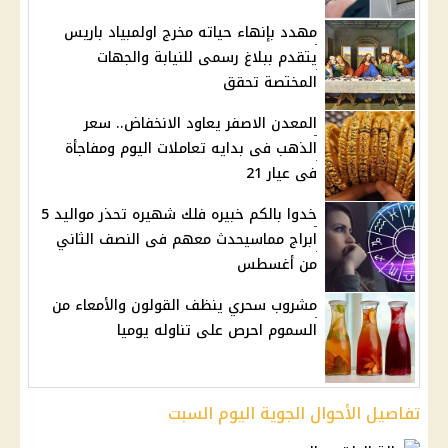
مهدد بإنهاء حياته مخرج اولمبياد باريس
يتقدم ببلاغ رسمى للنيابة والجهات
المختصة تحقق
المعدن الاصفر يعاود الانخفاض.. سعر
الذهب فى بدايه تعاملات اليوم ومفاجأة
فى عيار 21
خدوا بالكم خبيره فلك شهيره تحذر مواليد 5
ابراج مماسيحدث معهم فى النصف الثاني
من أغسطس
مشروب سحري ينظف القولون والأمعاء من
السموم احرص على تناوله يوميا
تفاصيل الأحوال الجوية اليوم السبت