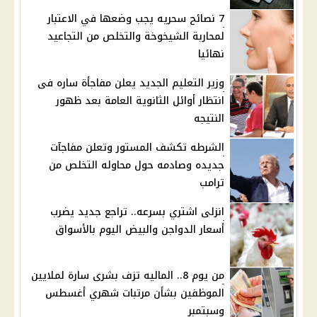
7 نصائح سحريه يجب وضعها في الاعتبار
لمحاربة الشيخوخة والتخلص من التجاعيد
نهائيا
وزير التعليم الجديد يعلن مفاجأة ساره فى
انتظار أوائل الثانوية العامة بعد ظهور
النتيجه
الشرطه تكشف المستور وتعلن مفاجآت
جديده وصادمه حول محاوله التخلص من
ترامب
انزلى اشتري بسرعه.. تراجع جديد يضرب
أسعار الدواجن والبيض اليوم بالأسواق
من يوم 8.. الماليه تزف بشرى سارة لملايين
الموظفين بشأن مرتبات شهري أغسطس
وسبتمبر