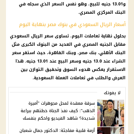
و13.01 جنيه للبيع، وهو نفس السعر الذي سجله في
البنك المركزي المصري
.
أسعار الريال السعودي في بنوك مصر بنهاية اليوم
بحلول نهاية تعاملات
اليوم
، تساوى
سعر الريال السعودي
مقابل
الجنيه المصري
في العديد من
البنوك
الكبرى مثل
البنك الأهلي
،
بنك مصر
، وبنك القاهرة، حيث استقر سعر
الشراء عند 13.0 جنيه وسعر البيع عند 13.01 جنيه. هذا
الاستقرار يعكس هدوء السوق وتحقيق التوازن بين
العرض والطلب في تعاملات العملة
السعودية
.
لا يفوتك
سرقة معقدة لمحل مجوهرات "أميرة
الذهب": كيف نفذ الجناة خطتهم ببراعة
شديدة؟ شاهد الفيديو واحكم بنفسك
أزمة قلبية مفاجئة: الدكتور جمال شعبان