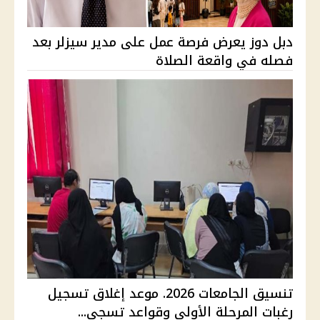
دبل دوز يعرض فرصة عمل على مدير سيزلر بعد
فصله في واقعة الصلاة
تنسيق الجامعات 2026. موعد إغلاق تسجيل
رغبات المرحلة الأولى وقواعد تسجي...