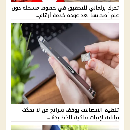
تحرك برلماني للتحقيق في خطوط مسجلة دون
علم أصحابها بعد عودة خدمة أرقام...
تنظيم الاتصالات يوقف شرائح من لا يحدّث
بياناته لإثبات ملكية الخط بدءًا...