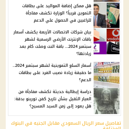
هل ممكن إضافة المواليد على بطاقات
التموين قريباً؟ الوزارة تكشف مفاجأة
للراغبين في الحصول علي الدعم
بيان شركات الاتصالات الأربعة يكشف أسعار
باقات الإنترنت الأرضي الرسمية لشهر
سبتمبر 2024… باقة النت وصلت كام بعد
زيادتها؟
أسعار السلع التموينية لشهر سبتمبر 2024..
ما حقيقة زيادة نصيب الفرد على بطاقات
الدعم؟
دراسة إيطالية حديثة تكشف مفاجأة من
العيار الثقيل بشأن تاريخ كفن تورينو بدقة:
هل يعود إلى زمن السيد المسيح؟
تفاصيل سعر الريال السعودي مقابل الجنيه في البنوك
المختلفة