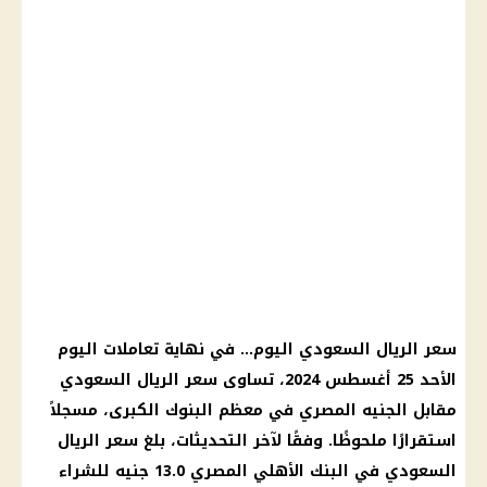
سعر الريال السعودي اليوم
… في نهاية تعاملات
اليوم
الأحد 25 أغسطس 2024، تساوى
سعر الريال السعودي
مقابل
الجنيه المصري
في معظم
البنوك
الكبرى، مسجلاً
استقرارًا ملحوظًا. وفقًا لآخر التحديثات، بلغ
سعر الريال
السعودي
في
البنك الأهلي المصري
13.0 جنيه للشراء