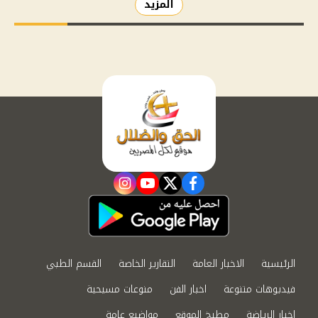
المزيد
instagram
youtube
twitter
facebook
الرئيسية
الاخبار العامة
التقارير الخاصة
القسم الطبي
فيديوهات متنوعة
اخبار الفن
منوعات مسيحية
اخبار الرياضة
مطبخ الموقع
مواضيع عامة