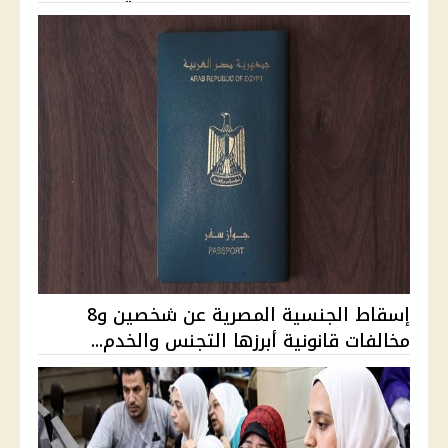
إسقاط الجنسية المصرية عن شخصين و8
مخالفات قانونية أبرزها التجنس والخدم...