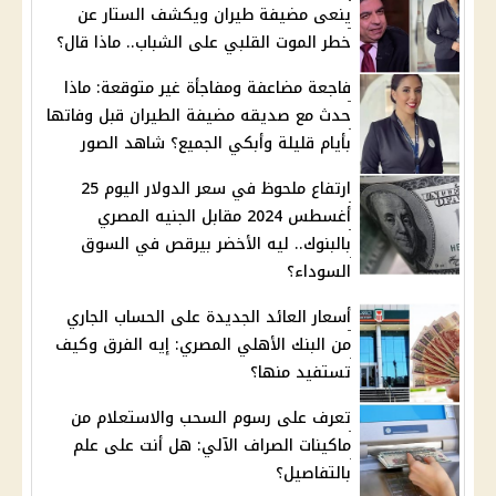
ينعى مضيفة طيران ويكشف الستار عن
خطر الموت القلبي على الشباب.. ماذا قال؟
فاجعة مضاعفة ومفاجأة غير متوقعة: ماذا
حدث مع صديقه مضيفة الطيران قبل وفاتها
بأيام قليلة وأبكي الجميع؟ شاهد الصور
ارتفاع ملحوظ في سعر الدولار اليوم 25
أغسطس 2024 مقابل الجنيه المصري
بالبنوك.. ليه الأخضر بيرقص في السوق
السوداء؟
أسعار العائد الجديدة على الحساب الجاري
من البنك الأهلي المصري: إيه الفرق وكيف
تستفيد منها؟
تعرف على رسوم السحب والاستعلام من
ماكينات الصراف الآلي: هل أنت على علم
بالتفاصيل؟