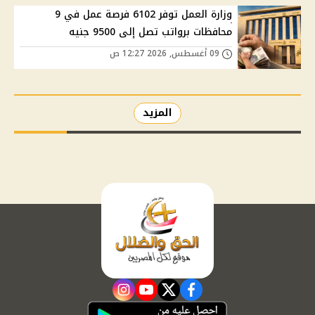
وزارة العمل توفر 6102 فرصة عمل في 9
محافظات برواتب تصل إلى 9500 جنيه
09 أغسطس, 2026 12:27 ص
المزيد
instagram
youtube
twitter
facebook