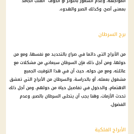
المواجهة، وعدم الشعور بالتوتر أو الخوف "القلب الجامد"
بمعنى أصح، وكذلك الصبر والهدوء.
برج السرطان
من الأبراج التي دائما في صراع بالتحديد مع نفسها، ومع من
حولها، ومن أجل ذلك فإن السرطان سيعاني من مشكلات مع
عائلته، ومع من حوله، حيث أن في هذا التوقيت الجميع
مشغول بعمله، أو بالدراسة، والسرطان من الأبراج التي تعشق
الاهتمام، والدخول في تفاصيل حياة من حولهم، ومن أجل ذلك
تحدث الأزمات، وهنا يجب أن يتحلى السرطان بالصبر، وعدم
الفضول.
الأبراج الفلكية