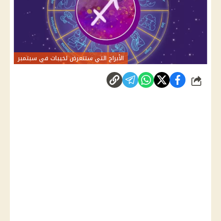
الأبراج التي ستتعرض لخيبات في سبتمبر
شارك