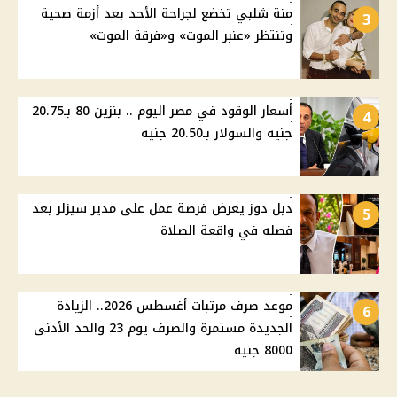
منة شلبي تخضع لجراحة الأحد بعد أزمة صحية
3
وتنتظر «عنبر الموت» و«فرقة الموت»
أسعار الوقود في مصر اليوم .. بنزين 80 بـ20.75
4
جنيه والسولار بـ20.50 جنيه
دبل دوز يعرض فرصة عمل على مدير سيزلر بعد
5
فصله في واقعة الصلاة
موعد صرف مرتبات أغسطس 2026.. الزيادة
6
الجديدة مستمرة والصرف يوم 23 والحد الأدنى
8000 جنيه