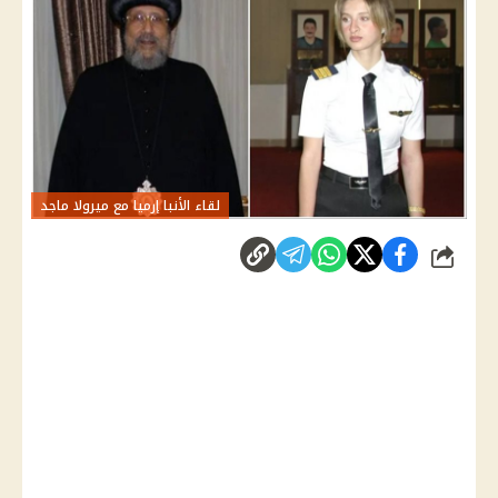
لقاء الأنبا إرميا مع ميرولا ماجد
شارك