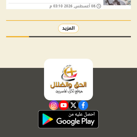
08 أغسطس, 2026 03:10 م
المزيد
instagram
youtube
twitter
facebook