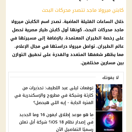
كابتن ميرولا ماجد تتصدر محركات البحث
خلال الساعات القليلة الماضية، تصدر اسم الكابتن
ميرولا
ماجد
محركات البحث، كونها أول كابتن طيار مصرية تحصل
على رخصة الطيران المعتمدة. بالإضافة إلى مسيرتها في
عالم الطيران، تواصل ميرولا دراستها في مجال
الإعلام
،
مما يظهر شغفها المتعدد والقدرة على تحقيق التوازن
بين مسارين مختلفين.
لا يفوتك
توقعات ليلى عبد اللطيف: تحذيرات من
كارثة وشيكة في مطروح والإسكندرية في
الفترة الجاية - إيه اللي هيحصل؟
ما هو موعد إطلاق ايفون 16 وما الجديد
في إصدار نظام iOS 18؟ شركة أبل تعلن
رسميًا التفاصيل الآن