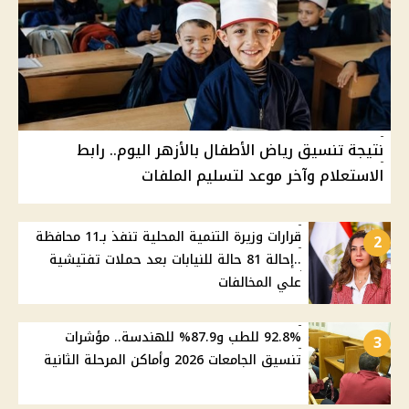
نتيجة تنسيق رياض الأطفال بالأزهر اليوم.. رابط
الاستعلام وآخر موعد لتسليم الملفات
قرارات وزيرة التنمية المحلية تنفذ بـ11 محافظة
2
..إحالة 81 حالة للنيابات بعد حملات تفتيشية
علي المخالفات
92.8% للطب و87.9% للهندسة.. مؤشرات
3
تنسيق الجامعات 2026 وأماكن المرحلة الثانية