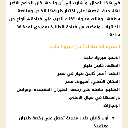
في هذا المجال. وأشارت إلى أن والدها كان الداعم الأكبر
لها، حيث شجعها على اختيار طريقها الخاص ومتابعة
شغفها. وقالت ميرولا: "كنت أتدرب على قيادة 4 أنواع من
الطائرات، وتمكنت من قيادة
الطائرة
بمفردي لمدة 36
ساعة."
السيرة الذاتية للكابتن ميرولا ماجد
الاسم: ميرولا ماجد
المهنة: كابتن طيار
اللقب: أصغر كابتن طيار في مصر
المكان الأصلي: أسيوط، مصر
التعليم
: حاصلة على رخصة الطيران المعتمدة، وتواصل
دراستها في مجال
الإعلام
.
الإنجازات:
أول كابتن طيار مصرية تحصل على رخصة طيران
معتمدة.