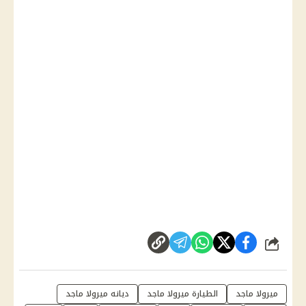
شارك
ميرولا ماجد
الطيارة ميرولا ماجد
ديانه ميرولا ماجد