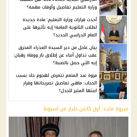
وزارة التعليم تفاصيل وأوقات مهمة؟
أحدث قرارات وزارة التعليم: مادة جديدة
لطلاب الثانوية العامة! إيه تأثيرها على
العام الدراسي الجديد؟
بيان عاجل من دير السيدة العذراء المحرق
عقب تداول أنباء عن إطلاق نار ووفاة رهبان:
إيه اللي حصل بالضبط؟
مروة عبد المنعم تتعرض لهجوم حاد بسبب
الحجاب: ماهي تفاصيل تصريحاتها وقرار
ابنتها المثير للجدل؟
ميرولا ماجد: أول كابتن طيار من أسيوط