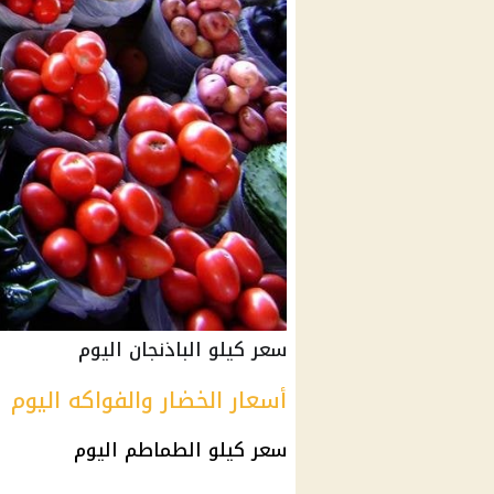
سعر كيلو الباذنجان اليوم
أسعار الخضار والفواكه اليوم
سعر كيلو الطماطم
اليوم