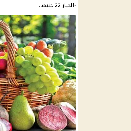
-الخيار 22 جنيها.