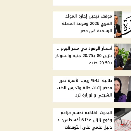
موقف ترحيل إجازة المولد
النبوي 2026 وموعد العطلة
الرسمية في مصر
أسعار الوقود في مصر اليوم ..
بنزين 80 بـ20.75 جنيه والسولار
بـ20.50 جنيه
طالبة الـ4% ريم.. الأسرة تحرر
محضر إثبات حالة وتدرس الطب
الشرعي والوزارة ترد
البحوث الفلكية تحسم مزاعم
وقوع زلزال غدًا 6 أغسطس: لا
دليل علمي على التوقعات