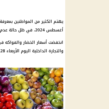
أغسطس 2024، في ظل حالة عدم الاستقرار التي تؤثر على المواد الغذائية.
انخفضت أسعار الخضار والفواكه في 
والتجارة الداخلية اليوم الأربعاء 28 أغسطس 2024، خلال السطور التالية: