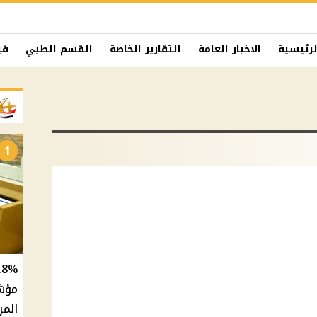
لرئيسية
الاخبار العامة
التقارير الخاصة
القسم الطبي
في
1
المر