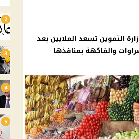
2
ارة التموين تسعد الملايين بعد
راوات والفاكهة بمنافذها
3
4
5