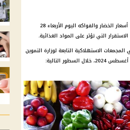
يهتم الكثير من المواطنين بمعرفة أسعار الخضار والفواكه اليوم الأربعاء 28
المجمعات الاستهلاكية التابعة لوزارة التموين