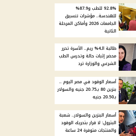
92.8% للطب و87.9%
للهندسة.. مؤشرات تنسيق
الجامعات 2026 وأماكن المرحلة
الثانية
طالبة الـ4% ريم.. الأسرة تحرر
محضر إثبات حالة وتدرس الطب
الشرعي والوزارة ترد
أسعار الوقود في مصر اليوم ..
بنزين 80 بـ20.75 جنيه والسولار
بـ20.50 جنيه
أسعار البنزين والسولار.. شعبة
البترول: لا قرار بتحريك الوقود
والمنتجات متوفرة 24 ساعة