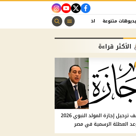
instagram
youtube
twitter
facebook
ديوهات متنوعة
اخبار الفن
منوعات مسيحية
اخبار الرياضة
الأكثر قراءة
موقف ترحيل إجازة المولد النبوي 2026
عد العطلة الرسمية في مصر