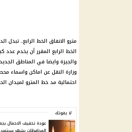
مترو الانفاق الخط الرابع.. تبذل 
الخط الرابع المقرر أن يخدم عدد 
والجيزة وايضا في المناطق الجديد
وزارة النقل عن اماكن واسماء محط
احتمالية مد خط المترو لميدان الح
لا يفوتك
عودة تخفيف الاحمال بجم
المحافظات بشهر سبتمبر.