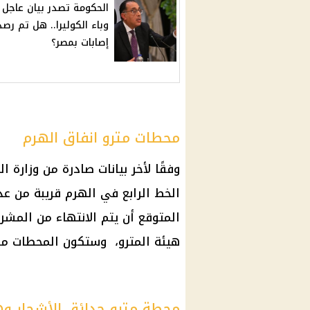
الحكومة تصدر بيان عاجل 
وباء الكوليرا.. هل تم رصد
إصابات بمصر؟
محطات مترو انفاق الهرم
وفقًا لأخر بيانات صادرة من وزارة 
الخط الرابع في الهرم قريبة من ع
هيئة المترو، وستكون المحطات موز
محطة مترو حدائق الأشجار و