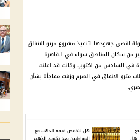
الدولة اقصى جهودها لتنفيذ مشروع مرتو الانفاق
كبير من سكان المناطق سواء في القاهرة
ة في السادس من اكتوبر، وكانت قد اعلنت
ات مترو الانفاق في الهرم وزفت مفاجأة بشأن
صري.
يع
هل تنخفض قيمة الذهب مع
. هل
المواطنين بعد تكويد الذهب